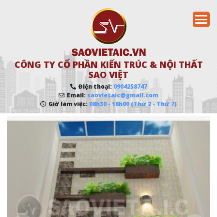
CÔNG TY CỔ PHẦN KIẾN TRÚC & NỘI THẤT
SAO VIỆT
Điện thoại:
0904258747
Email:
saovietaic@gmail.com
Giờ làm việc:
08h30 - 18h00 (Thứ 2 - Thứ 7)