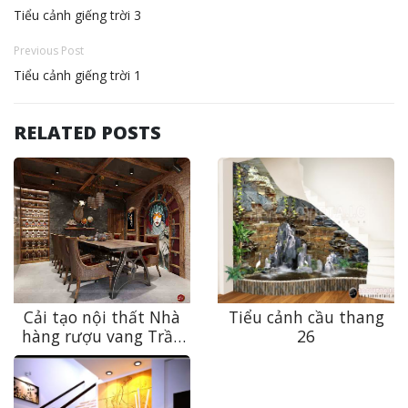
Tiểu cảnh giếng trời 3
Previous Post
Tiểu cảnh giếng trời 1
RELATED POSTS
Cải tạo nội thất Nhà
Tiểu cảnh cầu thang
hàng rượu vang Trần
26
Hưng Đạo độc đáo,
đẳng cấp