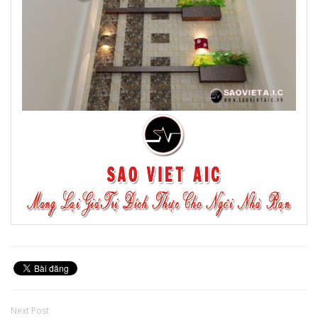
Next Post