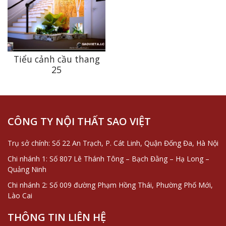
Tiểu cảnh cầu thang
25
CÔNG TY NỘI THẤT SAO VIỆT
Trụ sở chính: Số 22 An Trạch, P. Cát Linh, Quận Đống Đa, Hà Nội
Chi nhánh 1: Số 807 Lê Thánh Tông – Bạch Đằng – Hạ Long –
Quảng Ninh
Chi nhánh 2: Số 009 đường Phạm Hồng Thái, Phường Phố Mới,
Lào Cai
THÔNG TIN LIÊN HỆ