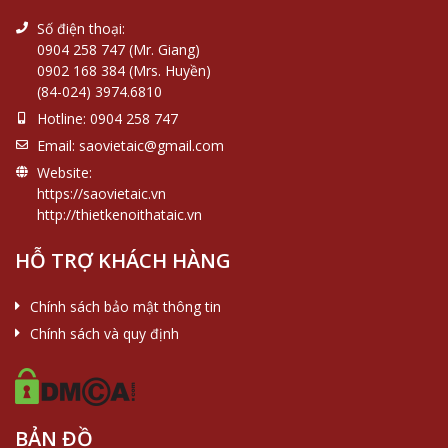
Số điện thoại:
0904 258 747 (Mr. Giang)
0902 168 384 (Mrs. Huyền)
(84-024) 3974.6810
Hotline:
0904 258 747
Email:
saovietaic@gmail.com
Website:
https://saovietaic.vn
http://thietkenoithataic.vn
HỖ TRỢ KHÁCH HÀNG
Chính sách bảo mật thông tin
Chính sách và quy định
BẢN ĐỒ