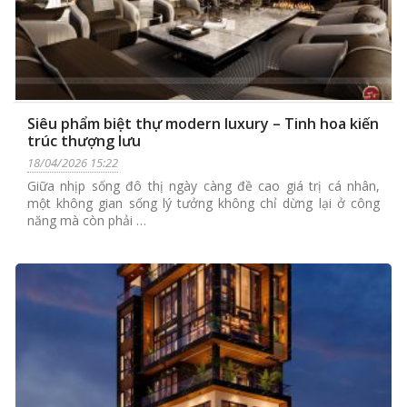
Siêu phẩm biệt thự modern luxury – Tinh hoa kiến
trúc thượng lưu
18/04/2026 15:22
Giữa nhịp sống đô thị ngày càng đề cao giá trị cá nhân,
một không gian sống lý tưởng không chỉ dừng lại ở công
năng mà còn phải …