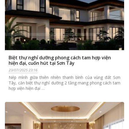
Biệt thự nghỉ dưỡng phong cách tam hợp viện
hiện đại, cuốn hút tại Sơn Tây
23/07/2025 23:16
Nép mình giữa thiên nhiên thanh bình của vùng đất Sơn
Tây, căn biệt thự nghỉ dưỡng 2 tầng mang phong cách tam
hợp viện hiện đại …