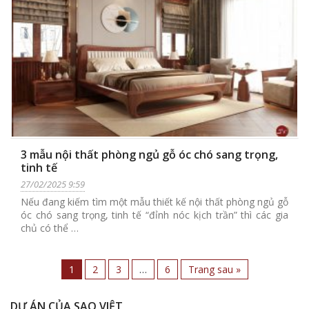
3 mẫu nội thất phòng ngủ gỗ óc chó sang trọng,
tinh tế
27/02/2025 9:59
Nếu đang kiếm tìm một mẫu thiết kế nội thất phòng ngủ gỗ
óc chó sang trọng, tinh tế “đỉnh nóc kịch trần” thì các gia
chủ có thể …
1
2
3
…
6
Trang sau »
DỰ ÁN CỦA SAO VIỆT