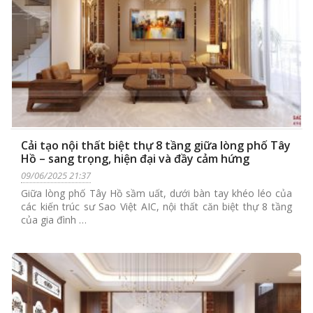
Cải tạo nội thất biệt thự 8 tầng giữa lòng phố Tây
Hồ – sang trọng, hiện đại và đầy cảm hứng
09/06/2025 21:37
Giữa lòng phố Tây Hồ sầm uất, dưới bàn tay khéo léo của
các kiến trúc sư Sao Việt AIC, nội thất căn biệt thự 8 tầng
của gia đình …