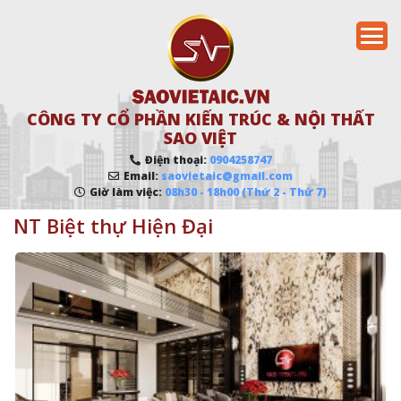
CÔNG TY CỔ PHẦN KIẾN TRÚC & NỘI THẤT
SAO VIỆT
Điện thoại:
0904258747
Email:
saovietaic@gmail.com
Giờ làm việc:
08h30 - 18h00 (Thứ 2 - Thứ 7)
NT Biệt thự Hiện Đại