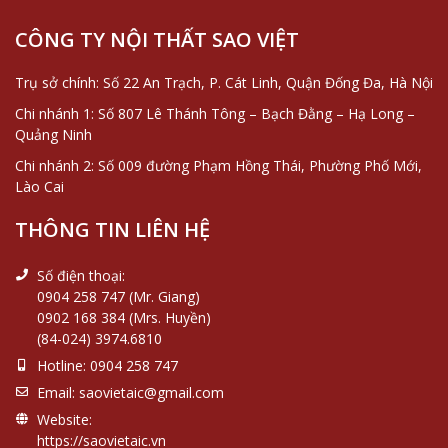
CÔNG TY NỘI THẤT SAO VIỆT
Trụ sở chính: Số 22 An Trạch, P. Cát Linh, Quận Đống Đa, Hà Nội
Chi nhánh 1: Số 807 Lê Thánh Tông – Bạch Đằng – Hạ Long –
Quảng Ninh
Chi nhánh 2: Số 009 đường Phạm Hồng Thái, Phường Phố Mới,
Lào Cai
THÔNG TIN LIÊN HỆ
Số điện thoại:
0904 258 747 (Mr. Giang)
0902 168 384 (Mrs. Huyền)
(84-024) 3974.6810
Hotline:
0904 258 747
Email:
saovietaic@gmail.com
Website:
https://saovietaic.vn