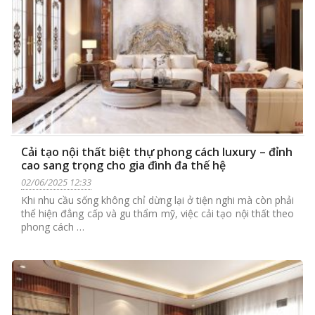
Cải tạo nội thất biệt thự phong cách luxury – đỉnh
cao sang trọng cho gia đình đa thế hệ
02/06/2025 12:33
Khi nhu cầu sống không chỉ dừng lại ở tiện nghi mà còn phải
thể hiện đẳng cấp và gu thẩm mỹ, việc cải tạo nội thất theo
phong cách …