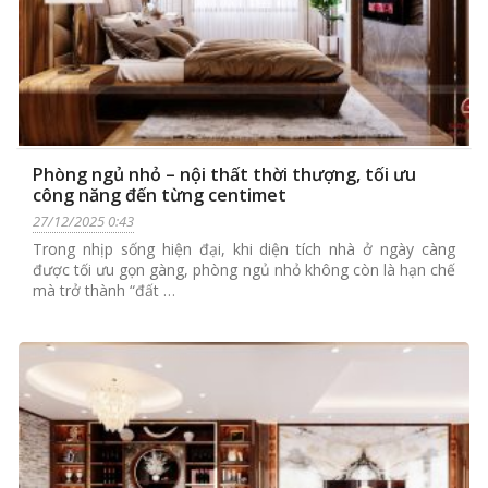
Phòng ngủ nhỏ – nội thất thời thượng, tối ưu
công năng đến từng centimet
27/12/2025 0:43
Trong nhịp sống hiện đại, khi diện tích nhà ở ngày càng
được tối ưu gọn gàng, phòng ngủ nhỏ không còn là hạn chế
mà trở thành “đất …