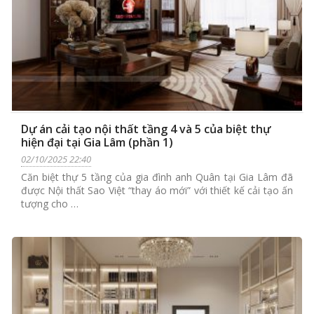
Dự án cải tạo nội thất tầng 4 và 5 của biệt thự
hiện đại tại Gia Lâm (phần 1)
02/10/2025 22:40
Căn biệt thự 5 tầng của gia đình anh Quân tại Gia Lâm đã
được Nội thất Sao Việt “thay áo mới” với thiết kế cải tạo ấn
tượng cho …