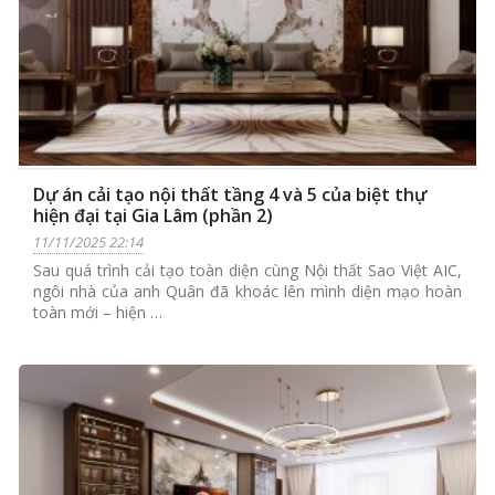
Dự án cải tạo nội thất tầng 4 và 5 của biệt thự
hiện đại tại Gia Lâm (phần 2)
11/11/2025 22:14
Sau quá trình cải tạo toàn diện cùng Nội thất Sao Việt AIC,
ngôi nhà của anh Quân đã khoác lên mình diện mạo hoàn
toàn mới – hiện …