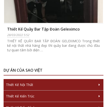
Thiết Kế Quầy Bar Tập Đoàn Geleximco
28/03/2022 5:52
THIẾT KẾ QUẦY BAR TẬP ĐOÀN GELEXIMCO Trong thiết
kế nội thất nhà hàng đẹp thì quầy bar đang được chủ đầu
tư quan tâm bởi diện …
DỰ ÁN CỦA SAO VIỆT
Thiết Kế Nội Thất
Thiết Kế Kiến Trúc