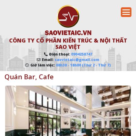
CÔNG TY CỔ PHẦN KIẾN TRÚC & NỘI THẤT
SAO VIỆT
Điện thoại:
0904258747
Email:
saovietaic@gmail.com
Giờ làm việc:
08h30 - 18h00 (Thứ 2 - Thứ 7)
Quán Bar, Cafe