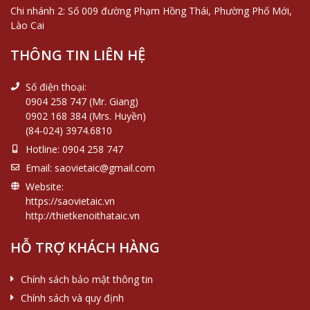
Chi nhánh 2: Số 009 đường Phạm Hồng Thái, Phường Phố Mới,
Lào Cai
THÔNG TIN LIÊN HỆ
Số điện thoại:
0904 258 747 (Mr. Giang)
0902 168 384 (Mrs. Huyền)
(84-024) 3974.6810
Hotline:
0904 258 747
Email:
saovietaic@gmail.com
Website:
https://saovietaic.vn
http://thietkenoithataic.vn
HỖ TRỢ KHÁCH HÀNG
Chính sách bảo mật thông tin
Chính sách và quy định