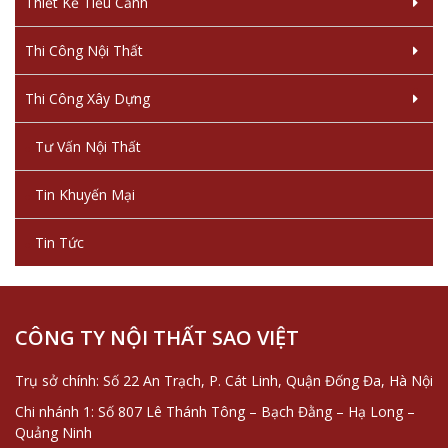
Thiết Kế Tiểu Cảnh
Thi Công Nội Thất
Thi Công Xây Dựng
Tư Vấn Nội Thất
Tin Khuyến Mại
Tin Tức
CÔNG TY NỘI THẤT SAO VIỆT
Trụ sở chính: Số 22 An Trạch, P. Cát Linh, Quận Đống Đa, Hà Nội
Chi nhánh 1: Số 807 Lê Thánh Tông – Bạch Đằng – Hạ Long –
Quảng Ninh