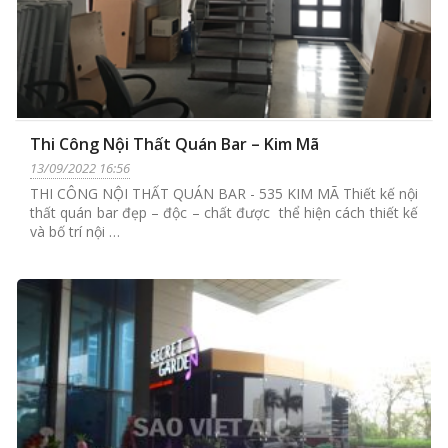
Thi Công Nội Thất Quán Bar – Kim Mã
13/09/2022 16:56
THI CÔNG NỘI THẤT QUÁN BAR - 535 KIM MÃ Thiết kế nội
thất quán bar đẹp – độc – chất được thể hiện cách thiết kế
và bố trí nội …