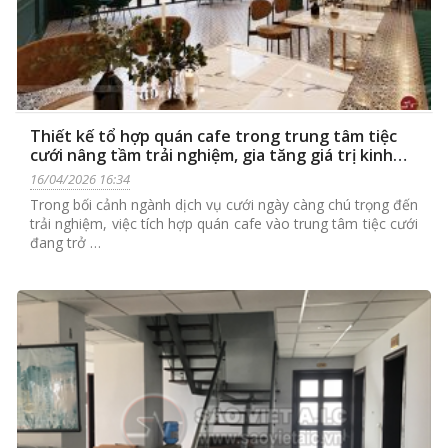
Thiết kế tổ hợp quán cafe trong trung tâm tiệc
cưới nâng tầm trải nghiệm, gia tăng giá trị kinh
doanh
16/04/2026 16:34
Trong bối cảnh ngành dịch vụ cưới ngày càng chú trọng đến
trải nghiệm, việc tích hợp quán cafe vào trung tâm tiệc cưới
đang trở …