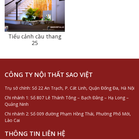
Tiểu cảnh cầu thang
25
CÔNG TY NỘI THẤT SAO VIỆT
Trụ sở chính: Số 22 An Trạch, P. Cát Linh, Quận Đống Đa, Hà Nội
Chi nhánh 1: Số 807 Lê Thánh Tông – Bạch Đằng – Hạ Long –
Quảng Ninh
Chi nhánh 2: Số 009 đường Phạm Hồng Thái, Phường Phố Mới,
Lào Cai
THÔNG TIN LIÊN HỆ