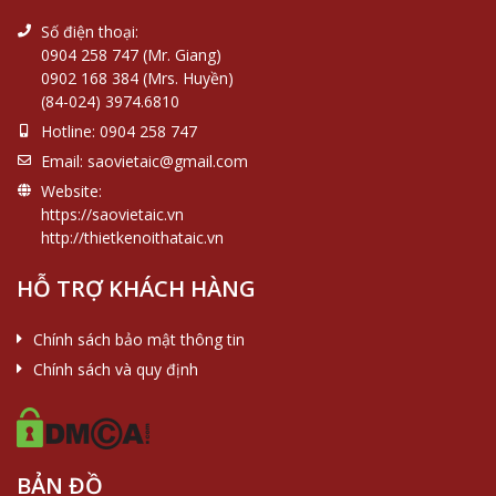
Số điện thoại:
0904 258 747 (Mr. Giang)
0902 168 384 (Mrs. Huyền)
(84-024) 3974.6810
Hotline:
0904 258 747
Email:
saovietaic@gmail.com
Website:
https://saovietaic.vn
http://thietkenoithataic.vn
HỖ TRỢ KHÁCH HÀNG
Chính sách bảo mật thông tin
Chính sách và quy định
BẢN ĐỒ