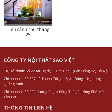
Tiểu cảnh cầu thang
25
CÔNG TY NỘI THẤT SAO VIỆT
Trụ sở chính: Số 22 An Trạch, P. Cát Linh, Quận Đống Đa, Hà Nội
Chi nhánh 1: Số 807 Lê Thánh Tông – Bạch Đằng – Hạ Long –
Quảng Ninh
Chi nhánh 2: Số 009 đường Phạm Hồng Thái, Phường Phố Mới,
Lào Cai
THÔNG TIN LIÊN HỆ