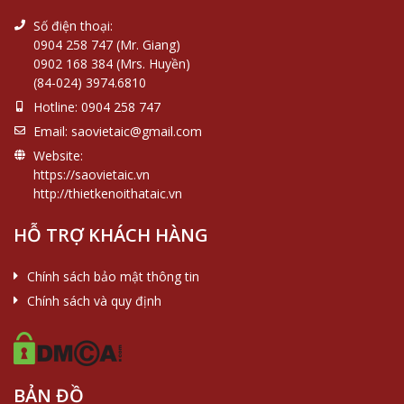
Số điện thoại:
0904 258 747 (Mr. Giang)
0902 168 384 (Mrs. Huyền)
(84-024) 3974.6810
Hotline:
0904 258 747
Email:
saovietaic@gmail.com
Website:
https://saovietaic.vn
http://thietkenoithataic.vn
HỖ TRỢ KHÁCH HÀNG
Chính sách bảo mật thông tin
Chính sách và quy định
BẢN ĐỒ