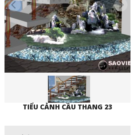
TIỂU CẢNH CẦU THANG 23