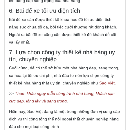
lên đẳng cấp sang trọng của nhà hàng
6. Bãi để xe tối ưu diện tích
Bãi để xe cần được thiết kế khoa học để tối ưu diện tích,
nâng sức chứa tối đa, bởi tiệc cưới thường rất đông khách.
Ngoài ra bãi để xe cũng cần được thiết kế để khách dễ cất
và lấy nhất.
7. Lựa chọn công ty thiết kế nhà hàng uy
tín, chuyên nghiệp
Cuối cùng, để có thể sở hữu một nhà hàng đẹp, sang trọng,
sa hoa lại tối ưu chi phí, nhà đầu tư nên lựa chọn công ty
thiết kế nhà hàng thật uy tín, chuyên nghiệp như
Sao Việt
.
>>
Tham khảo ngay mẫu công trình nhà hàng, khách sạn
cực đẹp, lộng lẫy và sang trọng
.
Hiện nay, Sao Việt đang là một trong những đơn vị cung cấp
dịch vụ thi công tổng thể nội ngoại thất chuyên nghiệp hàng
đầu cho mọi loại công trình.