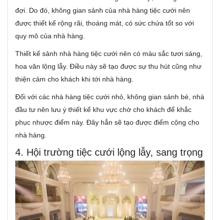
đợi. Do đó, không gian sảnh của nhà hàng tiệc cưới nên
được thiết kế rộng rãi, thoáng mát, có sức chứa tốt so với
quy mô của nhà hàng.
Thiết kế sảnh nhà hàng tiệc cưới nên có màu sắc tươi sáng,
hoa văn lộng lẫy. Điều này sẽ tạo được sự thu hút cũng như
thiện cảm cho khách khi tới nhà hàng.
Đối với các nhà hàng tiệc cưới nhỏ, không gian sảnh bé, nhà
đầu tư nên lưu ý thiết kế khu vực chờ cho khách để khắc
phục nhược điểm này. Đây hẳn sẽ tạo được điểm cộng cho
nhà hàng.
4. Hội trường tiệc cưới lộng lẫy, sang trọng