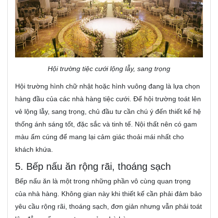
Hội trường tiệc cưới lộng lẫy, sang trọng
Hội trường hình chữ nhật hoặc hình vuông đang là lựa chọn
hàng đầu của các nhà hàng tiệc cưới. Để hội trường toát lên
vẻ lộng lẫy, sang trọng, chủ đầu tư cần chú ý đến thiết kế hệ
thống ánh sáng tốt, đặc sắc và tinh tế. Nội thất nên có gam
màu ấm cúng để mang lại cảm giác thoải mái nhất cho
khách khứa.
5. Bếp nấu ăn rộng rãi, thoáng sạch
Bếp nấu ăn là một trong những phần vô cùng quan trọng
của nhà hàng. Không gian này khi thiết kế cần phải đảm bảo
yêu cầu rộng rãi, thoáng sạch, đơn giản nhưng vẫn phải toát