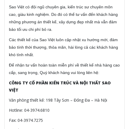
Sao Việt có đội ngũ chuyên gia, kiến trúc sư chuyên môn
cao, giàu kinh nghiệm. Do đó có thể tư vấn đến khách hàng
những phương án thiết kế, xây dựng đẹp nhất mà vẫn đảm
bảo tối ưu chi phí bỏ ra.
Các thiết kế của Sao Việt luôn cập nhật xu hướng mới, đảm
bảo tính thời thượng, thỏa mãn, hài lòng cả các khách hàng
khó tính nhất.
Để nhận tư vấn hoàn toàn miễn phí về thiết kế nhà hàng cao
cấp, sang trọng, Quý khách hàng vui lòng liên hệ:
CÔNG TY CỔ PHẦN KIẾN TRÚC VÀ NỘI THẤT SAO
VIỆT
Văn phòng thiết kế: 198 Tây Sơn – Đống Đa – Hà Nội
Hotline: 04-3974.6810
Fax: 04-3974.7275