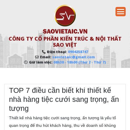
CÔNG TY CỔ PHẦN KIẾN TRÚC & NỘI THẤT
SAO VIỆT
Điện thoại:
0904258747
Email:
saovietaic@gmail.com
Giờ làm việc:
08h30 - 18h00 (Thứ 2 - Thứ 7)
TOP 7 điều cần biết khi thiết kế
nhà hàng tiệc cưới sang trọng, ấn
tượng
Thiết kế nhà hàng tiệc cưới sang trọng, ấn tượng là yếu tố
quan trọng để thu hút khách hàng, thu về doanh số khủng