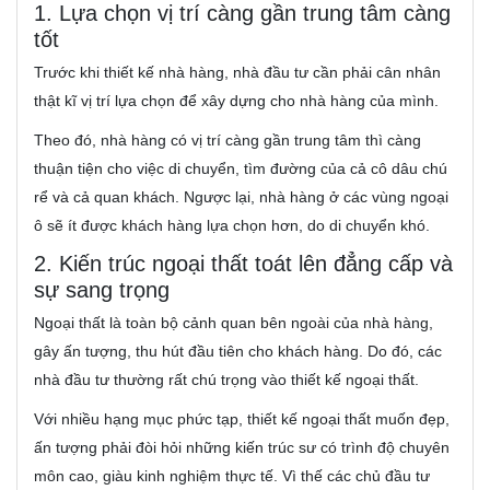
1. Lựa chọn vị trí càng gần trung tâm càng
tốt
Trước khi thiết kế nhà hàng, nhà đầu tư cần phải cân nhân
thật kĩ vị trí lựa chọn để xây dựng cho nhà hàng của mình.
Theo đó, nhà hàng có vị trí càng gần trung tâm thì càng
thuận tiện cho việc di chuyển, tìm đường của cả cô dâu chú
rể và cả quan khách. Ngược lại, nhà hàng ở các vùng ngoại
ô sẽ ít được khách hàng lựa chọn hơn, do di chuyển khó.
2. Kiến trúc ngoại thất toát lên đẳng cấp và
sự sang trọng
Ngoại thất là toàn bộ cảnh quan bên ngoài của nhà hàng,
gây ấn tượng, thu hút đầu tiên cho khách hàng. Do đó, các
nhà đầu tư thường rất chú trọng vào thiết kế ngoại thất.
Với nhiều hạng mục phức tạp, thiết kế ngoại thất muốn đẹp,
ấn tượng phải đòi hỏi những kiến trúc sư có trình độ chuyên
môn cao, giàu kinh nghiệm thực tế. Vì thế các chủ đầu tư