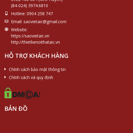
(84-024) 3974.6810
Hotline:
0904 258 747
Email:
saovietaic@gmail.com
Website:
https://saovietaic.vn
http://thietkenoithataic.vn
HỖ TRỢ KHÁCH HÀNG
Chính sách bảo mật thông tin
Chính sách và quy định
BẢN ĐỒ