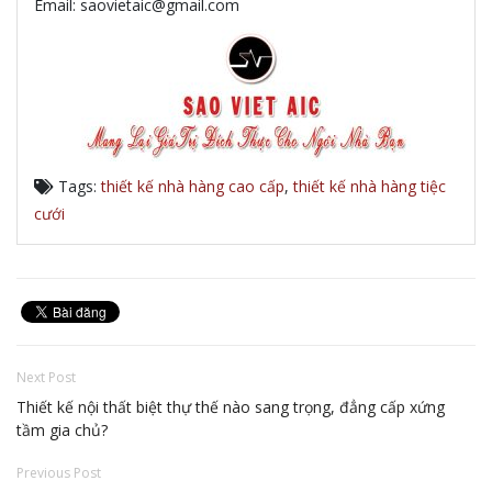
Email: saovietaic@gmail.com
Tags:
thiết kế nhà hàng cao cấp
,
thiết kế nhà hàng tiệc
cưới
Next Post
Thiết kế nội thất biệt thự thế nào sang trọng, đẳng cấp xứng
tầm gia chủ?
Previous Post