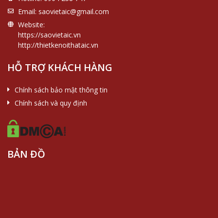
Email:
saovietaic@gmail.com
Website:
https://saovietaic.vn
http://thietkenoithataic.vn
HỖ TRỢ KHÁCH HÀNG
Chính sách bảo mật thông tin
Chính sách và quy định
BẢN ĐỒ