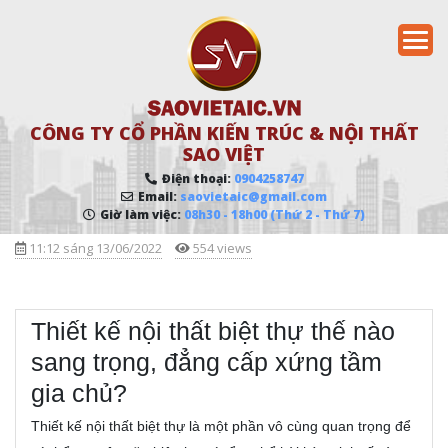
CÔNG TY CỔ PHẦN KIẾN TRÚC & NỘI THẤT
SAO VIỆT
Điện thoại:
0904258747
Email:
saovietaic@gmail.com
Giờ làm việc:
08h30 - 18h00 (Thứ 2 - Thứ 7)
11:12 sáng 13/06/2022
554 views
Thiết kế nội thất biệt thự thế nào
sang trọng, đẳng cấp xứng tầm
gia chủ?
Thiết kế nội thất biệt thự là một phần vô cùng quan trọng để