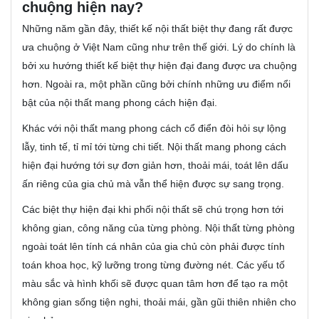
chuộng hiện nay?
Những năm gần đây, thiết kế nội thất biệt thự đang rất được
ưa chuộng ở Việt Nam cũng như trên thế giới. Lý do chính là
bởi xu hướng thiết kế biệt thự hiện đại đang được ưa chuộng
hơn. Ngoài ra, một phần cũng bởi chính những ưu điểm nổi
bật của nội thất mang phong cách hiện đại.
Khác với nội thất mang phong cách cổ điển đòi hỏi sự lộng
lẫy, tinh tế, tỉ mỉ tới từng chi tiết. Nội thất mang phong cách
hiện đại hướng tới sự đơn giản hơn, thoải mái, toát lên dấu
ấn riêng của gia chủ mà vẫn thể hiện được sự sang trọng.
Các biệt thự hiện đại khi phối nội thất sẽ chú trọng hơn tới
không gian, công năng của từng phòng. Nội thất từng phòng
ngoài toát lên tính cá nhân của gia chủ còn phải được tính
toán khoa học, kỹ lưỡng trong từng đường nét. Các yếu tố
màu sắc và hình khối sẽ được quan tâm hơn để tạo ra một
không gian sống tiện nghi, thoải mái, gần gũi thiên nhiên cho