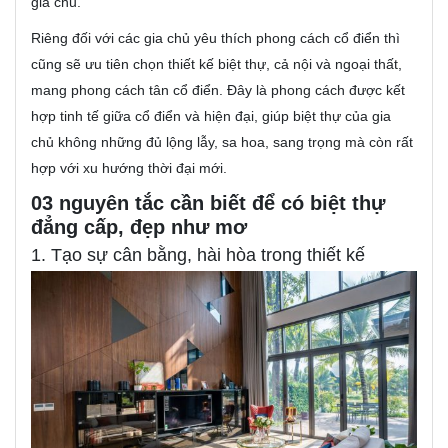
gia chủ.
Riêng đối với các gia chủ yêu thích phong cách cổ điển thì
cũng sẽ ưu tiên chọn thiết kế biệt thự, cả nội và ngoại thất,
mang phong cách tân cổ điển. Đây là phong cách được kết
hợp tinh tế giữa cổ điển và hiện đại, giúp biệt thự của gia
chủ không những đủ lộng lẫy, sa hoa, sang trọng mà còn rất
hợp với xu hướng thời đại mới.
03 nguyên tắc cần biết để có biệt thự
đẳng cấp, đẹp như mơ
1. Tạo sự cân bằng, hài hòa trong thiết kế