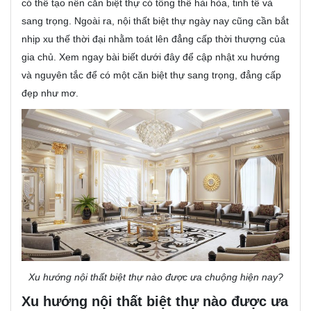
có thể tạo nên căn biệt thự có tổng thể hài hòa, tinh tế và
sang trọng. Ngoài ra, nội thất biệt thự ngày nay cũng cần bắt
nhịp xu thế thời đại nhằm toát lên đẳng cấp thời thượng của
gia chủ. Xem ngay bài biết dưới đây để cập nhật xu hướng
và nguyên tắc để có một căn biệt thự sang trọng, đẳng cấp
đẹp như mơ.
Xu hướng nội thất biệt thự nào được ưa chuộng hiện nay?
Xu hướng nội thất biệt thự nào được ưa