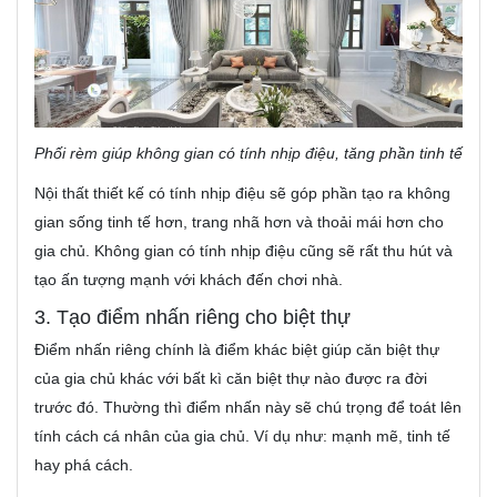
Phối rèm giúp không gian có tính nhịp điệu, tăng phần tinh tế
Nội thất thiết kế có tính nhịp điệu sẽ góp phần tạo ra không
gian sống tinh tế hơn, trang nhã hơn và thoải mái hơn cho
gia chủ. Không gian có tính nhịp điệu cũng sẽ rất thu hút và
tạo ấn tượng mạnh với khách đến chơi nhà.
3. Tạo điểm nhấn riêng cho biệt thự
Điểm nhấn riêng chính là điểm khác biệt giúp căn biệt thự
của gia chủ khác với bất kì căn biệt thự nào được ra đời
trước đó. Thường thì điểm nhấn này sẽ chú trọng để toát lên
tính cách cá nhân của gia chủ. Ví dụ như: mạnh mẽ, tinh tế
hay phá cách.