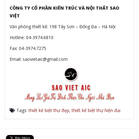
CÔNG TY CỔ PHẦN KIẾN TRÚC VÀ NỘI THẤT SAO
VIỆT
Văn phòng thiết kế: 198 Tây Sơn – Đống Đa – Hà Nội
Hotline: 04-3974.6810
Fax: 04-3974.7275
Email: saovietaic@gmail.com
Tags:
thiết kế biệt thự đẹp
,
thiết kế biệt thự hiện đại