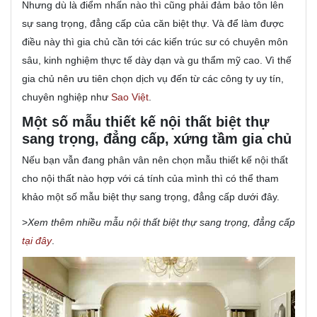
Nhưng dù là điểm nhấn nào thì cũng phải đảm bảo tôn lên
sự sang trọng, đẳng cấp của căn biệt thự. Và để làm được
điều này thì gia chủ cần tới các kiến trúc sư có chuyên môn
sâu, kinh nghiệm thực tế dày dạn và gu thẩm mỹ cao. Vì thế
gia chủ nên ưu tiên chọn dịch vụ đến từ các công ty uy tín,
chuyên nghiệp như
Sao Việt
.
Một số mẫu thiết kế nội thất biệt thự
sang trọng, đẳng cấp, xứng tầm gia chủ
Nếu bạn vẫn đang phân vân nên chọn mẫu thiết kế nội thất
cho nội thất nào hợp với cá tính của mình thì có thể tham
khảo một số mẫu biệt thự sang trọng, đẳng cấp dưới đây.
>
Xem thêm nhiều mẫu nội thất biệt thự sang trọng, đẳng cấp
tại đây
.