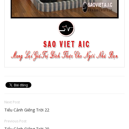
Next Post
Tiểu Cảnh Giếng Trời 22
Previous Post
Tiểu Cảnh Giếng Trời 20