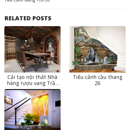
RELATED POSTS
Cải tạo nội thất Nhà
Tiểu cảnh cầu thang
hàng rượu vang Trần
26
Hưng Đạo độc đáo,
đẳng cấp