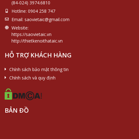
(84-024) 3974.6810
Hotline:
0904 258 747
Email:
saovietaic@gmail.com
Website:
https://saovietaic.vn
http://thietkenoithataic.vn
HỖ TRỢ KHÁCH HÀNG
Chính sách bảo mật thông tin
Chính sách và quy định
BẢN ĐỒ