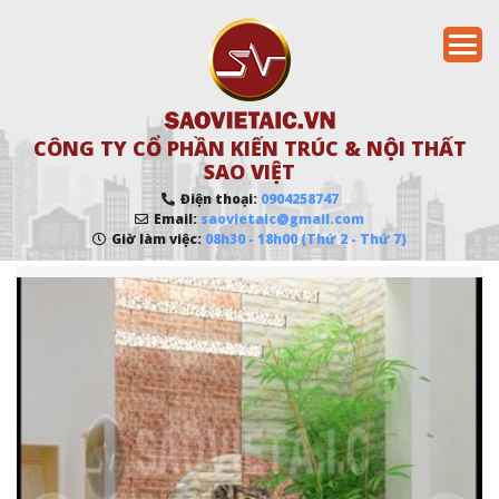
CÔNG TY CỔ PHẦN KIẾN TRÚC & NỘI THẤT
SAO VIỆT
Điện thoại:
0904258747
Email:
saovietaic@gmail.com
Giờ làm việc:
08h30 - 18h00 (Thứ 2 - Thứ 7)