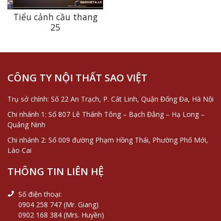
Tiểu cảnh cầu thang
25
CÔNG TY NỘI THẤT SAO VIỆT
Trụ sở chính: Số 22 An Trạch, P. Cát Linh, Quận Đống Đa, Hà Nội
Chi nhánh 1: Số 807 Lê Thánh Tông – Bạch Đằng – Hạ Long –
Quảng Ninh
Chi nhánh 2: Số 009 đường Phạm Hồng Thái, Phường Phố Mới,
Lào Cai
THÔNG TIN LIÊN HỆ
Số điện thoại:
0904 258 747 (Mr. Giang)
0902 168 384 (Mrs. Huyền)