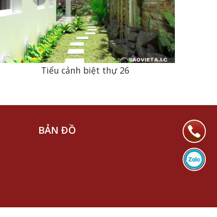
Tiểu cảnh biệt thự 26
BẢN ĐỒ