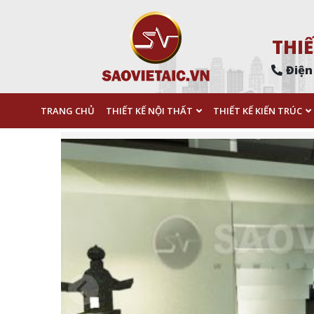
THIẾ
Điện
TRANG CHỦ
THIẾT KẾ NỘI THẤT
THIẾT KẾ KIẾN TRÚC