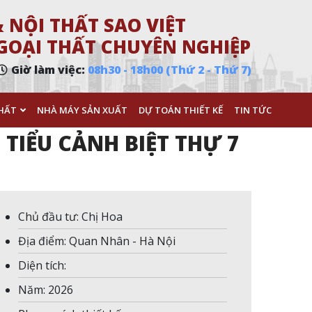
 NỘI THẤT SAO VIỆT
 NGOẠI THẤT CHUYÊN NGHIỆP
Giờ làm việc:
08h30 - 18h00 (Thứ 2 - Thứ 7)
HẤT
NHÀ MÁY SẢN XUẤT
DỰ TOÁN THIẾT KẾ
TIN TỨC
TIỂU CẢNH BIỆT THỰ 7
Chủ đầu tư: Chị Hoa
Địa điểm: Quan Nhân - Hà Nội
Diện tích:
Năm: 2026