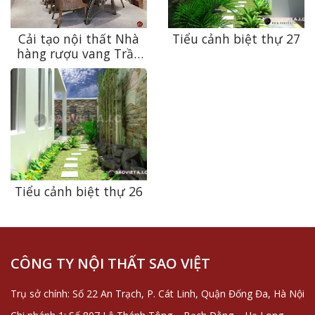
Cải tạo nội thất Nhà
Tiểu cảnh biệt thự 27
hàng rượu vang Trần
Hưng Đạo độc đáo,
đẳng cấp
Tiểu cảnh biệt thự 26
CÔNG TY NỘI THẤT SAO VIỆT
Trụ sở chính: Số 22 An Trạch, P. Cát Linh, Quận Đống Đa, Hà Nội