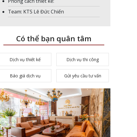
Phong cách thiết kế:
Team: KTS Lê Đức Chiến
Có thể bạn quân tâm
Dịch vụ thiết kế
Dịch vụ thi công
Báo giá dịch vụ
Gửi yêu cầu tư vấn