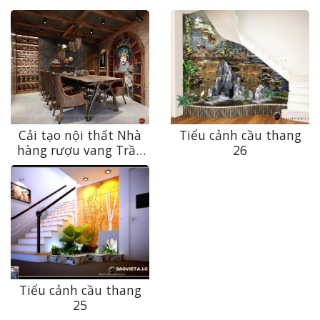
Cải tạo nội thất Nhà
Tiểu cảnh cầu thang
hàng rượu vang Trần
26
Hưng Đạo độc đáo,
đẳng cấp
Tiểu cảnh cầu thang
25