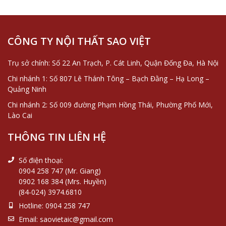
CÔNG TY NỘI THẤT SAO VIỆT
Trụ sở chính: Số 22 An Trạch, P. Cát Linh, Quận Đống Đa, Hà Nội
Chi nhánh 1: Số 807 Lê Thánh Tông – Bạch Đằng – Hạ Long –
Quảng Ninh
Chi nhánh 2: Số 009 đường Phạm Hồng Thái, Phường Phố Mới,
Lào Cai
THÔNG TIN LIÊN HỆ
Số điện thoại:
0904 258 747 (Mr. Giang)
0902 168 384 (Mrs. Huyền)
(84-024) 3974.6810
Hotline:
0904 258 747
Email:
saovietaic@gmail.com