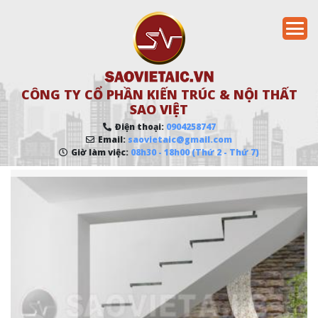
CÔNG TY CỔ PHẦN KIẾN TRÚC & NỘI THẤT
SAO VIỆT
Điện thoại:
0904258747
Email:
saovietaic@gmail.com
Giờ làm việc:
08h30 - 18h00 (Thứ 2 - Thứ 7)