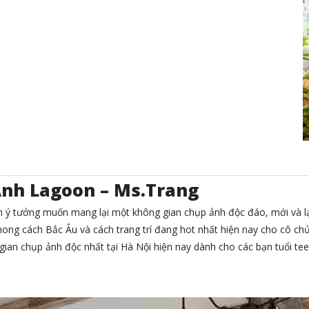
Ảnh Lagoon – Ms.Trang
n ý tưởng muốn mang lại một không gian chụp ảnh độc đáo, mới và lạ 
hong cách Bắc Âu và cách trang trí đang hot nhất hiện nay cho cô chủ 
gian chụp ảnh độc nhất tại Hà Nội hiện nay dành cho các bạn tuổi tee