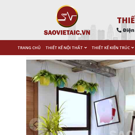
THIẾ
Điện
TRANG CHỦ
THIẾT KẾ NỘI THẤT
THIẾT KẾ KIẾN TRÚC