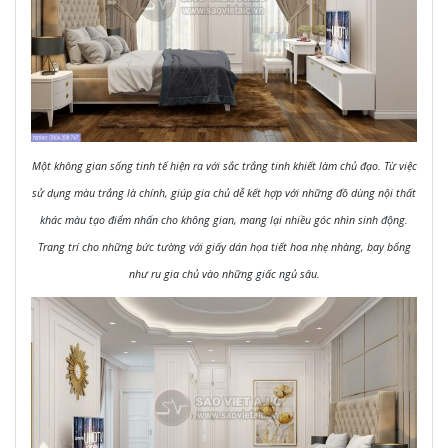
Một không gian sống tinh tế hiện ra với sắc trắng tinh khiết làm chủ đạo. Từ việc
sử dụng màu trắng là chính, giúp gia chủ dễ kết hợp với những đồ dùng nội thất
khác màu tạo điểm nhấn cho không gian, mang lại nhiều góc nhìn sinh động.
Trang trí cho những bức tường với giấy dán họa tiết hoa nhẹ nhàng, bay bổng
như ru gia chủ vào những giấc ngủ sâu.