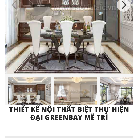
THIẾT KẾ NỘI THẤT BIỆT THỰ HIỆN
ĐẠI GREENBAY MỄ TRÌ