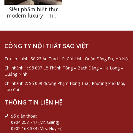
Siêu phẩm biệt thự
modern luxury – Tinh
hoa kiến trúc thượng
lưu
CÔNG TY NỘI THẤT SAO VIỆT
Trụ sở chính: Số 22 An Trạch, P. Cát Linh, Quận Đống Đa, Hà Nội
Chi nhánh 1: Số 807 Lê Thánh Tông – Bạch Đằng – Hạ Long –
Quảng Ninh
Chi nhánh 2: Số 009 đường Phạm Hồng Thái, Phường Phố Mới,
Lào Cai
THÔNG TIN LIÊN HỆ
Số điện thoại:
0904 258 747 (Mr. Giang)
0902 168 384 (Mrs. Huyền)