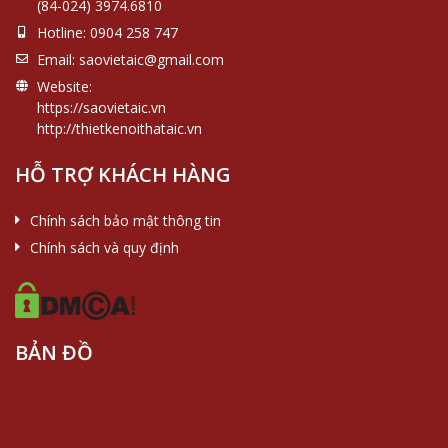
(84-024) 3974.6810
Hotline:
0904 258 747
Email:
saovietaic@gmail.com
Website:
https://saovietaic.vn
http://thietkenoithataic.vn
HỖ TRỢ KHÁCH HÀNG
Chính sách bảo mật thông tin
Chính sách và quy định
BẢN ĐỒ