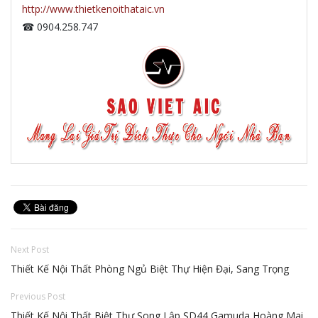
http://www.thietkenoithataic.vn
☎ 0904.258.747
Next Post
Thiết Kế Nội Thất Phòng Ngủ Biệt Thự Hiện Đại, Sang Trọng
Previous Post
Thiết Kế Nội Thất Biệt Thự Song Lập SD44 Gamuda Hoàng Mai