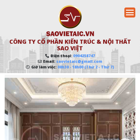
CÔNG TY CỔ PHẦN KIẾN TRÚC & NỘI THẤT
SAO VIỆT
Điện thoại:
0904258747
Email:
saovietaic@gmail.com
Giờ làm việc:
08h30 - 18h00 (Thứ 2 - Thứ 7)