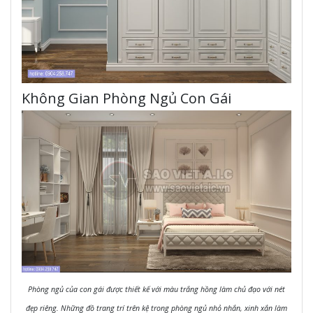
Không Gian Phòng Ngủ Con Gái
Phòng ngủ của con gái được thiết kế với màu trắng hồng làm chủ đạo với nét
đẹp riêng. Những đồ trang trí trên kệ trong phòng ngủ nhỏ nhắn, xinh xắn làm