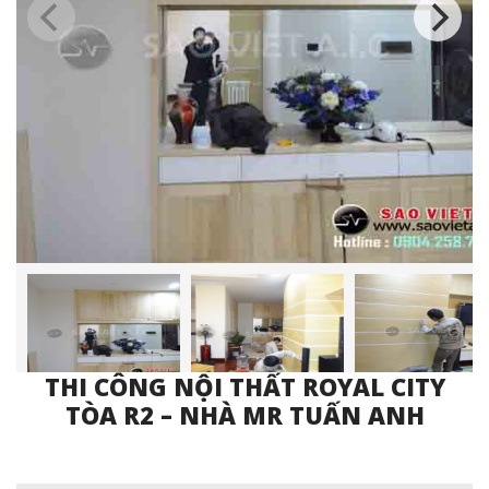
THI CÔNG NỘI THẤT ROYAL CITY
TÒA R2 – NHÀ MR TUẤN ANH