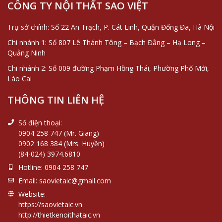
CÔNG TY NỘI THẤT SAO VIỆT
Trụ sở chính: Số 22 An Trạch, P. Cát Linh, Quận Đống Đa, Hà Nội
Chi nhánh 1: Số 807 Lê Thánh Tông – Bạch Đằng – Hạ Long –
Quảng Ninh
Chi nhánh 2: Số 009 đường Phạm Hồng Thái, Phường Phố Mới,
Lào Cai
THÔNG TIN LIÊN HỆ
Số điện thoại:
0904 258 747 (Mr. Giang)
0902 168 384 (Mrs. Huyền)
(84-024) 3974.6810
Hotline:
0904 258 747
Email:
saovietaic@gmail.com
Website:
https://saovietaic.vn
http://thietkenoithataic.vn