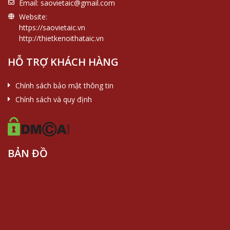
Email:
saovietaic@gmail.com
Website:
https://saovietaic.vn
http://thietkenoithataic.vn
HỖ TRỢ KHÁCH HÀNG
Chính sách bảo mật thông tin
Chính sách và quy định
BẢN ĐỒ