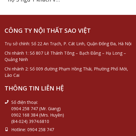
nội thất tân cổ điển
siêu sang
CÔNG TY NỘI THẤT SAO VIỆT
Trụ sở chính: Số 22 An Trạch, P. Cát Linh, Quận Đống Đa, Hà Nội
Chi nhánh 1: Số 807 Lê Thánh Tông – Bạch Đằng – Hạ Long –
Quảng Ninh
Chi nhánh 2: Số 009 đường Phạm Hồng Thái, Phường Phố Mới,
Lào Cai
THÔNG TIN LIÊN HỆ
Số điện thoại:
0904 258 747 (Mr. Giang)
0902 168 384 (Mrs. Huyền)
(84-024) 3974.6810
Hotline:
0904 258 747