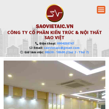
CÔNG TY CỔ PHẦN KIẾN TRÚC & NỘI THẤT
SAO VIỆT
Điện thoại:
0904258747
Email:
saovietaic@gmail.com
Giờ làm việc:
08h30 - 18h00 (Thứ 2 - Thứ 7)