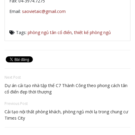
Fax: 04-3974.7275
Email:
saovietaic@gmail.com
Tags:
phòng ngủ tân cổ điển
,
thiết kế phòng ngủ
Next Post
Dự án cải tạo nhà tập thể C7 Thành Công theo phong cách tân
cổ điển đẹp thời thượng
Previous Post
Cải tạo nội thất phòng khách, phòng ngủ mới lạ trong chung cư
Times City