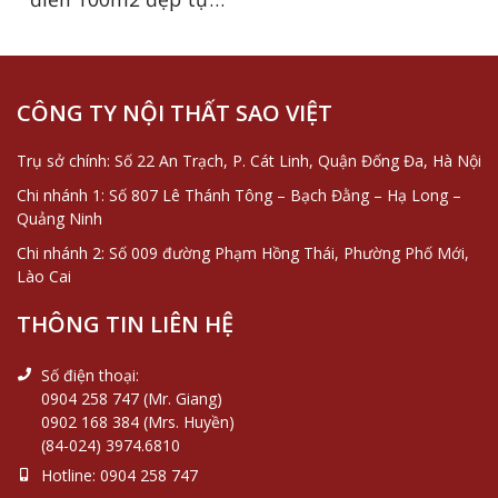
dinh thự châu Âu tại
Thanh Hóa
CÔNG TY NỘI THẤT SAO VIỆT
Trụ sở chính: Số 22 An Trạch, P. Cát Linh, Quận Đống Đa, Hà Nội
Chi nhánh 1: Số 807 Lê Thánh Tông – Bạch Đằng – Hạ Long –
Quảng Ninh
Chi nhánh 2: Số 009 đường Phạm Hồng Thái, Phường Phố Mới,
Lào Cai
THÔNG TIN LIÊN HỆ
Số điện thoại:
0904 258 747 (Mr. Giang)
0902 168 384 (Mrs. Huyền)
(84-024) 3974.6810
Hotline:
0904 258 747