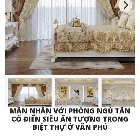
MÃN NHÃN VỚI PHÒNG NGỦ TÂN
CỔ ĐIỂN SIÊU ẤN TƯỢNG TRONG
BIỆT THỰ Ở VĂN PHÚ