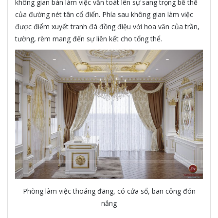
không gian bàn làm việc vẫn toát lên sự sang trọng bề thế
của đường nét tân cổ điển. Phía sau không gian làm việc
được điểm xuyết tranh đá đồng điệu với hoa văn của trần,
tường, rèm mang đến sự liên kết cho tổng thể.
Phòng làm việc thoáng đãng, có cửa sổ, ban công đón
nắng