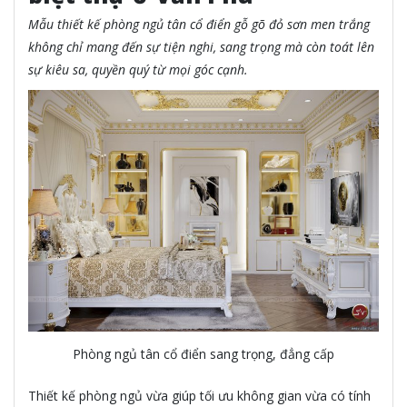
Mẫu thiết kế phòng ngủ tân cổ điển gỗ gõ đỏ sơn men trắng
không chỉ mang đến sự tiện nghi, sang trọng mà còn toát lên
sự kiêu sa, quyền quý từ mọi góc cạnh.
Phòng ngủ tân cổ điển sang trọng, đẳng cấp
Thiết kế phòng ngủ vừa giúp tối ưu không gian vừa có tính