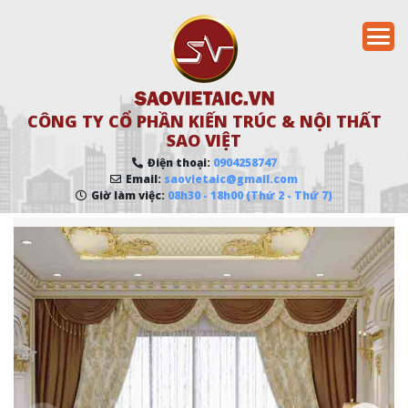
CÔNG TY CỔ PHẦN KIẾN TRÚC & NỘI THẤT
SAO VIỆT
Điện thoại:
0904258747
Email:
saovietaic@gmail.com
Giờ làm việc:
08h30 - 18h00 (Thứ 2 - Thứ 7)