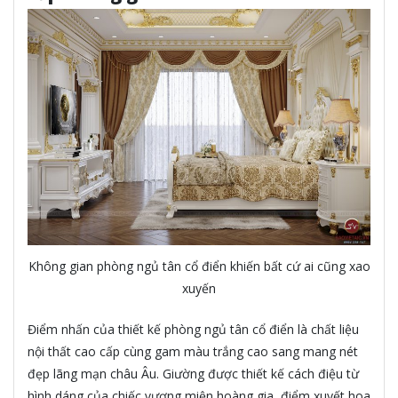
Không gian phòng ngủ tân cổ điển khiến bất cứ ai cũng xao
xuyến
Điểm nhấn của thiết kế phòng ngủ tân cổ điển là chất liệu
nội thất cao cấp cùng gam màu trắng cao sang mang nét
đẹp lãng mạn châu Âu. Giường được thiết kế cách điệu từ
hình dáng của chiếc vương miện hoàng gia, điểm xuyết hoa