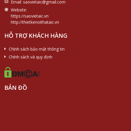
Email:
saovietaic@gmail.com
Website:
https://saovietaic.vn
http://thietkenoithataic.vn
HỖ TRỢ KHÁCH HÀNG
Chính sách bảo mật thông tin
Chính sách và quy định
BẢN ĐỒ