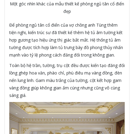
Một góc nhìn khác của mẫu thiết kế phòng ngủ tân cổ điển
đẹp
Để phòng ngủ tân cổ điển của vợ chồng anh Tùng thêm
tiện nghi, kiến trúc sư đã thiết kế thêm hệ tủ âm tường kết
hợp gương tạo hiệu ứng thị giác bắt mắt. Hệ thống tủ âm
tường được tích hợp làm tủ trưng bày đồ phong thủy nhấn
mạnh vào tỷ lệ phong cách đăng đối trong không gian.
Toàn bộ hệ trần, tường, trụ cột đều được kiến tạo đăng đối
lồng ghép hoa văn, phào chỉ, phù điêu mạ vàng đồng, đèn
nến lung linh. Gam màu trắng của tường, cột kết hợp gam
vàng đồng giúp không gian ấm cúng nhưng cũng vô cùng
sáng giá.