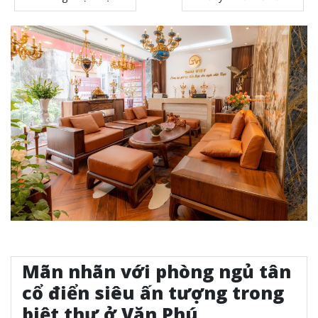
Mãn nhãn với phòng ngủ tân
cổ điển siêu ấn tượng trong
biệt thự ở Văn Phú