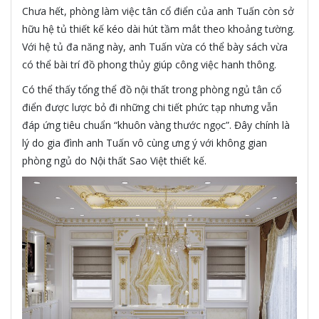
Chưa hết, phòng làm việc tân cổ điển của anh Tuấn còn sở
hữu hệ tủ thiết kế kéo dài hút tầm mắt theo khoảng tường.
Với hệ tủ đa năng này, anh Tuấn vừa có thể bày sách vừa
có thể bài trí đồ phong thủy giúp công việc hanh thông.
Có thể thấy tổng thể đồ nội thất trong phòng ngủ tân cổ
điển được lược bỏ đi những chi tiết phức tạp nhưng vẫn
đáp ứng tiêu chuẩn “khuôn vàng thước ngọc”. Đây chính là
lý do gia đình anh Tuấn vô cùng ưng ý với không gian
phòng ngủ do Nội thất Sao Việt thiết kế.