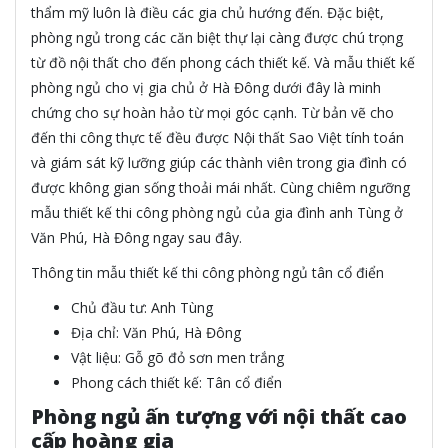
thẩm mỹ luôn là điều các gia chủ hướng đến. Đặc biệt,
phòng ngủ trong các căn biệt thự lại càng được chú trọng
từ đồ nội thất cho đến phong cách thiết kế. Và mẫu thiết kế
phòng ngủ cho vị gia chủ ở Hà Đông dưới đây là minh
chứng cho sự hoàn hảo từ mọi góc cạnh. Từ bản vẽ cho
đến thi công thực tế đều được Nội thất Sao Việt tính toán
và giám sát kỹ lưỡng giúp các thành viên trong gia đình có
được không gian sống thoải mái nhất. Cùng chiêm ngưỡng
mẫu thiết kế thi công phòng ngủ của gia đình anh Tùng ở
Văn Phú, Hà Đông ngay sau đây.
Thông tin mẫu thiết kế thi công phòng ngủ tân cổ điển
Chủ đầu tư: Anh Tùng
Địa chỉ: Văn Phú, Hà Đông
Vật liệu: Gỗ gõ đỏ sơn men trắng
Phong cách thiết kế: Tân cổ điển
Phòng ngủ ấn tượng với nội thất cao
cấp hoàng gia