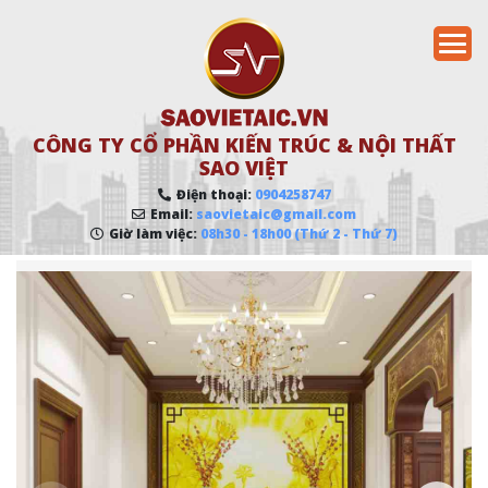
CÔNG TY CỔ PHẦN KIẾN TRÚC & NỘI THẤT
SAO VIỆT
Điện thoại:
0904258747
Email:
saovietaic@gmail.com
Giờ làm việc:
08h30 - 18h00 (Thứ 2 - Thứ 7)