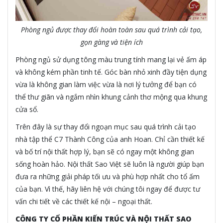
Phòng ngủ được thay đổi hoàn toàn sau quá trình cải tạo,
gọn gàng và tiện ích
Phòng ngủ sử dụng tông màu trung tính mang lại vẻ ấm áp
và không kém phần tinh tế. Góc bàn nhỏ xinh đầy tiện dụng
vừa là không gian làm việc vừa là nơi lý tưởng để bạn có
thể thư giãn và ngắm nhìn khung cảnh thơ mộng qua khung
cửa sổ.
Trên đây là sự thay đổi ngoạn mục sau quá trình cải tạo
nhà tập thể C7 Thành Công của anh Hoan. Chỉ cần thiết kế
và bố trí nội thất hợp lý, bạn sẽ có ngay một không gian
sống hoàn hảo. Nội thất Sao Việt sẽ luôn là người giúp bạn
đưa ra những giải pháp tối ưu và phù hợp nhất cho tổ ấm
của bạn. Vì thế, hãy liên hệ với chúng tôi ngay để được tư
vấn chi tiết về các thiết kế nội – ngoại thất.
CÔNG TY CỔ PHẦN KIẾN TRÚC VÀ NỘI THẤT SAO