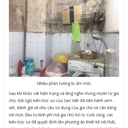
Nhiều phần tường bị ẩm mốc
Sau khi khảo sát hiện trạng và lắng nghe mong muốn từ gia
chủ. Đội ngũ kiến trúc sư của Sao Việt đã tiến hành xem
xét, đánh giá về nhu cầu sử dụng của gia chủ và cân bằng
với mức đầu tư kinh phí mà gia chủ bỏ ra. Cuối cùng, các
kiến trúc sư đã quyết định lên phương án thiết kế nội thất,