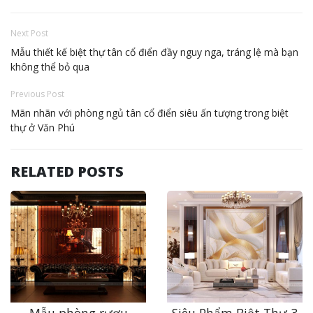
Next Post
Mẫu thiết kế biệt thự tân cổ điển đầy nguy nga, tráng lệ mà bạn
không thể bỏ qua
Previous Post
Mãn nhãn với phòng ngủ tân cổ điển siêu ấn tượng trong biệt
thự ở Văn Phú
RELATED POSTS
Mẫu phòng rượu
Siêu Phẩm Biệt Thự 3