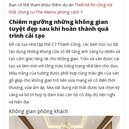
Bạn có thể tham khảo thêm dự án
Thiết kế thi công nội
thất chung cư The Manor phong cách Ý
Chiêm ngưỡng những không gian
tuyệt đẹp sau khi hoàn thành quá
trình cải tạo
Để cải tạo nhà tập thể C7 Thành Công, các kiến trúc sư đã
tận dụng những khung cửa sổ để tăng ánh sáng tự nhiên và
tạo cảm giác rộng rãi cho không gian. Trần và sàn được cải
tạo và làm mới với tông màu trắng trang nhã làm chủ đạo.
Màu trắng của tường được phối hợp cùng màu ghi của sàn
gỗ giúp cho không gian trở nên vừa mang vẻ cổ điển thời
thượng, vừa ấm áp. Mọi vật dụng nội thất được lựa chọn kỹ
càng và bố trí hợp lý đảm bảo căn hộ có đầy đủ tiện nghi
và hiện đại.
Không gian
p
hòng
khách