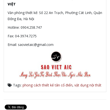
VIỆT
Văn phòng thiết kế: Số 22 An Trạch, Phường Cát Linh, Quận
Đống Đa, Hà Nội
Hotline: 0904.258.747
Fax: 04-3974.7275
Email: saovietaic@gmail.com
Tags:
phong cách thiết kế tân cổ điển
,
vật dụng nội thất