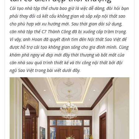
Cải tạo nhà tập thể chưa bao giờ là việc dễ dàng, đòi hỏi bạn
phải thay đổi cả kết cấu không gian và sắp xếp nội thất sao
cho phù hợp với xu hướng mới. Sau thời gian dài sử dụng,
căn nhà tập thể C7 Thành Công đã bị xuống cấp trầm trọng.
Vì vậy, anh Hoan đã quyết định tìm đến Nội thất Sao Việt để
được hỗ trợ cải tạo không gian sống cho gia đình mình. Cùng
khám phá ngay vẻ đẹp mới đầy thời thượng và bắt mắt của
căn nhà sau quá trình thiết kế và thi công nội thất bởi đội
ngũ Sao Việt trong bài viết dưới đây.