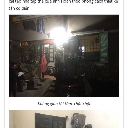
cải tạo nhà tập thể của anh Hoan theo phong cách thiết kế
tân cổ điển.
Không gian tối tăm, chật chội