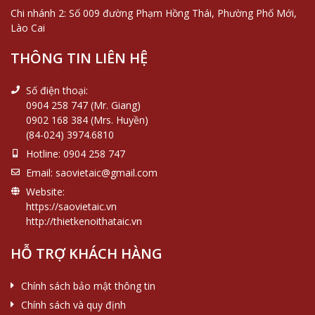
Chi nhánh 2: Số 009 đường Phạm Hồng Thái, Phường Phố Mới,
Lào Cai
THÔNG TIN LIÊN HỆ
Số điện thoại:
0904 258 747 (Mr. Giang)
0902 168 384 (Mrs. Huyền)
(84-024) 3974.6810
Hotline:
0904 258 747
Email:
saovietaic@gmail.com
Website:
https://saovietaic.vn
http://thietkenoithataic.vn
HỖ TRỢ KHÁCH HÀNG
Chính sách bảo mật thông tin
Chính sách và quy định