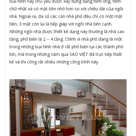
loại hình này chủ yếu được xây dựng dạng hình ống, hình
chữ nhật và có mặt tiền nhỏ hơn so với chiều dài của ngôi
nhà. Ngoài ra, đa số các căn nhà phố đều chỉ có một mặt
tiền, 3 mặt còn lại là tiếp giáp với ngôi nhà bên cạnh.
Những ngôi nhà được thiết kế dạng này thường là nhà cao
tầng, phổ biến là 2 – 4 tầng. Chính vì nhà phố đang là một
trong những loại hình nhà ở rất phổ biến tại các thành phố
lớn, mà trong những năm qua SAO VIỆT đã trực tiếp thiết
kế và thi công rất nhiều những công trình này.