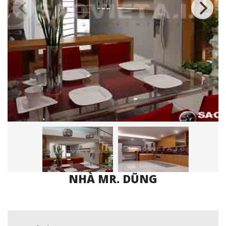
NHÀ MR. DŨNG