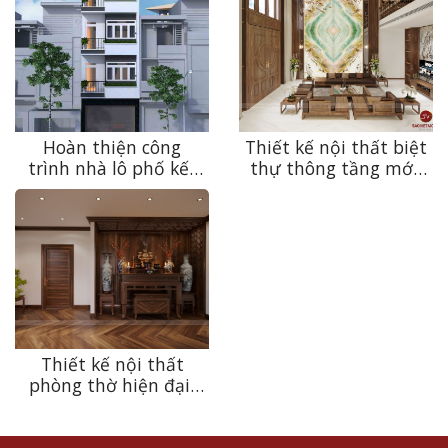
Hoàn thiện công
Thiết kế nội thất biệt
trình nhà lô phố kết
thự thông tầng mới,
hợp kinh doanh kính
độc nhất 2022
mắt 8 tầng ở Lê Duẩn
Thiết kế nội thất
phòng thờ hiện đại,
hợp phong thủy,
vượng tài lộc