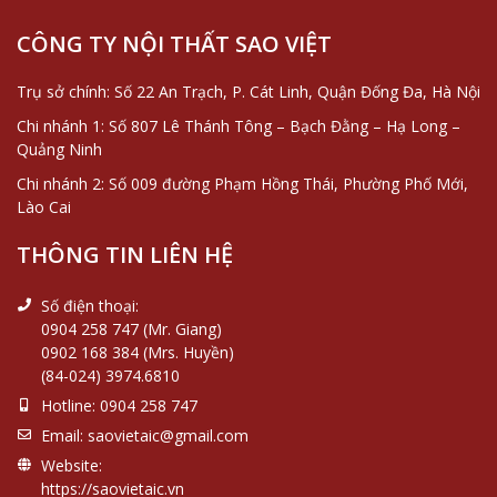
CÔNG TY NỘI THẤT SAO VIỆT
Trụ sở chính: Số 22 An Trạch, P. Cát Linh, Quận Đống Đa, Hà Nội
Chi nhánh 1: Số 807 Lê Thánh Tông – Bạch Đằng – Hạ Long –
Quảng Ninh
Chi nhánh 2: Số 009 đường Phạm Hồng Thái, Phường Phố Mới,
Lào Cai
THÔNG TIN LIÊN HỆ
Số điện thoại:
0904 258 747 (Mr. Giang)
0902 168 384 (Mrs. Huyền)
(84-024) 3974.6810
Hotline:
0904 258 747
Email:
saovietaic@gmail.com
Website:
https://saovietaic.vn