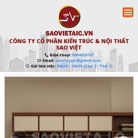
CÔNG TY CỔ PHẦN KIẾN TRÚC & NỘI THẤT
SAO VIỆT
Điện thoại:
0904258747
Email:
saovietaic@gmail.com
Giờ làm việc:
08h30 - 18h00 (Thứ 2 - Thứ 7)