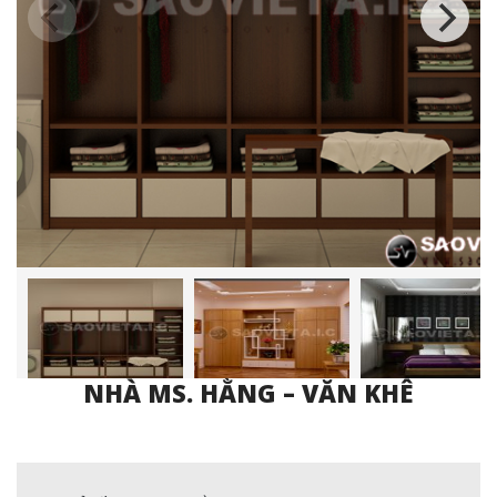
NHÀ MS. HẰNG – VĂN KHÊ