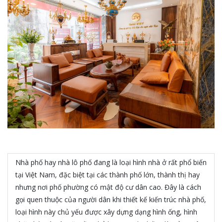
Nhà phố hay nhà lô phố đang là loại hình nhà ở rất phổ biến
tại Việt Nam, đặc biệt tại các thành phố lớn, thành thị hay
nhưng nơi phố phường có mật độ cư dân cao. Đây là cách
gọi quen thuộc của người dân khi thiết kế kiến trúc nhà phố,
loại hình này chủ yếu được xây dựng dạng hình ống, hình