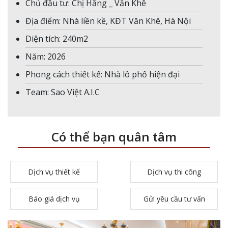
Chủ đầu tư: Chị Hằng _ Văn Khê
Địa điểm: Nhà liền kề, KĐT Văn Khê, Hà Nội
Diện tích: 240m2
Năm: 2026
Phong cách thiết kế: Nhà lô phố hiện đại
Team: Sao Việt A.I.C
Có thể bạn quân tâm
Dịch vụ thiết kế
Dịch vụ thi công
Báo giá dịch vụ
Gửi yêu cầu tư vấn