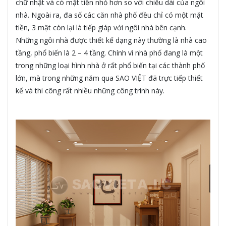
chữ nhật và có mặt tiền nhỏ hơn so với chiều dài của ngôi
nhà. Ngoài ra, đa số các căn nhà phố đều chỉ có một mặt
tiền, 3 mặt còn lại là tiếp giáp với ngôi nhà bên cạnh.
Những ngôi nhà được thiết kế dạng này thường là nhà cao
tầng, phổ biến là 2 – 4 tầng. Chính vì nhà phố đang là một
trong những loại hình nhà ở rất phổ biến tại các thành phố
lớn, mà trong những năm qua SAO VIỆT đã trực tiếp thiết
kế và thi công rất nhiều những công trình này.