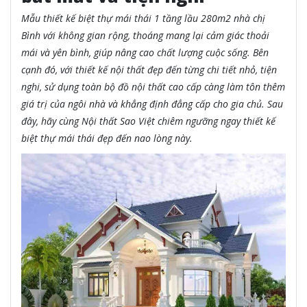
Mẫu thiết kế biệt thự mái thái 1 tầng lầu 280m2 nhà chị
Bình với không gian rộng, thoáng mang lại cảm giác thoải
mái và yên bình, giúp nâng cao chất lượng cuộc sống. Bên
cạnh đó, với thiết kế nội thất đẹp đến từng chi tiết nhỏ, tiện
nghi, sử dụng toàn bộ đồ nội thất cao cấp càng làm tôn thêm
giá trị của ngôi nhà và khẳng định đẳng cấp cho gia chủ. Sau
đây, hãy cùng Nội thất Sao Việt chiêm ngưỡng ngay thiết kế
biệt thự mái thái đẹp đến nao lòng này.