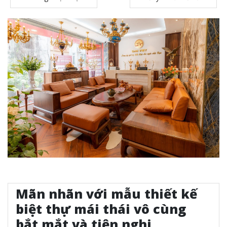
Mãn nhãn với mẫu thiết kế
biệt thự mái thái vô cùng
bắt mắt và tiện nghi