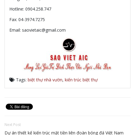
Hotline: 0904.258.747
Fax: 04-3974.7275
Email: saovietaic@gmail.com
Tags:
biệt thự nhà vườn
,
kiến trúc biệt thự
Next Post
Dự án thiết kế kiến trúc mặt tiền liên đoàn bóng đá Việt Nam