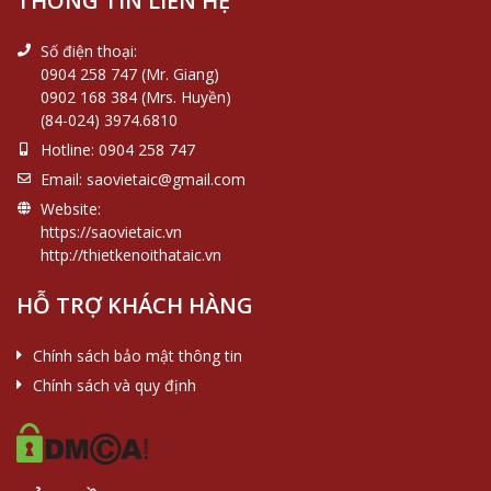
THÔNG TIN LIÊN HỆ
Số điện thoại:
0904 258 747 (Mr. Giang)
0902 168 384 (Mrs. Huyền)
(84-024) 3974.6810
Hotline:
0904 258 747
Email:
saovietaic@gmail.com
Website:
https://saovietaic.vn
http://thietkenoithataic.vn
HỖ TRỢ KHÁCH HÀNG
Chính sách bảo mật thông tin
Chính sách và quy định