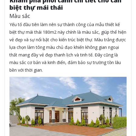
Khám phá phối cảnh chi tiết cho căn
biệt thự mái thái
Màu sắc
Yếu tố đầu tiên làm nên sự thành công của mẫu thiết kế
biệt thự mái thái 180m2 này chính là màu sắc, giúp thể hiện
vẻ đẹp và sự nổi bật cho kiến trúc biệt thự. Màu trắng được
lựa chọn làm tông màu chủ đạo khiến không gian ngoại
thất mang đầy vẻ đẹp thanh lịch và tinh tế. Đây cũng là
màu sắc cơ bản và kinh điển, đảm bảo sự trường tồn lâu
bền với thời gian.