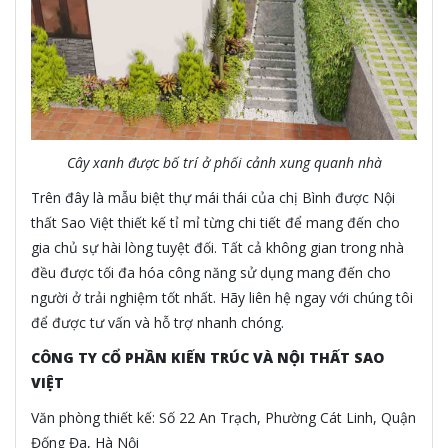
Cây xanh được bố trí ở phối cảnh xung quanh nhà
Trên đây là mẫu biệt thự mái thái của chị Bình được Nội
thất Sao Việt thiết kế tỉ mỉ từng chi tiết để mang đến cho
gia chủ sự hài lòng tuyệt đối. Tất cả không gian trong nhà
đều được tối đa hóa công năng sử dụng mang đến cho
người ở trải nghiệm tốt nhất. Hãy liên hệ ngay với chúng tôi
để được tư vấn và hỗ trợ nhanh chóng.
CÔNG TY CỔ PHẦN KIẾN TRÚC VÀ NỘI THẤT SAO
VIỆT
Văn phòng thiết kế: Số 22 An Trạch, Phường Cát Linh, Quận
Đống Đa, Hà Nội