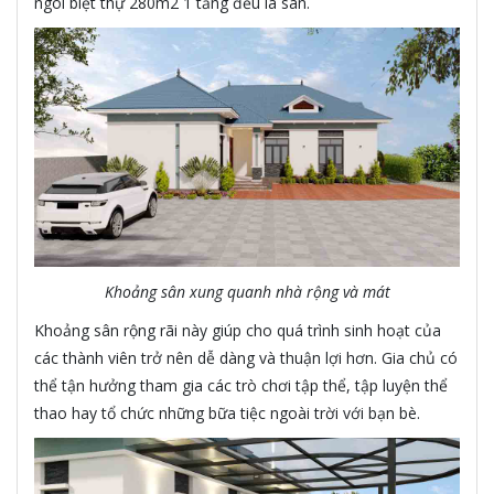
ngôi biệt thự 280m2 1 tầng đều là sân.
Khoảng sân xung quanh nhà rộng và mát
Khoảng sân rộng rãi này giúp cho quá trình sinh hoạt của
các thành viên trở nên dễ dàng và thuận lợi hơn. Gia chủ có
thể tận hưởng tham gia các trò chơi tập thể, tập luyện thể
thao hay tổ chức những bữa tiệc ngoài trời với bạn bè.