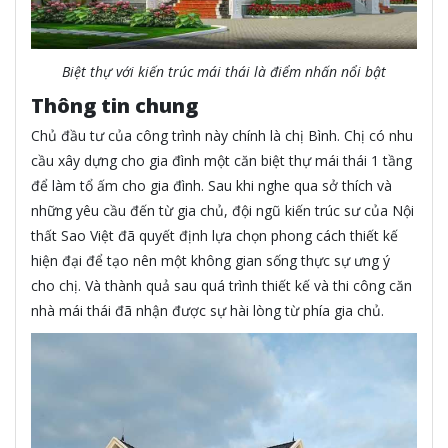
Biệt thự với kiến trúc mái thái là điểm nhấn nổi bật
Thông tin chung
Chủ đầu tư của công trình này chính là chị Bình. Chị có nhu
cầu xây dựng cho gia đình một căn biệt thự mái thái 1 tầng
để làm tổ ấm cho gia đình. Sau khi nghe qua sở thích và
những yêu cầu đến từ gia chủ, đội ngũ kiến trúc sư của Nội
thất Sao Việt đã quyết định lựa chọn phong cách thiết kế
hiện đại để tạo nên một không gian sống thực sự ưng ý
cho chị. Và thành quả sau quá trình thiết kế và thi công căn
nhà mái thái đã nhận được sự hài lòng từ phía gia chủ.