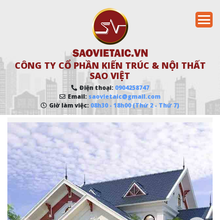
CÔNG TY CỔ PHẦN KIẾN TRÚC & NỘI THẤT
SAO VIỆT
Điện thoại:
0904258747
Email:
saovietaic@gmail.com
Giờ làm việc:
08h30 - 18h00 (Thứ 2 - Thứ 7)