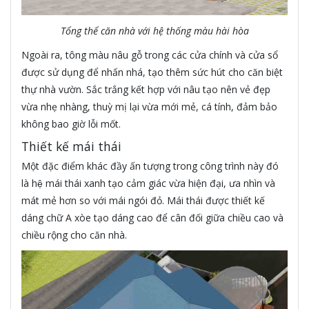
Tổng thể căn nhà với hệ thống màu hài hòa
Ngoài ra, tông màu nâu gỗ trong các cửa chính và cửa sổ
được sử dụng để nhấn nhá, tạo thêm sức hút cho căn biệt
thự nhà vườn. Sắc trắng kết hợp với nâu tạo nên vẻ đẹp
vừa nhẹ nhàng, thuỳ mị lại vừa mới mẻ, cá tính, đảm bảo
không bao giờ lỗi mốt.
Thiết kế mái thái
Một đặc điểm khác đầy ấn tượng trong công trình này đó
là hệ mái thái xanh tạo cảm giác vừa hiện đại, ưa nhìn và
mát mẻ hơn so với mái ngói đỏ. Mái thái được thiết kế
dáng chữ A xòe tạo dáng cao để cân đối giữa chiều cao và
chiều rộng cho căn nhà.