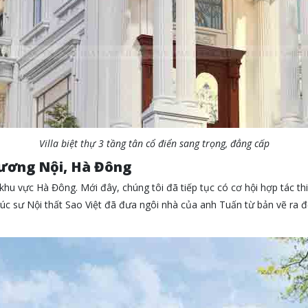
Villa biệt thự 3 tầng tân cổ điển sang trọng, đẳng cấp
 Dương Nội, Hà Đông
khu vực Hà Đông. Mới đây, chúng tôi đã tiếp tục có cơ hội hợp tác thiế
rúc sư Nội thất Sao Việt đã đưa ngôi nhà của anh Tuấn từ bản vẽ ra đ