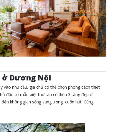
n ở Dương Nội
 Tùy vào nhu cầu, gia chủ có thể chọn phong cách thiết
 chủ đầu tư mẫu biệt thự tân cổ điển 3 tầng đẹp ở
ng đến không gian sống sang trọng, cuốn hút. Cùng