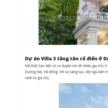
Dự án Villa 3 tầng tân cổ điển ở
Nội thất Sao Việt có cơ duyên với rất nhiều gia chủ ở 
Dương Nội, Hà Đông. Với sự sáng tạo, đội ngũ kiến t
cánh từ gia chủ.