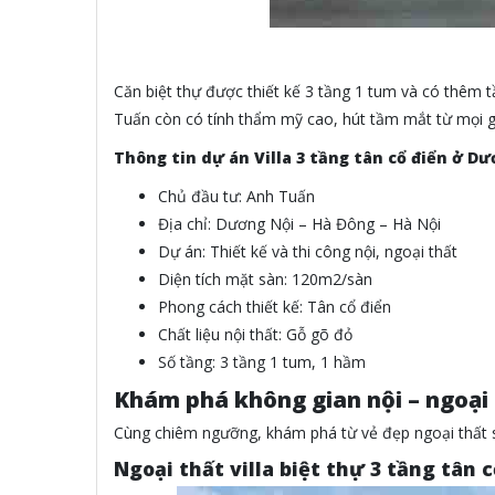
Căn biệt thự được thiết kế 3 tầng 1 tum và có thêm 
Tuấn còn có tính thẩm mỹ cao, hút tầm mắt từ mọi 
Thông tin dự án Villa 3 tầng tân cổ điển ở D
Chủ đầu tư: Anh Tuấn
Địa chỉ: Dương Nội – Hà Đông – Hà Nội
Dự án: Thiết kế và thi công nội, ngoại thất
Diện tích mặt sàn: 120m2/sàn
Phong cách thiết kế: Tân cổ điển
Chất liệu nội thất: Gỗ gõ đỏ
Số tầng: 3 tầng 1 tum, 1 hầm
Khám phá không gian nội – ngoại 
Cùng chiêm ngưỡng, khám phá từ vẻ đẹp ngoại thất s
Ngoại thất villa biệt thự 3 tầng tân 