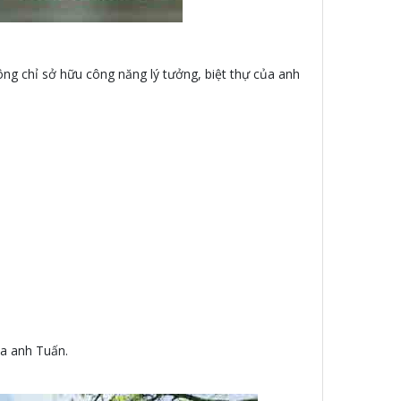
ông chỉ sở hữu công năng lý tưởng, biệt thự của anh
ủa anh Tuấn.