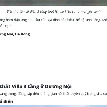
Biệt thự tân cổ điển 3 tầng toát lên sự kiêu sa từ mọi góc cạnh
tầng hầm đáp ứng nhu cầu của gia đình có nhiều thế hệ sinh sống. Kh
góc cạnh.
ương Nội, Hà Đông
thất Villa 3 tầng ở Dương Nội
ang trọng, đẳng cấp đến không gian nội thất quyền quý trong villa c
cổ điển