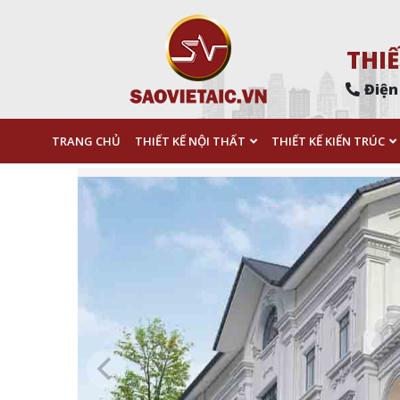
THIẾ
Điện
TRANG CHỦ
THIẾT KẾ NỘI THẤT
THIẾT KẾ KIẾN TRÚC