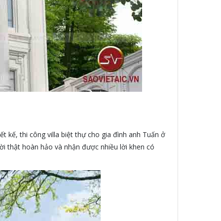
t kế, thi công villa biệt thự cho gia đình anh Tuấn ở
ời thật hoàn hảo và nhận được nhiều lời khen có