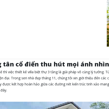
ng tân cổ điển thu hút mọi ánh nhì
ế thì việc thiết kế villa biệt thự 3 tầng là giải pháp vô cùng lý tưởng.
iện đại. Trong seri nhà đẹp tháng 11, chúng tôi xin giới thiệu đến các
 được kết hợp hoàn hảo giữa các đường nét kiến trúc tinh xảo ma
 đây.