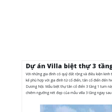
Dự án Villa biệt thự 3 tầ
Với những gia đình có quỹ đất rộng và điều kiện kinh t
kế phù hợp với gia đình từ cổ điển, tân cổ điển đến h
Dương Nội. Mẫu biệt thự tân cổ điển 3 tầng 1 tum này
chiêm ngưỡng nét đẹp của mẫu villa 3 tầng ngay sau