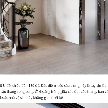
ữ U đổi chiều đến 180 độ. Đặc điểm kiểu cầu thang này là tay vịn lắp
 cầu thang song song. Ở khoảng trống giữa các đợt cầu thang, bạn có 
hoặc nhà vệ sinh tùy không gian thiết kế.