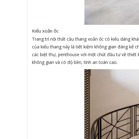
Kiểu xoắn ốc
Trang trí nội thất cầu thang xoắn ốc có kiểu dáng kh
của kiểu thang này là tiết kiệm không gian đáng kể c
các biệt thự, penthouse với một chút đầu tư về thiết 
không gian và có độ bền, tính an toàn cao.