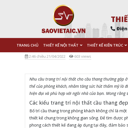
THIẾ
Điện
TRANG CHỦ
THIẾT KẾ NỘI THẤT
THIẾT KẾ KIẾN TRÚC
2:46 chiều 21/04/2022
603 views
Nhu cầu trang trí nội thất cho cầu thang thường gặp ở 
thể của phòng khách, nhằm tăng sức hút thẩm mỹ là điề
hiện đại và phù hợp với ngôi nhà của bạn. Mong rằng 
Các kiểu trang trí nội thất cầu thang đẹp
Bố trí cầu thang trong phòng khách không chỉ là một 
thiết kế chung trong không gian sống. Để tìm được ph
phong cách thiết kế đang áp dụng tại đây, đảm bảo sự