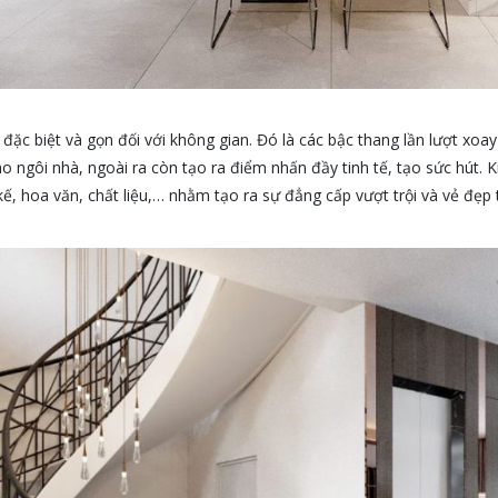
á đặc biệt và gọn đối với không gian. Đó là các bậc thang lần lượt xo
ho ngôi nhà, ngoài ra còn tạo ra điểm nhấn đầy tinh tế, tạo sức hút.
kế, hoa văn, chất liệu,… nhằm tạo ra sự đẳng cấp vượt trội và vẻ đẹp 