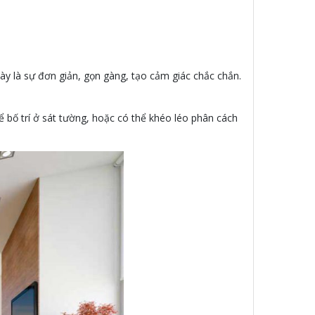
ày là sự đơn giản, gọn gàng, tạo cảm giác chắc chắn.
hể bố trí ở sát tường, hoặc có thể khéo léo phân cách