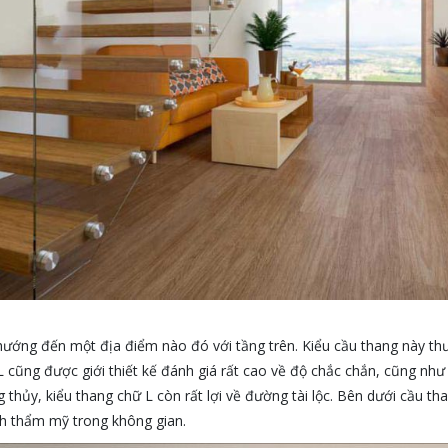
hướng đến một địa điểm nào đó với tầng trên. Kiểu cầu thang này th
ữ L cũng được giới thiết kế đánh giá rất cao về độ chắc chắn, cũng nh
g thủy, kiểu thang chữ L còn rất lợi về đường tài lộc. Bên dưới cầu t
nh thẩm mỹ trong không gian.