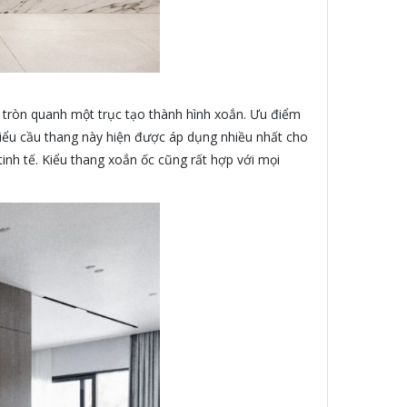
ay tròn quanh một trục tạo thành hình xoắn. Ưu điểm
 Kiểu cầu thang này hiện được áp dụng nhiều nhất cho
tinh tế. Kiểu thang xoắn ốc cũng rất hợp với mọi