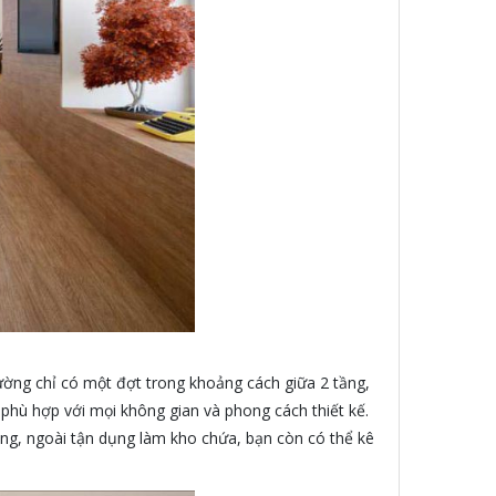
ường chỉ có một đợt trong khoảng cách giữa 2 tầng,
ư phù hợp với mọi không gian và phong cách thiết kế.
hang, ngoài tận dụng làm kho chứa, bạn còn có thể kê