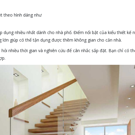
iệt theo hình dáng như
 dụng nhiều nhất dành cho nhà phố. Điểm nổi bật của kiểu thiết kế n
g lớn giúp có thể tận dụng được thêm không gian cho căn nhà.
i hỏi nhiều thời gian và nghiên cứu để cân nhắc sắp đặt. Bạn chỉ có t
ợp.