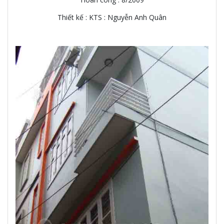
Thiết kế : KTS : Nguyễn Anh Quân