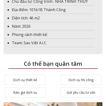
Chủ đầu tư: Công trình : NHÀ TRÌNH THÙY
Địa điểm: 101b1B Thành Công
Diện tích: 46 m2
Năm: 2026
Phong cách thiết kế:
Team: Sao Việt A.I.C
Có thể bạn quân tâm
Dịch vụ thiết kế
Dịch vụ thi công
Báo giá dịch vụ
Gửi yêu cầu tư vấn