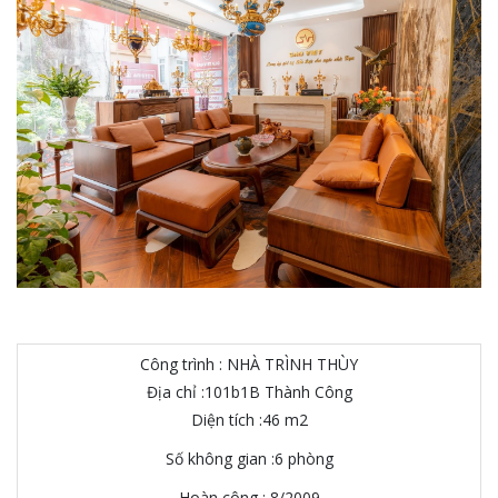
Công trình : NHÀ TRÌNH THÙY
Địa chỉ :101b1B Thành Công
Diện tích :46 m2
Số không gian :6 phòng
Hoàn công : 8/2009