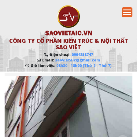
CÔNG TY CỔ PHẦN KIẾN TRÚC & NỘI THẤT
SAO VIỆT
Điện thoại:
0904258747
Email:
saovietaic@gmail.com
Giờ làm việc:
08h30 - 18h00 (Thứ 2 - Thứ 7)