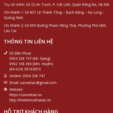
Trụ sở chính: Số 22 An Trạch, P. Cát Linh, Quận Đống Đa, Hà Nội
Chi nhánh 1: Số 807 Lê Thánh Tông – Bạch Đằng – Hạ Long –
Quảng Ninh
Chi nhánh 2: Số 009 đường Phạm Hồng Thái, Phường Phố Mới,
Lào Cai
THÔNG TIN LIÊN HỆ
Số điện thoại:
0904 258 747 (Mr. Giang)
0902 168 384 (Mrs. Huyền)
(84-024) 3974.6810
Hotline:
0904 258 747
Email:
saovietaic@gmail.com
Website:
https://saovietaic.vn
http://thietkenoithataic.vn
HỖ TRỢ KHÁCH HÀNG