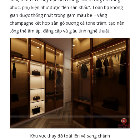
phục, phụ kiện như được “lên sân khấu”. Toàn bộ không
gian được thống nhất trong gam màu be – vàng
champagne kết hợp sàn gỗ xương cá tone trầm, tạo nên
tổng thể ấm áp, đẳng cấp và giàu tính nghệ thuật.
Khu vực thay đồ toát lên vẻ sang chảnh