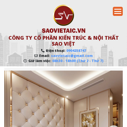
CÔNG TY CỔ PHẦN KIẾN TRÚC & NỘI THẤT
SAO VIỆT
Điện thoại:
0904258747
Email:
saovietaic@gmail.com
Giờ làm việc:
08h30 - 18h00 (Thứ 2 - Thứ 7)