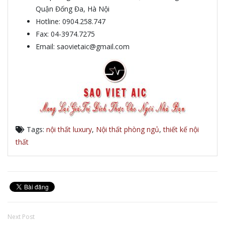
Quận Đống Đa, Hà Nội
Hotline: 0904.258.747
Fax: 04-3974.7275
Email: saovietaic@gmail.com
Tags:
nội thất luxury
,
Nội thất phòng ngủ
,
thiết kế nội
thất
Next Post