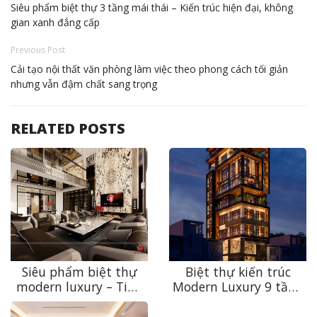
Siêu phẩm biệt thự 3 tầng mái thái – Kiến trúc hiện đại, không
gian xanh đẳng cấp
Previous Post
Cải tạo nội thất văn phòng làm việc theo phong cách tối giản
nhưng vẫn đậm chất sang trọng
RELATED POSTS
Siêu phẩm biệt thự
Biệt thự kiến trúc
modern luxury – Tinh
Modern Luxury 9 tầng
hoa kiến trúc thượng
– Kiến tạo chuẩn mực
lưu
sống thượng lưu