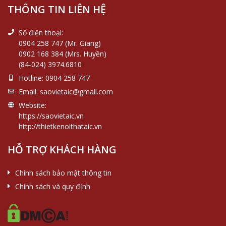
THÔNG TIN LIÊN HỆ
Số điện thoại:
0904 258 747 (Mr. Giang)
0902 168 384 (Mrs. Huyền)
(84-024) 3974.6810
Hotline:
0904 258 747
Email:
saovietaic@gmail.com
Website:
https://saovietaic.vn
http://thietkenoithataic.vn
HỖ TRỢ KHÁCH HÀNG
Chính sách bảo mật thông tin
Chính sách và quy định