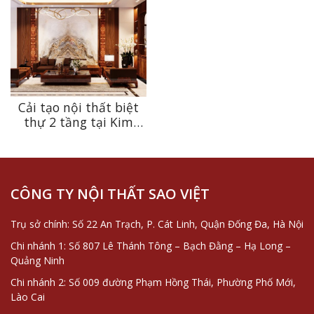
Cải tạo nội thất biệt
thự 2 tầng tại Kim
Đồng phong cách
hiện đại
CÔNG TY NỘI THẤT SAO VIỆT
Trụ sở chính: Số 22 An Trạch, P. Cát Linh, Quận Đống Đa, Hà Nội
Chi nhánh 1: Số 807 Lê Thánh Tông – Bạch Đằng – Hạ Long –
Quảng Ninh
Chi nhánh 2: Số 009 đường Phạm Hồng Thái, Phường Phố Mới,
Lào Cai