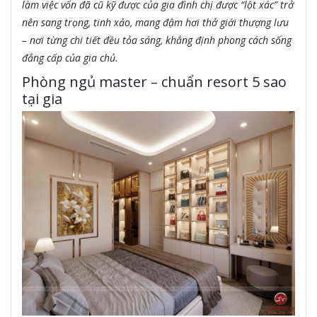
làm việc vốn đã cũ kỹ được của gia đình chị được “lột xác” trở
nên sang trọng, tinh xảo, mang đậm hơi thở giới thượng lưu
– nơi từng chi tiết đều tỏa sáng, khẳng định phong cách sống
đẳng cấp của gia chủ.
Phòng ngủ master – chuẩn resort 5 sao
tại gia