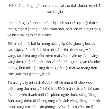
Nội thất phòng ngủ master sau cải tạo đạt chuẩn resort 5
sao tại gia
Căn phòng ngủ master của chị Bình sau cải tạo nội thấtđã
mang một diện mạo hoàn toàn mới, toát lên vẻ sang trọng
và hiện đại đậm chất luxury.
Điểm nhấn nổi bật là mảng tường ốp đầu giường bọc da
cao cấp, chần nút ánh kim nổi bật trên nền khung viền mạ
vàng, tạo hiệu ứng vừa mềm mại vừa quyền uy. Ánh sáng
vàng ấm từ hệ đèn hắt trần và đèn đầu giường lan tỏa nhẹ
nhàng, làm nổi bật từng đường nét nội thất và mang đến
cảm giác thư giãn tuyệt đối.
Tủ trưng bày túi xách được thiết kế như một showroom
thời trang thu nhỏ, với hệ đèn LED âm tinh tế, biến bộ sưu
tập phụ kiện thành một tác phẩm nghệ thuật sống động.
Bàn trang điểm đi kèm gương viền ánh vàng đồng như một
món trang sức của căn phòng – vừa tiện ích vừa tôn lên