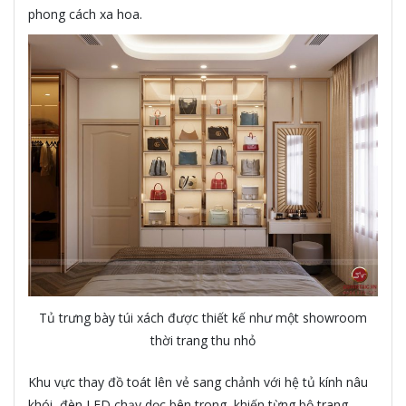
phong cách xa hoa.
Tủ trưng bày túi xách được thiết kế như một showroom
thời trang thu nhỏ
Khu vực thay đồ toát lên vẻ sang chảnh với hệ tủ kính nâu
khói, đèn LED chạy dọc bên trong, khiến từng bộ trang