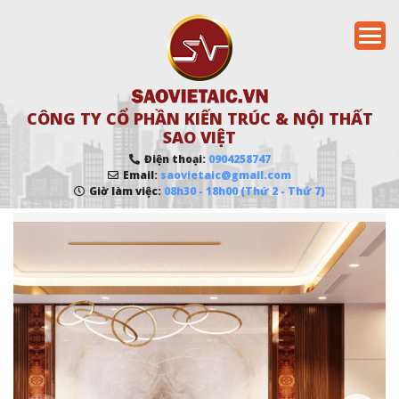
CÔNG TY CỔ PHẦN KIẾN TRÚC & NỘI THẤT
SAO VIỆT
Điện thoại:
0904258747
Email:
saovietaic@gmail.com
Giờ làm việc:
08h30 - 18h00 (Thứ 2 - Thứ 7)