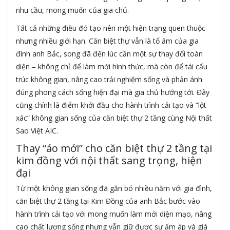
nhu cầu, mong muốn của gia chủ.
Tất cả những điều đó tạo nên một hiện trạng quen thuộc
nhưng nhiều giới hạn. Căn biệt thự vẫn là tổ ấm của gia
đình anh Bắc, song đã đến lúc cần một sự thay đổi toàn
diện – không chỉ để làm mới hình thức, mà còn để tái cấu
trúc không gian, nâng cao trải nghiệm sống và phản ánh
đúng phong cách sống hiện đại mà gia chủ hướng tới. Đây
cũng chính là điểm khởi đầu cho hành trình cải tạo và “lột
xác” không gian sống của căn biệt thự 2 tầng cùng Nội thất
Sao Việt AIC.
Thay “áo mới” cho căn biệt thự 2 tầng tại
kim đồng với nội thất sang trọng, hiện
đại
Từ một không gian sống đã gắn bó nhiều năm với gia đình,
căn biệt thự 2 tầng tại Kim Đồng của anh Bắc bước vào
hành trình cải tạo với mong muốn làm mới diện mạo, nâng
cao chất lượng sống nhưng vẫn giữ được sự ấm áp và giá