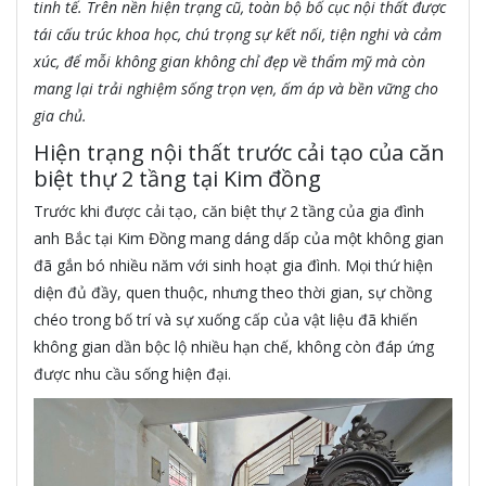
tinh tế. Trên nền hiện trạng cũ, toàn bộ bố cục nội thất được
tái cấu trúc khoa học, chú trọng sự kết nối, tiện nghi và cảm
xúc, để mỗi không gian không chỉ đẹp về thẩm mỹ mà còn
mang lại trải nghiệm sống trọn vẹn, ấm áp và bền vững cho
gia chủ.
Hiện trạng nội thất trước cải tạo của căn
biệt thự 2 tầng tại Kim đồng
Trước khi được cải tạo, căn biệt thự 2 tầng của gia đình
anh Bắc tại Kim Đồng mang dáng dấp của một không gian
đã gắn bó nhiều năm với sinh hoạt gia đình. Mọi thứ hiện
diện đủ đầy, quen thuộc, nhưng theo thời gian, sự chồng
chéo trong bố trí và sự xuống cấp của vật liệu đã khiến
không gian dần bộc lộ nhiều hạn chế, không còn đáp ứng
được nhu cầu sống hiện đại.