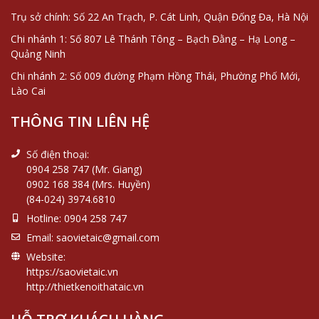
Trụ sở chính: Số 22 An Trạch, P. Cát Linh, Quận Đống Đa, Hà Nội
Chi nhánh 1: Số 807 Lê Thánh Tông – Bạch Đằng – Hạ Long –
Quảng Ninh
Chi nhánh 2: Số 009 đường Phạm Hồng Thái, Phường Phố Mới,
Lào Cai
THÔNG TIN LIÊN HỆ
Số điện thoại:
0904 258 747 (Mr. Giang)
0902 168 384 (Mrs. Huyền)
(84-024) 3974.6810
Hotline:
0904 258 747
Email:
saovietaic@gmail.com
Website:
https://saovietaic.vn
http://thietkenoithataic.vn