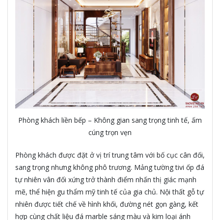
Phòng khách liền bếp – Không gian sang trọng tinh tế, ấm
cúng trọn vẹn
Phòng khách được đặt ở vị trí trung tâm với bố cục cân đối,
sang trọng nhưng không phô trương. Mảng tường tivi ốp đá
tự nhiên vân đối xứng trở thành điểm nhấn thị giác mạnh
mẽ, thể hiện gu thẩm mỹ tinh tế của gia chủ. Nội thất gỗ tự
nhiên được tiết chế về hình khối, đường nét gọn gàng, kết
hợp cùng chất liệu đá marble sáng màu và kim loại ánh