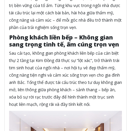
trị bền vững của tổ ấm. Từng khu vực trong ngôi nhà được
tái cấu trúc lại một cách bài bản, hài hòa giữa thẩm mỹ,
công năng và cảm xúc – để mỗi góc nhà đều trở thành một
phần của trải nghiệm sống trọn vẹn.
Phòng khách liền bếp – Không gian
sang trọng tinh tế, ấm cúng trọn vẹn
Sau cải tạo, không gian phòng khách liền bếp của căn biệt
thự 2 tầng tại Kim Đồng đã thực sự “lột xác”, trở thành trái
tim sinh hoạt của ngôi nhà – nơi hội tụ vẻ đẹp thẩm mỹ,
công năng tiện nghi và cảm xúc sống trọn vẹn cho gia đình
anh Bắc. Tổng thể được tái cấu trúc theo tư duy không gian
mở, liên thông giữa phòng khách – sảnh thang – bếp ăn,
xóa bỏ sự rời rạc trước đây để hình thành một trục sinh
hoạt liền mạch, rộng rãi và đầy tính kết nối.