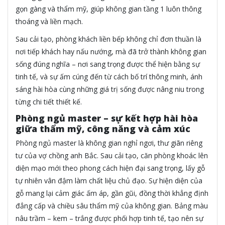
gọn gàng và thẩm mỹ, giúp không gian tầng 1 luôn thông
thoáng và liền mạch.
Sau cải tạo, phòng khách liền bếp không chỉ đơn thuần là
nơi tiếp khách hay nấu nướng, mà đã trở thành không gian
sống đúng nghĩa – nơi sang trọng được thể hiện bằng sự
tinh tế, và sự ấm cúng đến từ cách bố trí thông minh, ánh
sáng hài hòa cùng những giá trị sống được nâng niu trong
từng chi tiết thiết kế.
Phòng ngủ master – sự kết hợp hài hòa
giữa thẩm mỹ, công năng và cảm xúc
Phòng ngủ master là không gian nghỉ ngơi, thư giãn riêng
tư của vợ chồng anh Bắc. Sau cải tạo, căn phòng khoác lên
diện mạo mới theo phong cách hiện đại sang trọng, lấy gỗ
tự nhiên vân đậm làm chất liệu chủ đạo. Sự hiện diện của
gỗ mang lại cảm giác ấm áp, gần gũi, đồng thời khẳng định
đẳng cấp và chiều sâu thẩm mỹ của không gian. Bảng màu
nâu trầm – kem – trắng được phối hợp tinh tế, tạo nên sự