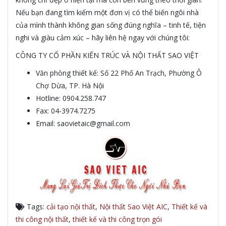
Nếu bạn đang tìm kiếm một đơn vị có thể biến ngôi nhà
của mình thành không gian sống đúng nghĩa – tinh tế, tiện
nghi và giàu cảm xúc – hãy liên hệ ngay với chúng tôi:
CÔNG TY CỔ PHẦN KIẾN TRÚC VÀ NỘI THẤT SAO VIỆT
Văn phòng thiết kế: Số 22 Phố An Trạch, Phường Ô
Chợ Dừa, TP. Hà Nội
Hotline: 0904.258.747
Fax: 04-3974.7275
Email: saovietaic@gmail.com
Tags:
cải tạo nội thất
,
Nội thất Sao Việt AIC
,
Thiết kế và
thi công nội thất
,
thiết kế và thi công trọn gói