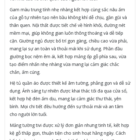
Gam màu trung tính nhẹ nhàng kết hợp cùng sắc nâu ấm
của gỗ tự nhiên tạo nên bầu không khí dễ chịu, gần gũi và
thân quen. Nội thất được tiết chế về hình khối, đường nét
mềm mại, giúp không gian luôn thông thoáng và dễ tiếp
cận. Giường ngủ được bố trí gọn gàng, chiều cao vừa phải,
mang lại sự an toàn và thoải mái khi sử dụng. Phần đầu
giường bọc nệm êm ái, kết hợp mảng ốp gỗ phía sau, vừa
tạo điểm nhấn nhẹ nhàng vừa mang lại cảm giác chắc
chắn, ấm cúng.
Hệ tủ quần áo được thiết kế âm tường, phẳng gọn và dễ sử
dụng. Ánh sáng tự nhiên được khai thác tối đa qua cửa sổ,
kết hợp hệ đèn ấm dịu, mang lại cảm giác thư thái, yên
bình. Mọi chi tiết đều hướng đến sự thoải mái và an tâm
cho người lớn tuổi.
Mảng tường tivi được xử lý đơn giản nhưng tinh tế, kết hợp
kệ gỗ thấp gọn, thuận tiện cho sinh hoạt hằng ngày. Cách