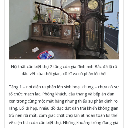
Nội thất căn biệt thự 2 tầng của gia đình anh Bắc đã lộ rõ
dấu vết của thời gian, cũ kĩ và có phần lỗi thời
Tầng 1 – nơi diễn ra phần lớn sinh hoạt chung – chưa có sự
tổ chức mạch lạc. Phòng khách, cầu thang và bếp ăn đan
xen trong cùng một mặt bằng nhưng thiếu sự phân định rõ
ràng. Lối đi hẹp, nhiều đồ đạc đặt dàn trải khiến không gian
trở nên rối mắt, cảm giác chật chội lấn át hoàn toàn lợi thế
về diện tích của căn biệt thự. Những khoảng trống đáng giá