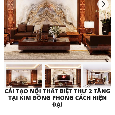
CẢI TẠO NỘI THẤT BIỆT THỰ 2 TẦNG
TẠI KIM ĐỒNG PHONG CÁCH HIỆN
ĐẠI