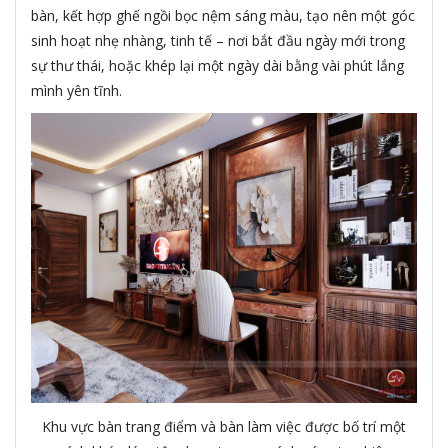
bàn, kết hợp ghế ngồi bọc nệm sáng màu, tạo nên một góc
sinh hoạt nhẹ nhàng, tinh tế – nơi bắt đầu ngày mới trong
sự thư thái, hoặc khép lại một ngày dài bằng vài phút lắng
mình yên tĩnh.
Khu vực bàn trang điểm và bàn làm việc được bố trí một