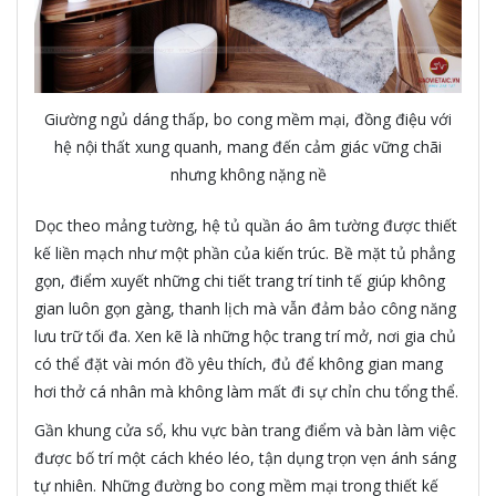
Giường ngủ dáng thấp, bo cong mềm mại, đồng điệu với
hệ nội thất xung quanh, mang đến cảm giác vững chãi
nhưng không nặng nề
Dọc theo mảng tường, hệ tủ quần áo âm tường được thiết
kế liền mạch như một phần của kiến trúc. Bề mặt tủ phẳng
gọn, điểm xuyết những chi tiết trang trí tinh tế giúp không
gian luôn gọn gàng, thanh lịch mà vẫn đảm bảo công năng
lưu trữ tối đa. Xen kẽ là những hộc trang trí mở, nơi gia chủ
có thể đặt vài món đồ yêu thích, đủ để không gian mang
hơi thở cá nhân mà không làm mất đi sự chỉn chu tổng thể.
Gần khung cửa sổ, khu vực bàn trang điểm và bàn làm việc
được bố trí một cách khéo léo, tận dụng trọn vẹn ánh sáng
tự nhiên. Những đường bo cong mềm mại trong thiết kế