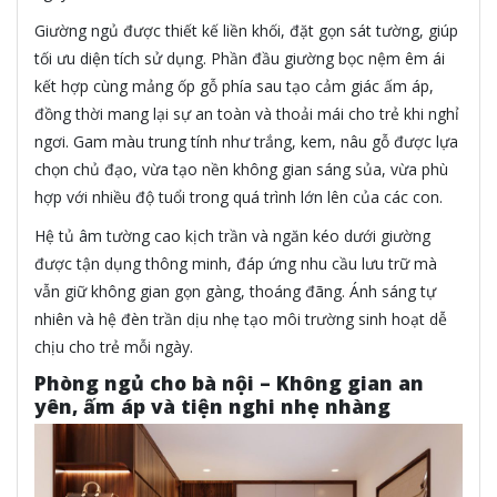
Giường ngủ được thiết kế liền khối, đặt gọn sát tường, giúp
tối ưu diện tích sử dụng. Phần đầu giường bọc nệm êm ái
kết hợp cùng mảng ốp gỗ phía sau tạo cảm giác ấm áp,
đồng thời mang lại sự an toàn và thoải mái cho trẻ khi nghỉ
ngơi. Gam màu trung tính như trắng, kem, nâu gỗ được lựa
chọn chủ đạo, vừa tạo nền không gian sáng sủa, vừa phù
hợp với nhiều độ tuổi trong quá trình lớn lên của các con.
Hệ tủ âm tường cao kịch trần và ngăn kéo dưới giường
được tận dụng thông minh, đáp ứng nhu cầu lưu trữ mà
vẫn giữ không gian gọn gàng, thoáng đãng. Ánh sáng tự
nhiên và hệ đèn trần dịu nhẹ tạo môi trường sinh hoạt dễ
chịu cho trẻ mỗi ngày.
Phòng ngủ cho bà nội – Không gian an
yên, ấm áp và tiện nghi nhẹ nhàng