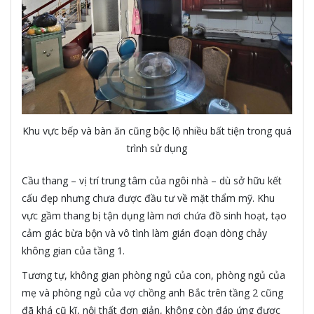
Khu vực bếp và bàn ăn cũng bộc lộ nhiều bất tiện trong quá
trình sử dụng
Cầu thang – vị trí trung tâm của ngôi nhà – dù sở hữu kết
cấu đẹp nhưng chưa được đầu tư về mặt thẩm mỹ. Khu
vực gầm thang bị tận dụng làm nơi chứa đồ sinh hoạt, tạo
cảm giác bừa bộn và vô tình làm gián đoạn dòng chảy
không gian của tầng 1.
Tương tự, không gian phòng ngủ của con, phòng ngủ của
mẹ và phòng ngủ của vợ chồng anh Bắc trên tầng 2 cũng
đã khá cũ kĩ, nội thất đơn giản, không còn đáp ứng được