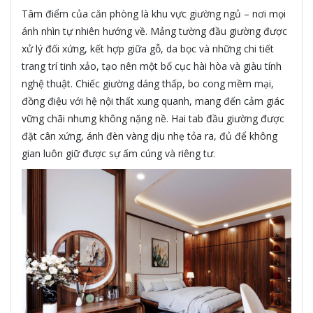
Tâm điểm của căn phòng là khu vực giường ngủ – nơi mọi
ánh nhìn tự nhiên hướng về. Mảng tường đầu giường được
xử lý đối xứng, kết hợp giữa gỗ, da bọc và những chi tiết
trang trí tinh xảo, tạo nên một bố cục hài hòa và giàu tính
nghệ thuật. Chiếc giường dáng thấp, bo cong mềm mại,
đồng điệu với hệ nội thất xung quanh, mang đến cảm giác
vững chãi nhưng không nặng nề. Hai tab đầu giường được
đặt cân xứng, ánh đèn vàng dịu nhẹ tỏa ra, đủ để không
gian luôn giữ được sự ấm cúng và riêng tư.