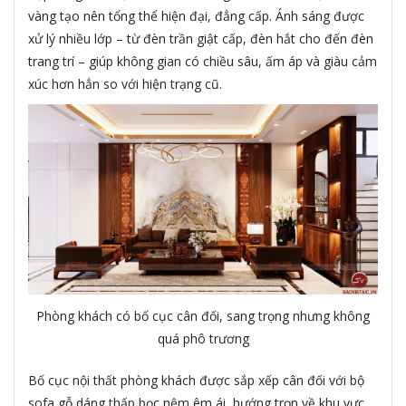
vàng tạo nên tổng thể hiện đại, đẳng cấp. Ánh sáng được
xử lý nhiều lớp – từ đèn trần giật cấp, đèn hắt cho đến đèn
trang trí – giúp không gian có chiều sâu, ấm áp và giàu cảm
xúc hơn hẳn so với hiện trạng cũ.
Phòng khách có bố cục cân đối, sang trọng nhưng không
quá phô trương
Bố cục nội thất phòng khách được sắp xếp cân đối với bộ
sofa gỗ dáng thấp bọc nệm êm ái, hướng trọn về khu vực