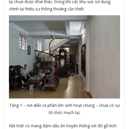
lại chưa được khai thác, trong khi các khu vực sử dụng
chính lại thiếu sự thông thoáng cần thiết.
Tầng 1 – nơi diễn ra phần lớn sinh hoạt chung – chưa có sự
tổ chức mạch lạc
Nội thất cũ mang đậm dấu ấn truyền thống với đồ gỗ kích