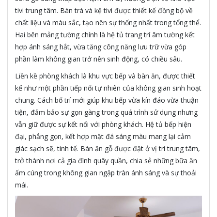
tivi trung tâm. Bàn trà và kệ tivi được thiết kế đồng bộ về
chất liệu và màu sắc, tạo nên sự thống nhất trong tổng thể.
Hai bên mảng tường chính là hệ tủ trang trí âm tường kết
hợp ánh sáng hắt, vừa tăng công năng lưu trữ vừa góp
phần làm không gian trở nên sinh động, có chiều sâu.
Liền kề phòng khách là khu vực bếp và bàn ăn, được thiết
kế như một phần tiếp nối tự nhiên của không gian sinh hoạt
chung. Cách bố trí mới giúp khu bếp vừa kín đáo vừa thuận
tiện, đảm bảo sự gọn gàng trong quá trình sử dụng nhưng
vẫn giữ được sự kết nối với phòng khách. Hệ tủ bếp hiện
đại, phẳng gọn, kết hợp mặt đá sáng màu mang lại cảm
giác sạch sẽ, tinh tế. Bàn ăn gỗ được đặt ở vị trí trung tâm,
trở thành nơi cả gia đình quây quần, chia sẻ những bữa ăn
ấm cúng trong không gian ngập tràn ánh sáng và sự thoải
mái.