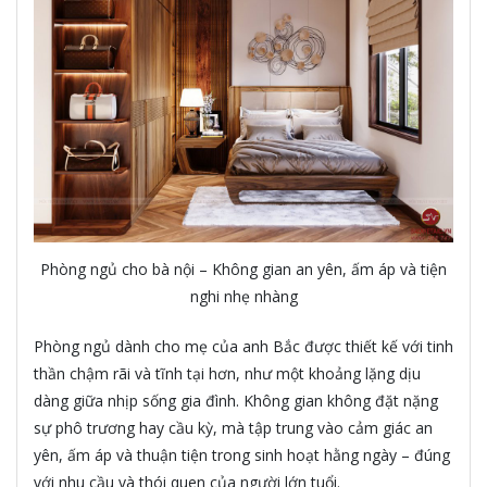
Phòng ngủ cho bà nội – Không gian an yên, ấm áp và tiện
nghi nhẹ nhàng
Phòng ngủ dành cho mẹ của anh Bắc được thiết kế với tinh
thần chậm rãi và tĩnh tại hơn, như một khoảng lặng dịu
dàng giữa nhịp sống gia đình. Không gian không đặt nặng
sự phô trương hay cầu kỳ, mà tập trung vào cảm giác an
yên, ấm áp và thuận tiện trong sinh hoạt hằng ngày – đúng
với nhu cầu và thói quen của người lớn tuổi.