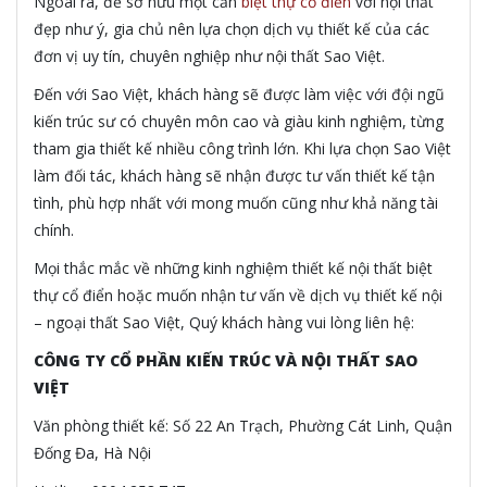
Ngoài ra, để sở hữu một căn
biệt thự cổ điển
với nội thất
đẹp như ý, gia chủ nên lựa chọn dịch vụ thiết kế của các
đơn vị uy tín, chuyên nghiệp như nội thất Sao Việt.
Đến với Sao Việt, khách hàng sẽ được làm việc với đội ngũ
kiến trúc sư có chuyên môn cao và giàu kinh nghiệm, từng
tham gia thiết kế nhiều công trình lớn. Khi lựa chọn Sao Việt
làm đối tác, khách hàng sẽ nhận được tư vấn thiết kế tận
tình, phù hợp nhất với mong muốn cũng như khả năng tài
chính.
Mọi thắc mắc về những kinh nghiệm thiết kế nội thất biệt
thự cổ điển hoặc muốn nhận tư vấn về dịch vụ thiết kế nội
– ngoại thất Sao Việt, Quý khách hàng vui lòng liên hệ:
CÔNG TY CỔ PHẦN KIẾN TRÚC VÀ NỘI THẤT SAO
VIỆT
Văn phòng thiết kế: Số 22 An Trạch, Phường Cát Linh, Quận
Đống Đa, Hà Nội