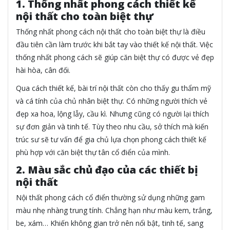
1. Thống nhất phong cách thiết kế
nội thất cho toàn biệt thự
Thống nhất phong cách nội thất cho toàn biệt thự là điều
đầu tiên cần làm trước khi bắt tay vào thiết kế nội thất. Việc
thống nhất phong cách sẽ giúp căn biệt thự có được vẻ đẹp
hài hòa, cân đối.
Qua cách thiết kế, bài trí nội thất còn cho thấy gu thẩm mỹ
và cá tính của chủ nhân biệt thự. Có những người thích vẻ
đẹp xa hoa, lộng lẫy, cầu kì. Nhưng cũng có người lại thích
sự đơn giản và tinh tế. Tùy theo nhu cầu, sở thích mà kiến
trúc sư sẽ tư vấn để gia chủ lựa chọn phong cách thiết kế
phù hợp với căn biệt thự tân cổ điển của mình.
2. Màu sắc chủ đạo của các thiết bị
nội thất
Nội thất phong cách cổ điển thường sử dụng những gam
màu nhẹ nhàng trung tính. Chẳng hạn như màu kem, trắng,
be, xám… Khiến không gian trở nên nổi bật, tinh tế, sang