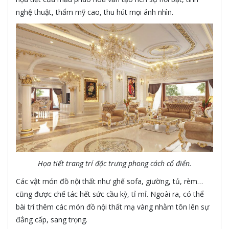
nghệ thuật, thẩm mỹ cao, thu hút mọi ánh nhìn.
Họa tiết trang trí đặc trưng phong cách cổ điển.
Các vật món đồ nội thất như ghế sofa, giường, tủ, rèm…
cũng được chế tác hết sức cầu kỳ, tỉ mỉ. Ngoài ra, có thể
bài trí thêm các món đồ nội thất mạ vàng nhằm tôn lên sự
đẳng cấp, sang trọng.