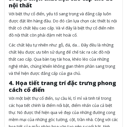
nội thất
Với biệt thự cổ điển, yếu tố sang trọng và đẳng cấp luôn
được đặt lên hàng đầu. Do đó cần lựa chọn các thiết bị nội
thất có chất liệu cao cấp. Và vì đây là biệt thự cổ điển nên
đồ nội thất còn phải đậm nét hoài cổ.
Các chất liệu tự nhiên như: gỗ, đá, da… Đây đều là những
chất liệu được ưu tiên sử dụng để chế tác ra các đồ nội
thất cao cấp. Qua bàn tay tài hoa, khéo léo của những
nghệ nhân, chúng khiến không gian thêm phần sang trọng
và thể hiện được đẳng cấp của gia chủ.
4. Họa tiết trang trí đặc trưng phong
cách cổ điển
Với một biệt thự cổ điển, sự cầu kì, tỉ mỉ và tinh tế trong
các họa tiết chính là điểm nổi bật, điểm nhấn của cả biệt
thự. Nó được thể hiện qua vẻ đẹp của những đường cong
mềm mại của những góc tường, cột, trần nhà. Cộng với các
họa tiết của mẫu phào hoa văn tạo nên sự nổi bật, tính