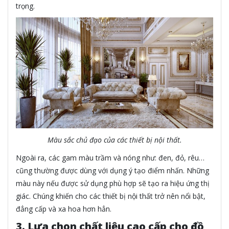
trọng.
Màu sắc chủ đạo của các thiết bị nội thất.
Ngoài ra, các gam màu trầm và nóng như: đen, đỏ, rêu…
cũng thường được dùng với dụng ý tạo điểm nhấn. Những
màu này nếu được sử dụng phù hợp sẽ tạo ra hiệu ứng thị
giác. Chúng khiến cho các thiết bị nội thất trở nên nổi bật,
đẳng cấp và xa hoa hơn hẳn.
3. Lựa chọn chất liệu cao cấp cho đồ