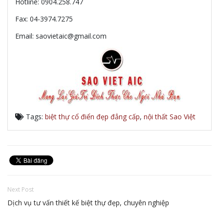
Hotline: 0904.258.747
Fax: 04-3974.7275
Email: saovietaic@gmail.com
Tags:
biệt thự cổ điển đẹp đẳng cấp
,
nội thất Sao Việt
Next Post
Dịch vụ tư vấn thiết kế biệt thự đẹp, chuyên nghiệp