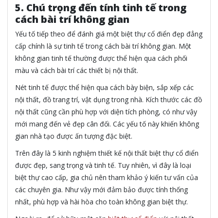
5. Chú trọng đến tính tinh tế trong
cách bài trí không gian
Yếu tố tiếp theo để đánh giá một biệt thự cổ điển đẹp đẳng
cấp chính là sự tinh tế trong cách bài trí không gian. Một
không gian tinh tế thường được thể hiện qua cách phối
màu và cách bài trí các thiết bị nội thất.
Nét tinh tế được thể hiện qua cách bày biện, sắp xếp các
nội thất, đồ trang trí, vật dụng trong nhà. Kích thước các đồ
nội thất cũng cần phù hợp với diện tích phòng, có như vậy
mới mang đến vẻ đẹp cân đối. Các yếu tố này khiến không
gian nhà tạo được ấn tượng đặc biệt.
Trên đây là 5 kinh nghiệm thiết kế nội thất biệt thự cổ điển
được đẹp, sang trọng và tinh tế. Tuy nhiên, vì đây là loại
biệt thự cao cấp, gia chủ nên tham khảo ý kiến tư vấn của
các chuyên gia. Như vậy mới đảm bảo được tính thống
nhất, phù hợp và hài hòa cho toàn không gian biệt thự.