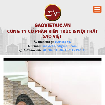
CÔNG TY CỔ PHẦN KIẾN TRÚC & NỘI THẤT
SAO VIỆT
Điện thoại:
0904258747
Email:
saovietaic@gmail.com
Giờ làm việc:
08h30 - 18h00 (Thứ 2 - Thứ 7)