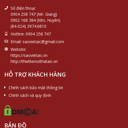
Số điện thoại:
0904 258 747 (Mr. Giang)
0902 168 384 (Mrs. Huyền)
(84-024) 3974.6810
Hotline:
0904 258 747
Email:
saovietaic@gmail.com
Website:
https://saovietaic.vn
http://thietkenoithataic.vn
HỖ TRỢ KHÁCH HÀNG
Chính sách bảo mật thông tin
Chính sách và quy định
BẢN ĐỒ