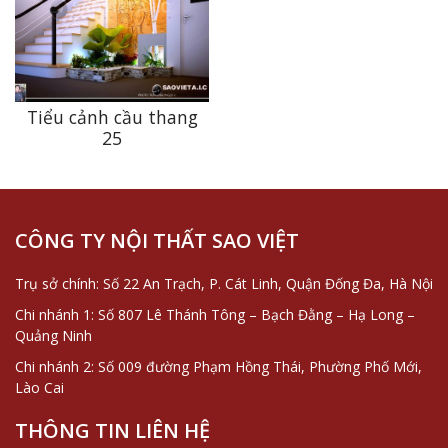
Tiểu cảnh cầu thang
25
CÔNG TY NỘI THẤT SAO VIỆT
Trụ sở chính: Số 22 An Trạch, P. Cát Linh, Quận Đống Đa, Hà Nội
Chi nhánh 1: Số 807 Lê Thánh Tông – Bạch Đằng – Hạ Long –
Quảng Ninh
Chi nhánh 2: Số 009 đường Phạm Hồng Thái, Phường Phố Mới,
Lào Cai
THÔNG TIN LIÊN HỆ