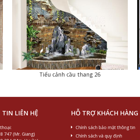
n
Tiểu cảnh cầu thang 26
TIN LIÊN HỆ
HỖ TRỢ KHÁCH HÀNG
thoại:
Chính sách bảo mật thông tin
8 747 (Mr. Giang)
Chính sách và quy định