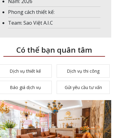
Năm: 2026
Phong cách thiết kế:
Team: Sao Việt A.I.C
Có thể bạn quân tâm
Dịch vụ thiết kế
Dịch vụ thi công
Báo giá dịch vụ
Gửi yêu cầu tư vấn