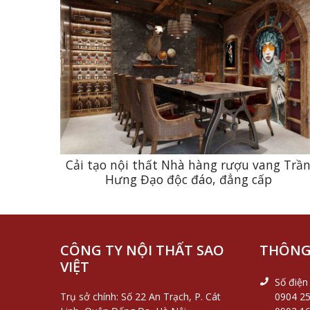
Cải tạo nội thất Nhà hàng rượu vang Trầ
Hưng Đạo độc đáo, đẳng cấp
CÔNG TY NỘI THẤT SAO
THÔNG 
VIỆT
Số điện 
Trụ sở chính: Số 22 An Trạch, P. Cát
0904 25