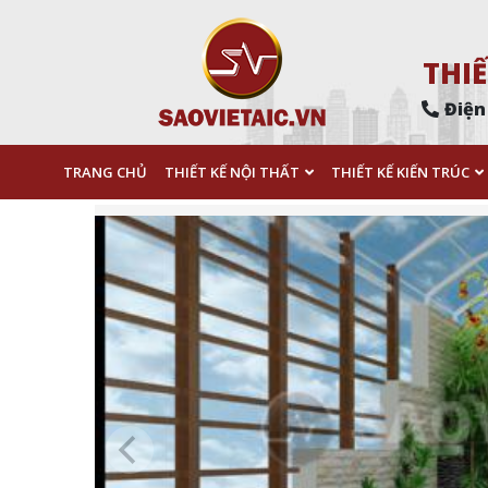
THIẾ
Điện
TRANG CHỦ
THIẾT KẾ NỘI THẤT
THIẾT KẾ KIẾN TRÚC