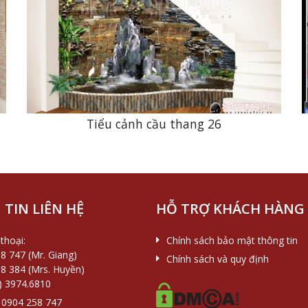
n
Tiểu cảnh cầu thang 26
TIN LIÊN HỆ
HỖ TRỢ KHÁCH HÀNG
thoại:
Chính sách bảo mật thông tin
8 747 (Mr. Giang)
Chính sách và quy định
8 384 (Mrs. Huyền)
) 3974.6810
0904 258 747