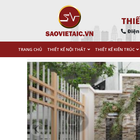
THIẾ
Điện
TRANG CHỦ
THIẾT KẾ NỘI THẤT
THIẾT KẾ KIẾN TRÚC