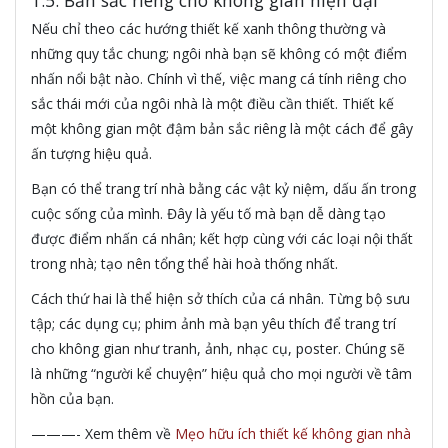
Nếu chỉ theo các hướng thiết kế xanh thông thường và
những quy tắc chung; ngôi nhà bạn sẽ không có một điểm
nhấn nổi bật nào. Chính vì thế, việc mang cá tính riêng cho
sắc thái mới của ngôi nhà là một điều cần thiết. Thiết kế
một không gian một đậm bản sắc riêng là một cách để gây
ấn tượng hiệu quả.
Bạn có thể trang trí nhà bằng các vật kỷ niệm, dấu ấn trong
cuộc sống của mình. Đây là yếu tố mà bạn dễ dàng tạo
được điểm nhấn cá nhân; kết hợp cùng với các loại nội thất
trong nhà; tạo nên tổng thể hài hoà thống nhất.
Cách thứ hai là thể hiện sở thích của cá nhân. Từng bộ sưu
tập; các dụng cụ; phim ảnh mà bạn yêu thích để trang trí
cho không gian như tranh, ảnh, nhạc cụ, poster. Chúng sẽ
là những “người kể chuyện” hiệu quả cho mọi người về tâm
hồn của bạn.
———- Xem thêm về
Mẹo hữu ích thiết kế không gian nhà