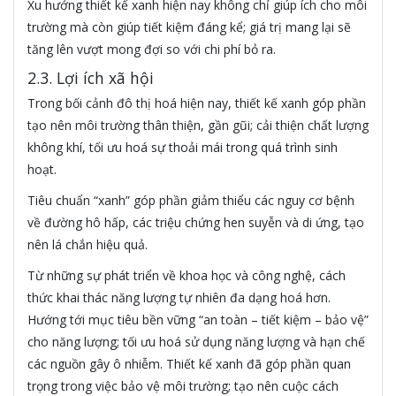
Xu hướng thiết kế xanh hiện nay không chỉ giúp ích cho môi
trường mà còn giúp tiết kiệm đáng kể; giá trị mang lại sẽ
tăng lên vượt mong đợi so với chi phí bỏ ra.
2.3. Lợi ích xã hội
Trong bối cảnh đô thị hoá hiện nay, thiết kế xanh góp phần
tạo nên môi trường thân thiện, gần gũi; cải thiện chất lượng
không khí, tối ưu hoá sự thoải mái trong quá trình sinh
hoạt.
Tiêu chuẩn “xanh” góp phần giảm thiểu các nguy cơ bệnh
về đường hô hấp, các triệu chứng hen suyễn và di ứng, tạo
nên lá chắn hiệu quả.
Từ những sự phát triển về khoa học và công nghệ, cách
thức khai thác năng lượng tự nhiên đa dạng hoá hơn.
Hướng tới mục tiêu bền vững “an toàn – tiết kiệm – bảo vệ”
cho năng lượng; tối ưu hoá sử dụng năng lượng và hạn chế
các nguồn gây ô nhiễm. Thiết kế xanh đã góp phần quan
trọng trong việc bảo vệ môi trường; tạo nên cuộc cách