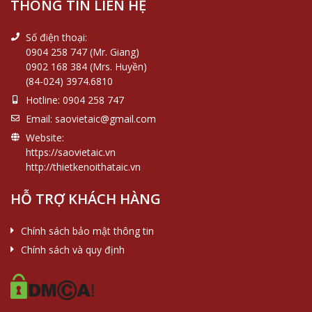
THÔNG TIN LIÊN HỆ
Số điện thoại:
0904 258 747 (Mr. Giang)
0902 168 384 (Mrs. Huyền)
(84-024) 3974.6810
Hotline:
0904 258 747
Email:
saovietaic@gmail.com
Website:
https://saovietaic.vn
http://thietkenoithataic.vn
HỖ TRỢ KHÁCH HÀNG
Chính sách bảo mật thông tin
Chính sách và quy định