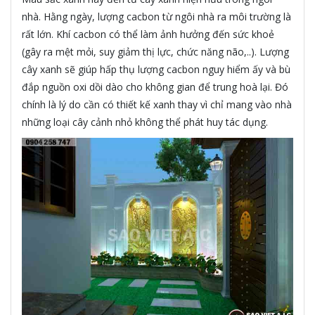
nhà. Hằng ngày, lượng cacbon từ ngôi nhà ra môi trường là
rất lớn. Khí cacbon có thể làm ảnh hưởng đến sức khoẻ
(gây ra mệt mỏi, suy giảm thị lực, chức năng não,..). Lượng
cây xanh sẽ giúp hấp thụ lượng cacbon nguy hiểm ấy và bù
đắp nguồn oxi dồi dào cho không gian để trung hoà lại. Đó
chính là lý do cần có thiết kế xanh thay vì chỉ mang vào nhà
những loại cây cảnh nhỏ không thể phát huy tác dụng.