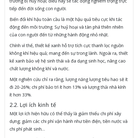
trường bị huỷ hoại; điều này sẽ tác động nghiêm trọng trực
tiếp đến đời sống con người.
Biến đổi khí hậu toàn cầu là một hậu quả tiêu cực khi tác
động đến môi trường. Sự huỷ hoại và tàn phá thiên nhiên
của con người đến từ những hành động nhỏ nhặt.
Chính vì thế, thiết kế xanh hỗ trợ tích cực thanh lọc nguồn
không khí hiệu quả; mang đến sự trong lành. Ngoài ra, thiết
kế xanh bảo vệ hệ sinh thái và đa dạng sinh học, nâng cao
chất lượng không khí và nước.
Một nghiên cứu chỉ ra rằng, lượng năng lượng tiêu hao sẽ ít
đi 20-26%; chi phí bảo trì ít hơn 13% và lượng thải nhà kính
ít hơn 33%.
2.2. Lợi ích kinh tế
Một lợi ích hiện hữu có thể thấy là giảm thiểu chi phí xây
dựng; giảm các chi phí vận hành như tiền điện, tiền nước và
chi phí phát sinh…