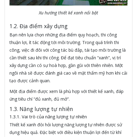
Xu hướng thiết kế xanh nổi bật
1.2. Địa điểm xây dựng
Bạn nên lựa chọn những địa điểm quy hoạch, thi công
thuận lợi, ít tác động tới môi trường. Trong quá trình thi
công, việc đi đôi với công tác bù đắp, tái tạo môi trường là
cần thiết sau khi thi công. Để đạt tiêu chuẩn “xanh”, vị trí
xây dựng cần có sự hoà hợp, gần gũi với thiên nhiên. Một
ngôi nhà sẽ được đánh giá cao về mặt thẩm mỹ hơn khi cải
tạo được cảnh quan.
Một địa điểm được xem là phù hợp với thiết kế xanh, đáp
ứng tiêu chí “đủ xanh, đủ mở”.
1.3. Năng lượng tự nhiên
1.3.1. Vai trò của năng lượng tự nhiên
Thiết kế xanh đòi hỏi lượng năng lượng tự nhiên được sử
dụng hiệu quả. Đặc biệt với điều kiện thuận lợi đến từ khí