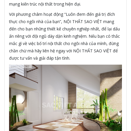
mạng kiến trúc nội thất trong hiện đại.
Với phương châm hoạt động “Luôn đem đến giá trị đích
thực cho ngôi nhà của bạn”, NỘI THẤT SAO VIỆT mang
đến cho bạn những thiết kế chuyên nghiệp nhất, để lại dấu
ấn riêng với đội ngũ dày dặn kinh nghiệm. Nếu bạn có thắc
mắc gì về việc bố trí nội thất cho ngôi nhà của mình, đừng
chần chừ mà hãy liên hệ ngay với NỘI THẤT SAO VIỆT để
được tư vấn và giải đáp tận tình.