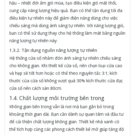
hậu – nhiệt đới ẩm gió mùa, tạo điều kiện gió mát thổi,
cung cấp năng lượng hiệu quả. Bạn có thể tận dụng tối đa
điều kiện tự nhiên này để giảm điện năng dùng cho việc
chiếu sáng mà dùng ánh sáng tự nhiên. Với năng lượng gió,
bạn có thể sử dụng thay cho hệ thống làm mát bằng nguồn
năng lượng tự nhiên này.
1.3.2. Tận dụng nguồn năng lượng tự nhiên
Hệ thống cửa sổ nhằm đón ánh sáng tự nhiên chiếu sáng
cho không gian. Khi thiết kế cửa sổ, nên chọn loại cửa cao
và hẹp sẽ tốt hơn hoặc có thể theo nguyên tắc 3:1; kích
thước của cửa sổ không vượt quá 30% kích thước cửa đại;
cửa sổ nên cách sàn 80cm.
1.4. Chất lượng môi trường bên trong
Không gian bên trong vẫn là nơi mà bạn gắn bó trong
khoảng thời gian dài. Bạn cần dành sự quan tâm và đầu tư
để cải thiện chất lượng không gian. Thiết kế nhà xanh có
thể tích hợp cùng các phong cách thiết kế mở giúp tăng độ