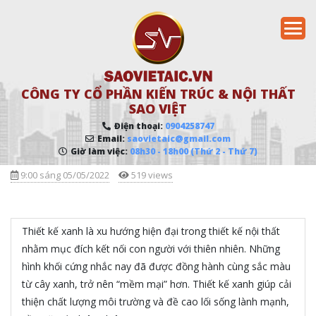
CÔNG TY CỔ PHẦN KIẾN TRÚC & NỘI THẤT
SAO VIỆT
Điện thoại:
0904258747
Email:
saovietaic@gmail.com
Giờ làm việc:
08h30 - 18h00 (Thứ 2 - Thứ 7)
9:00 sáng 05/05/2022
519 views
Thiết kế xanh là xu hướng hiện đại trong thiết kế nội thất
nhằm mục đích kết nối con người với thiên nhiên. Những
hình khối cứng nhắc nay đã được đồng hành cùng sắc màu
từ cây xanh, trở nên “mềm mại” hơn. Thiết kế xanh giúp cải
thiện chất lượng môi trường và đề cao lối sống lành mạnh,