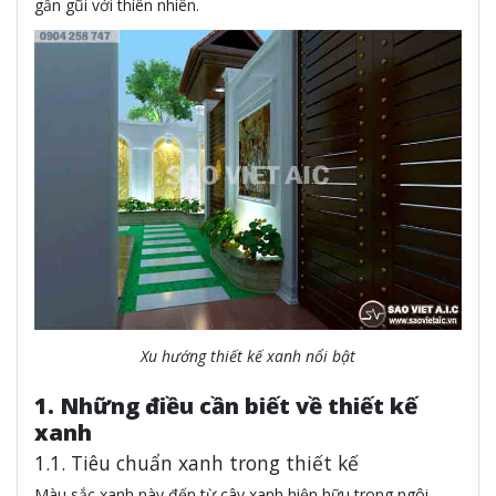
gần gũi với thiên nhiên.
Xu hướng thiết kế xanh nổi bật
1. Những điều cần biết về thiết kế
xanh
1.1. Tiêu chuẩn xanh trong thiết kế
Màu sắc xanh này đến từ cây xanh hiện hữu trong ngôi