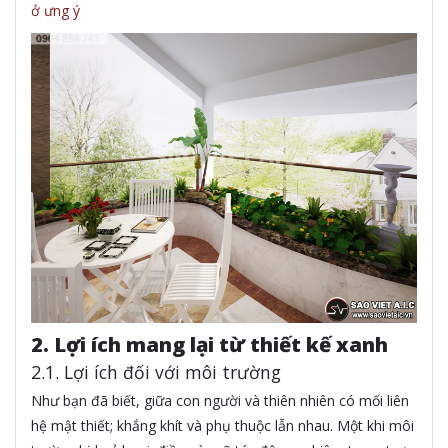
ở ưng ý
2. Lợi ích mang lại từ thiết kế xanh
2.1. Lợi ích đối với môi trường
Như bạn đã biết, giữa con người và thiên nhiên có mối liên
hệ mật thiết; khắng khít và phụ thuộc lẫn nhau. Một khi môi