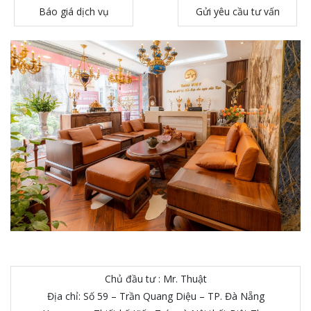
Báo giá dịch vụ
Gửi yêu cầu tư vấn
Chủ đầu tư : Mr. Thuật
Địa chỉ: Số 59 – Trần Quang Diệu – TP. Đà Nẵng