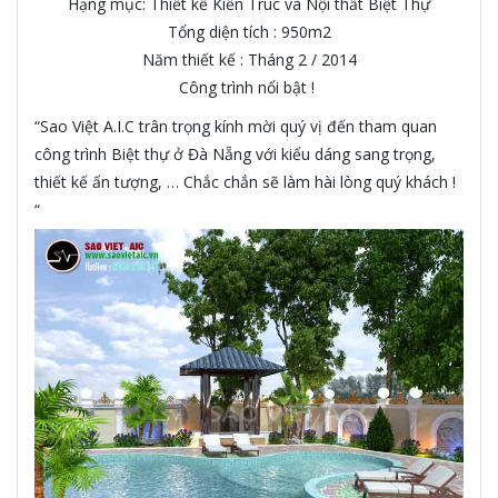
Hạng mục: Thiết kế Kiến Trúc và Nội thất Biệt Thự
Tổng diện tích : 950m2
Năm thiết kế : Tháng 2 / 2014
Công trình nổi bật !
“Sao Việt A.I.C trân trọng kính mời quý vị đến tham quan
công trình Biệt thự ở Đà Nẵng với kiểu dáng sang trọng,
thiết kế ấn tượng, … Chắc chắn sẽ làm hài lòng quý khách !
“