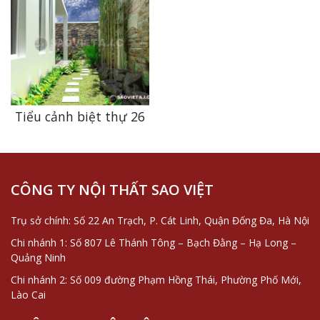
đẳng cấp
Tiểu cảnh biệt thự 26
CÔNG TY NỘI THẤT SAO VIỆT
Trụ sở chính: Số 22 An Trạch, P. Cát Linh, Quận Đống Đa, Hà Nội
Chi nhánh 1: Số 807 Lê Thánh Tông – Bạch Đằng – Hạ Long –
Quảng Ninh
Chi nhánh 2: Số 009 đường Phạm Hồng Thái, Phường Phố Mới,
Lào Cai