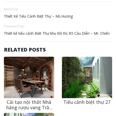
Next Post
Thiết Kế Tiểu Cảnh Biệt Thự – Ms.Hương
Previous Post
Thiết kế tiểu cảnh Biệt Thự khu Đô thị B5 Cầu Diễn – Mr. Chiến
RELATED POSTS
Cải tạo nội thất Nhà
Tiểu cảnh biệt thự 27
hàng rượu vang Trần
Hưng Đạo độc đáo,