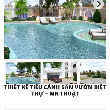
THIẾT KẾ TIỂU CẢNH SÂN VƯỜN BIỆT
THỰ – MR THUẬT