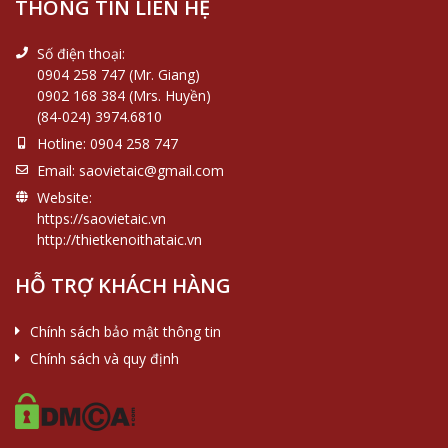
THÔNG TIN LIÊN HỆ
Số điện thoại:
0904 258 747 (Mr. Giang)
0902 168 384 (Mrs. Huyền)
(84-024) 3974.6810
Hotline:
0904 258 747
Email:
saovietaic@gmail.com
Website:
https://saovietaic.vn
http://thietkenoithataic.vn
HỖ TRỢ KHÁCH HÀNG
Chính sách bảo mật thông tin
Chính sách và quy định