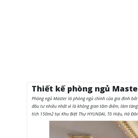
Thiết kế phòng ngủ Maste
Phòng ngủ Master là phòng ngủ chính của gia đình bởi v
đầu tư nhiều nhất vì là không gian tâm điểm, làm tăng 
tích 150m2 tại Khu Biệt Thự HYUNDAI, Tô Hiệu, Hà Đôn