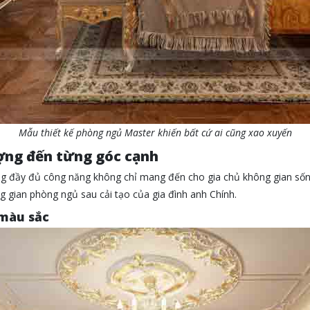
Mẫu thiết kế phòng ngủ Master khiến bất cứ ai cũng xao xuyến
ợng đến từng góc cạnh
ng đầy đủ công năng không chỉ mang đến cho gia chủ không gian sống 
gian phòng ngủ sau cải tạo của gia đình anh Chính.
 màu sắc