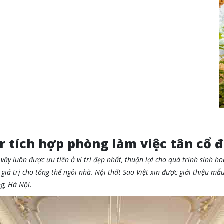
r tích hợp phòng làm việc tân cổ 
ậy luôn được ưu tiên ở vị trí đẹp nhất, thuận lợi cho quá trình sinh ho
giá trị cho tổng thể ngôi nhà. Nội thất Sao Việt xin được giới thiệu m
g, Hà Nội.