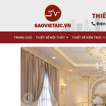
THIẾ
Điện
TRANG CHỦ
THIẾT KẾ NỘI THẤT
THIẾT KẾ KIẾN TRÚC