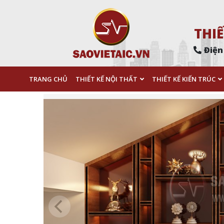
THIẾ
Điện
TRANG CHỦ
THIẾT KẾ NỘI THẤT
THIẾT KẾ KIẾN TRÚC