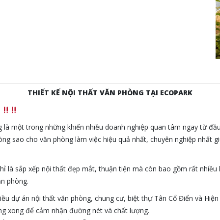
THIẾT KẾ NỘI THẤT VĂN PHÒNG TẠI ECOPARK
K
ng là một trong những khiến nhiều doanh nghiệp quan tâm ngay từ đầu
 phòng sao cho văn phòng làm việc hiệu quả nhất, chuyên nghiệp nhất 
ỉ là sắp xếp nội thất đẹp mắt, thuận tiện mà còn bao gồm rất nhiều
ăn phòng.
hiều dự án nội thất văn phòng, chung cư, biệt thự Tân Cổ Điển và Hiện
công xong để cảm nhận đường nét và chất lượng.