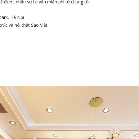
để được nhận sự tư vấn miễn phí từ chúng tôi.
park, Hà Nội
trúc và nội thất Sao Việt