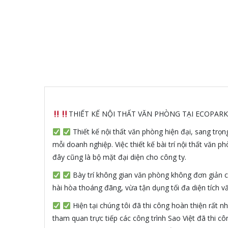
THIẾT KẾ NỘI THẤT VĂN PHÒNG TẠI ECOPAR
Thiết kế nội thất văn phòng hiện đại, sang trọ
mỗi doanh nghiệp. Việc thiết kế bài trí nội thất văn
đây cũng là bộ mặt đại diện cho công ty.
Bày trí không gian văn phòng không đơn giản ch
hài hòa thoáng đãng, vừa tận dụng tối đa diện tích v
Hiện tại chúng tôi đã thi công hoàn thiện rất n
tham quan trực tiếp các công trình Sao Việt đã thi 