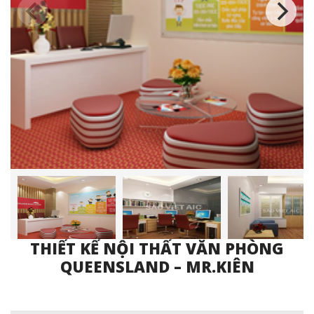
THIẾT KẾ NỘI THẤT VĂN PHÒNG
QUEENSLAND – MR.KIÊN