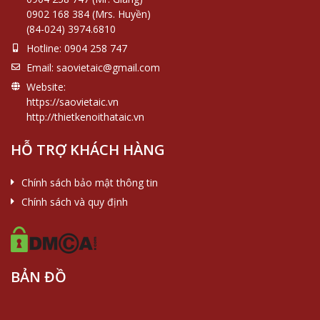
0902 168 384 (Mrs. Huyền)
(84-024) 3974.6810
Hotline:
0904 258 747
Email:
saovietaic@gmail.com
Website:
https://saovietaic.vn
http://thietkenoithataic.vn
HỖ TRỢ KHÁCH HÀNG
Chính sách bảo mật thông tin
Chính sách và quy định
BẢN ĐỒ