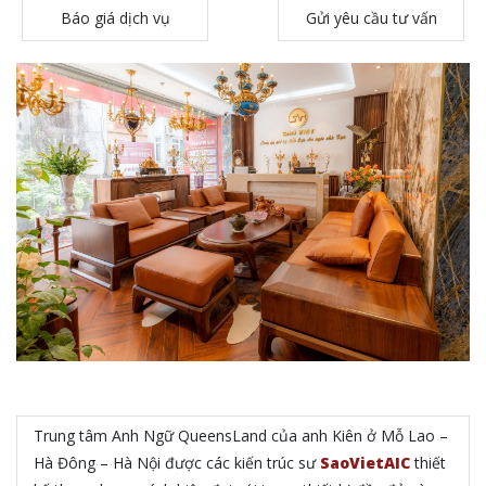
Báo giá dịch vụ
Gửi yêu cầu tư vấn
Trung tâm Anh Ngữ QueensLand của anh Kiên ở Mỗ Lao –
Hà Đông – Hà Nội được các kiến trúc sư
SaoVietAIC
thiết