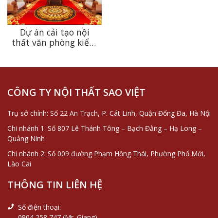
Dự án cải tạo nội
thất văn phòng kiểm
toán Nhà Nước
CÔNG TY NỘI THẤT SAO VIỆT
Trụ sở chính: Số 22 An Trạch, P. Cát Linh, Quận Đống Đa, Hà Nội
Chi nhánh 1: Số 807 Lê Thánh Tông – Bạch Đằng – Hạ Long –
Quảng Ninh
Chi nhánh 2: Số 009 đường Phạm Hồng Thái, Phường Phố Mới,
Lào Cai
THÔNG TIN LIÊN HỆ
Số điện thoại:
0904 258 747 (Mr. Giang)