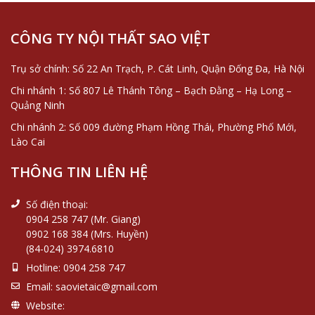
Hà Nội
CÔNG TY NỘI THẤT SAO VIỆT
Trụ sở chính: Số 22 An Trạch, P. Cát Linh, Quận Đống Đa, Hà Nội
Chi nhánh 1: Số 807 Lê Thánh Tông – Bạch Đằng – Hạ Long –
Quảng Ninh
Chi nhánh 2: Số 009 đường Phạm Hồng Thái, Phường Phố Mới,
Lào Cai
THÔNG TIN LIÊN HỆ
Số điện thoại:
0904 258 747 (Mr. Giang)
0902 168 384 (Mrs. Huyền)
(84-024) 3974.6810
Hotline:
0904 258 747
Email:
saovietaic@gmail.com
Website: