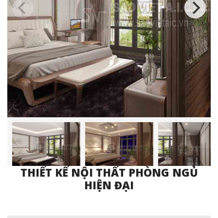
THIẾT KẾ NỘI THẤT PHÒNG NGỦ
HIỆN ĐẠI