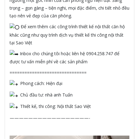
ngưỡng một góc nhìn của căn phòng ngủ hiện đại. Sang
trọng – gọn gàng – tiện nghi, mọi đặc điểm, chi tiết nhỏ đều
tạo nên vẻ đẹp của căn phòng.
Để xem thêm các công trình thiết kế nội thất căn hộ
khác cũng như quy trình dịch vụ thiết kế thi công nội thất
tại Sao Việt
Inbox cho chúng tôi hoặc liên hệ 0904.258.747 để
được tư vấn miễn phí về các sản phẩm
===============================
Phong cách: Hiện đại
Chủ đầu tư: nhà anh Tuấn
Thiết kế, thi công: Nội thất Sao Việt
—————————————————-