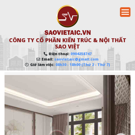
CÔNG TY CỔ PHẦN KIẾN TRÚC & NỘI THẤT
SAO VIỆT
Điện thoại:
0904258747
Email:
saovietaic@gmail.com
Giờ làm việc:
08h30 - 18h00 (Thứ 2 - Thứ 7)