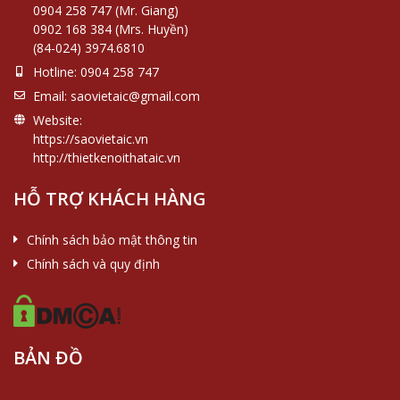
0904 258 747 (Mr. Giang)
0902 168 384 (Mrs. Huyền)
(84-024) 3974.6810
Hotline:
0904 258 747
Email:
saovietaic@gmail.com
Website:
https://saovietaic.vn
http://thietkenoithataic.vn
HỖ TRỢ KHÁCH HÀNG
Chính sách bảo mật thông tin
Chính sách và quy định
BẢN ĐỒ