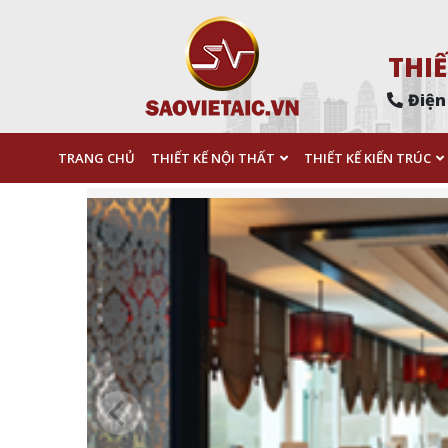
THIẾ
Điện
TRANG CHỦ
THIẾT KẾ NỘI THẤT
THIẾT KẾ KIẾN TRÚC