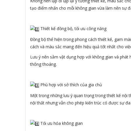
Không nên lặp đi lặp lại ý tưởng thiết kế, màu sắc ch
tạo điểm nhấn cho mỗi không gian vừa làm nên sự đa
️Thiết kế đồng bộ, tối ưu công năng
Đồng bộ thể hiện trong phong cách thiết kế, gam màu
cách và màu sắc mang đến hiệu quả tốt nhất cho việc
Lưu ý nên sắm vật dụng hợp với không gian và phát h
thông thoáng.
️Phù hợp với sở thích của gia chủ
Một trong những lưu ý quan trọng trong thiết kế nội 
nội thất nhưng vẫn cho phép kiến trúc có được sự đa
️Tối ưu hóa không gian