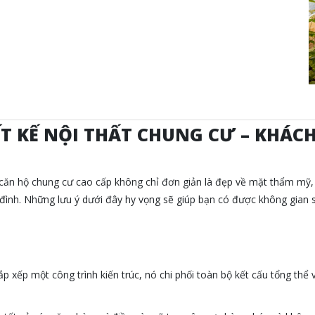
ẾT KẾ NỘI THẤT CHUNG CƯ – KHÁCH
t căn hộ chung cư cao cấp không chỉ đơn giản là đẹp về mặt thẩm mỹ,
a đình. Những lưu ý dưới đây hy vọng sẽ giúp bạn có được không gian s
ắp xếp một công trình kiến trúc, nó chi phối toàn bộ kết cấu tổng thể