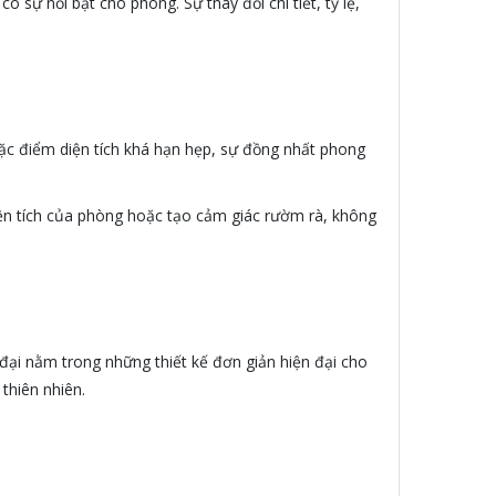
 sự nổi bật cho phòng. Sự thay đổi chi tiết, tỷ lệ,
đặc điểm diện tích khá hạn hẹp, sự đồng nhất phong
iện tích của phòng hoặc tạo cảm giác rườm rà, không
 đại nằm trong những thiết kế đơn giản hiện đại cho
thiên nhiên.