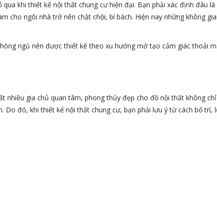
qua khi thiết kế nội thất chung cư hiện đại. Bạn phải xác định đâu l
m cho ngôi nhà trở nên chật chội, bí bách. Hiện nay những không gi
hòng ngủ nên được thiết kế theo xu hướng mở tạo cảm giác thoải mái
ất nhiều gia chủ quan tâm, phong thủy đẹp cho đồ nội thất không c
. Do đó, khi thiết kế nội thất chung cư, bạn phải lưu ý từ cách bố trí