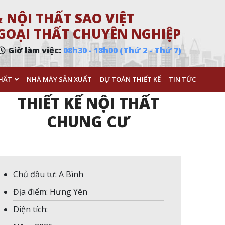
 NỘI THẤT SAO VIỆT
 NGOẠI THẤT CHUYÊN NGHIỆP
Giờ làm việc:
08h30 - 18h00 (Thứ 2 - Thứ 7)
HẤT
NHÀ MÁY SẢN XUẤT
DỰ TOÁN THIẾT KẾ
TIN TỨC
THIẾT KẾ NỘI THẤT
CHUNG CƯ
Chủ đầu tư: A Bình
Địa điểm: Hưng Yên
Diện tích: