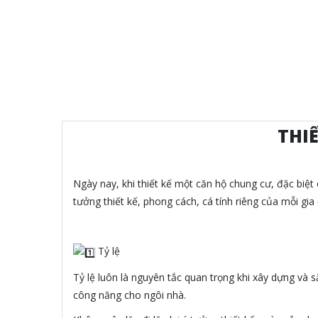
THI
Ngày nay, khi thiết kế một căn hộ chung cư, đặc biệ
tưởng thiết kế, phong cách, cá tính riêng của mỗi gi
️ ️Tỷ lệ
Tỷ lệ luôn là nguyên tắc quan trọng khi xây dựng và s
công năng cho ngôi nhà.