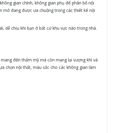
à không gian chính, không gian phụ để phân bổ nội
an mở đang được ưa chuộng trong các thiết kế nội
, dễ chịu khi bạn ở bất cứ khu vực nào trong nhà.
hỉ mang đến thẩm mỹ mà còn mang lại vượng khí và
, lựa chọn nội thất, màu sắc cho các không gian làm