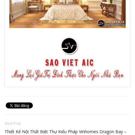
Next Post
Thiết Kế Nội Thất Biệt Thự Kiểu Pháp Vinhomes Dragon Bay –