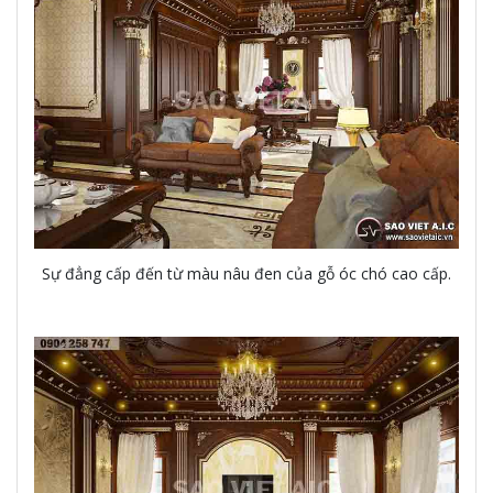
Sự đẳng cấp đến từ màu nâu đen của gỗ óc chó cao cấp.