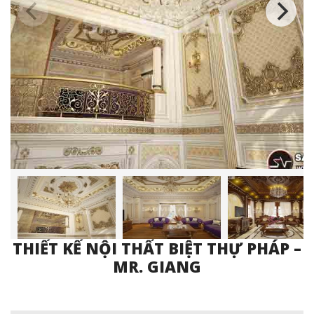
THIẾT KẾ NỘI THẤT BIỆT THỰ PHÁP –
MR. GIANG