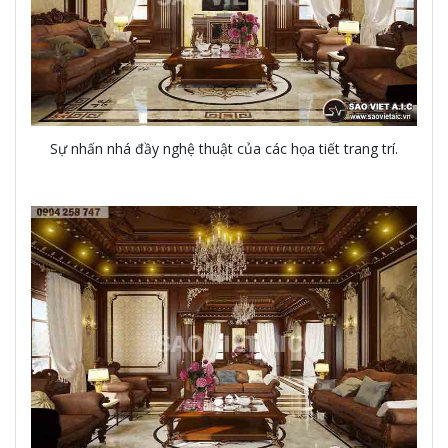
Sự nhấn nhá đầy nghệ thuật của các họa tiết trang trí.