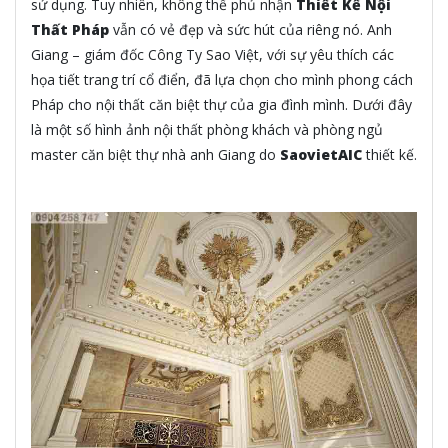
sử dụng. Tuy nhiên, không thể phủ nhận
Thiết Kế Nội
Thất Pháp
vẫn có vẻ đẹp và sức hút của riêng nó. Anh
Giang – giám đốc Công Ty Sao Việt, với sự yêu thích các
họa tiết trang trí cổ điển, đã lựa chọn cho mình phong cách
Pháp cho nội thất căn biệt thự của gia đình mình. Dưới đây
là một số hình ảnh nội thất phòng khách và phòng ngủ
master căn biệt thự nhà anh Giang do
SaovietAIC
thiết kế.