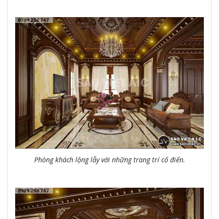
Phòng khách lộng lẫy với những trang trí cổ điển.