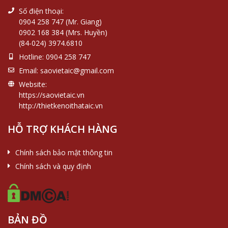
Số điện thoại:
0904 258 747 (Mr. Giang)
0902 168 384 (Mrs. Huyền)
(84-024) 3974.6810
Hotline:
0904 258 747
Email:
saovietaic@gmail.com
Website:
https://saovietaic.vn
http://thietkenoithataic.vn
HỖ TRỢ KHÁCH HÀNG
Chính sách bảo mật thông tin
Chính sách và quy định
BẢN ĐỒ