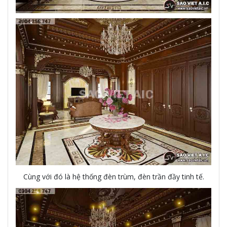
Cùng với đó là hệ thống đèn trùm, đèn trần đầy tinh tế.