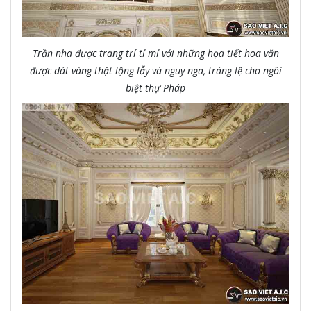
Trần nha được trang trí tỉ mỉ với những họa tiết hoa văn
được dát vàng thật lộng lẫy và nguy nga, tráng lệ cho ngôi
biệt thự Pháp