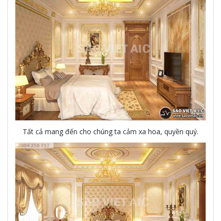
Tất cả mang đến cho chúng ta cảm xa hoa, quyền quý.