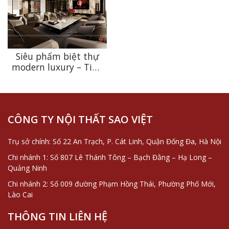
Siêu phẩm biệt thự
modern luxury – Tinh
hoa kiến trúc thượng
lưu
CÔNG TY NỘI THẤT SAO VIỆT
Trụ sở chính: Số 22 An Trạch, P. Cát Linh, Quận Đống Đa, Hà Nội
Chi nhánh 1: Số 807 Lê Thánh Tông – Bạch Đằng – Hạ Long –
Quảng Ninh
Chi nhánh 2: Số 009 đường Phạm Hồng Thái, Phường Phố Mới,
Lào Cai
THÔNG TIN LIÊN HỆ