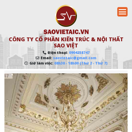
CÔNG TY CỔ PHẦN KIẾN TRÚC & NỘI THẤT
SAO VIỆT
Điện thoại:
0904258747
Email:
saovietaic@gmail.com
Giờ làm việc:
08h30 - 18h00 (Thứ 2 - Thứ 7)