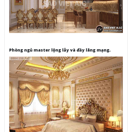
Phòng ngủ master lộng lẫy và đầy lãng mạng.