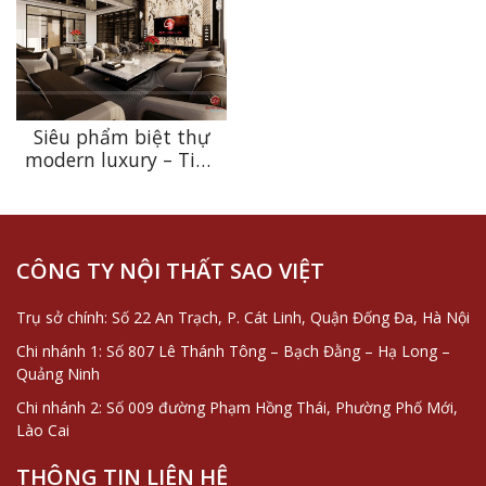
Siêu phẩm biệt thự
modern luxury – Tinh
hoa kiến trúc thượng
lưu
CÔNG TY NỘI THẤT SAO VIỆT
Trụ sở chính: Số 22 An Trạch, P. Cát Linh, Quận Đống Đa, Hà Nội
Chi nhánh 1: Số 807 Lê Thánh Tông – Bạch Đằng – Hạ Long –
Quảng Ninh
Chi nhánh 2: Số 009 đường Phạm Hồng Thái, Phường Phố Mới,
Lào Cai
THÔNG TIN LIÊN HỆ