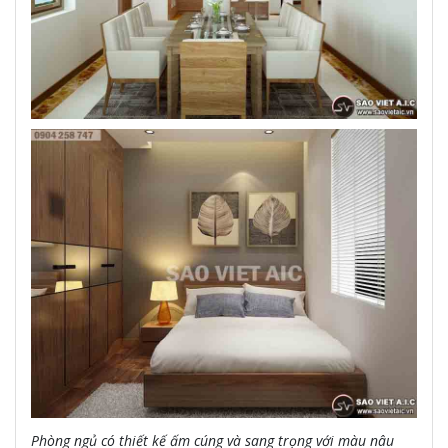
Phòng ngủ có thiết kế ấm cúng và sang trọng với màu nâu