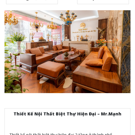
Thiết Kế Nội Thất Biệt Thự Hiện Đại – Mr.Mạnh
Thiết kế nội thất biệt thự hiện đại 2 tầng ở thành phố