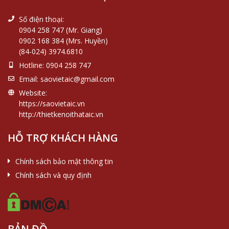
Số điện thoại:
0904 258 747 (Mr. Giang)
0902 168 384 (Mrs. Huyền)
(84-024) 3974.6810
Hotline:
0904 258 747
Email:
saovietaic@gmail.com
Website:
https://saovietaic.vn
http://thietkenoithataic.vn
HỖ TRỢ KHÁCH HÀNG
Chính sách bảo mật thông tin
Chính sách và quy định
BẢN ĐỒ