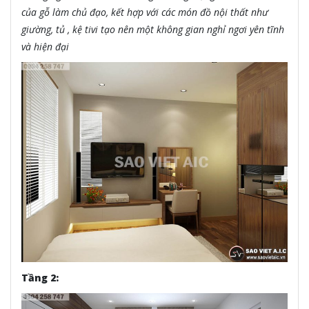
của gỗ làm chủ đạo, kết hợp với các món đồ nội thất như
giường, tủ , kệ tivi tạo nên một không gian nghỉ ngơi yên tĩnh
và hiện đại
Tầng 2: