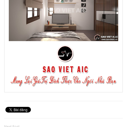
Next Post