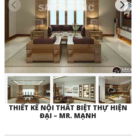
THIẾT KẾ NỘI THẤT BIỆT THỰ HIỆN
ĐẠI – MR. MẠNH