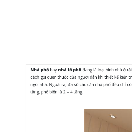
Nhà phố
hay
nhà lô phố
đang là loại hình nhà ở rấ
cách gọi quen thuộc của người dân khi thiết kế kiến 
ngôi nhà. Ngoài ra, đa số các căn nhà phố đều chỉ có
tầng, phổ biến là 2 – 4 tầng.