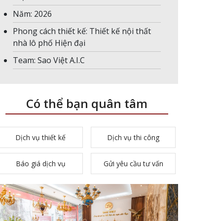
Năm: 2026
Phong cách thiết kế: Thiết kế nội thất
nhà lô phố Hiện đại
Team: Sao Việt A.I.C
Có thể bạn quân tâm
Dịch vụ thiết kế
Dịch vụ thi công
Báo giá dịch vụ
Gửi yêu cầu tư vấn