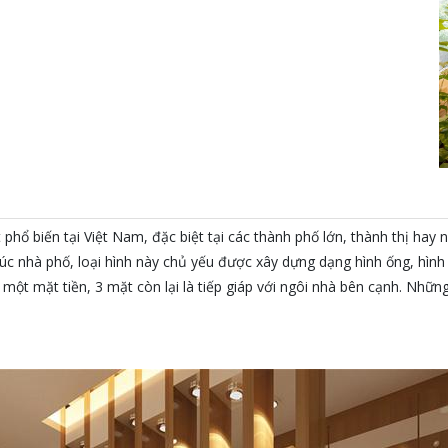
t phổ biến tại Việt Nam, đặc biệt tại các thành phố lớn, thành thị h
trúc nhà phố, loại hình này chủ yếu được xây dựng dạng hình ống, hình
 một mặt tiền, 3 mặt còn lại là tiếp giáp với ngôi nhà bên cạnh. Nhữ