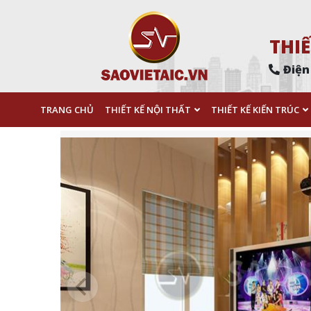
THIẾ
Điện
TRANG CHỦ
THIẾT KẾ NỘI THẤT
THIẾT KẾ KIẾN TRÚC