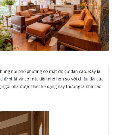
ay nhưng nơi phố phường có mật độ cư dân cao. Đây là
 chữ nhật và có mặt tiền nhỏ hơn so với chiều dài của
ng ngôi nhà được thiết kế dạng này thường là nhà cao