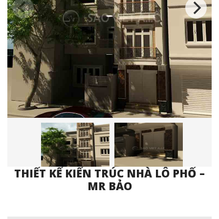
THIẾT KẾ KIẾN TRÚC NHÀ LÔ PHỐ –
MR BẢO