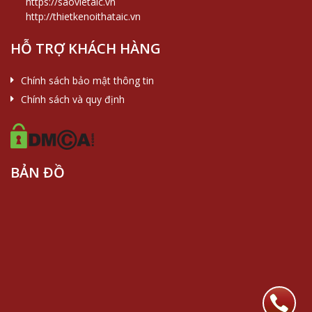
https://saovietaic.vn
http://thietkenoithataic.vn
HỖ TRỢ KHÁCH HÀNG
Chính sách bảo mật thông tin
Chính sách và quy định
BẢN ĐỒ