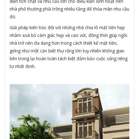
diện tích chật và nhu cầu lớn cho điều kiện sinh hoạt nên
nhà phố thường phải trồng nhiều tầng để thỏa mãn nhu cầu
đó.
Giải pháp kiến trúc đối với những nhà chia lô mặt tiền hẹp
nhằm xoá bỏ cảm giác hẹp và cao vút, đồng thời giúp ngôi
nhà trở nên đa dạng hơn trong cách thiết kế mặt tiền,
giống như một căn biệt thự rộng lớn tuy nhiên không gian
bên trong lại hoàn toàn tách biệt đảm bảo cuộc sống riêng
tư nhất định.