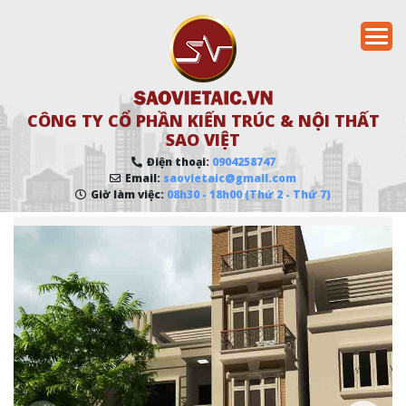
CÔNG TY CỔ PHẦN KIẾN TRÚC & NỘI THẤT
SAO VIỆT
Điện thoại:
0904258747
Email:
saovietaic@gmail.com
Giờ làm việc:
08h30 - 18h00 (Thứ 2 - Thứ 7)