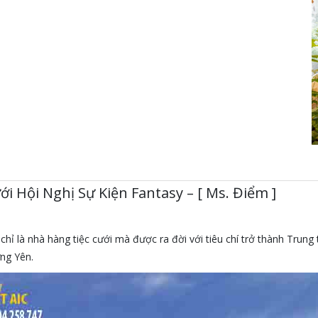
i Hội Nghị Sự Kiện Fantasy – [ Ms. Điểm ]
hỉ là nhà hàng tiệc cưới mà được ra đời với tiêu chí trở thành Trun
ưng Yên.