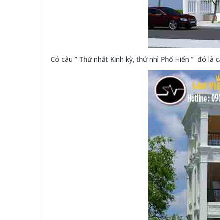
Có câu ” Thứ nhất Kinh kỳ, thứ nhì Phố Hiến ” đó là 