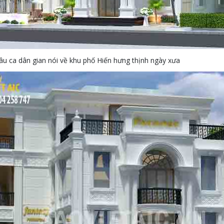
câu ca dân gian nói về khu phố Hiến hưng thịnh ngày xưa