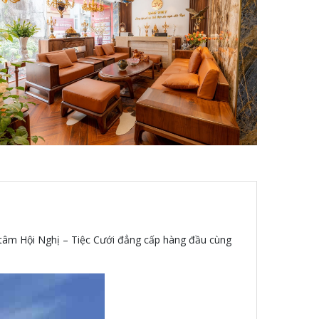
g tâm Hội Nghị – Tiệc Cưới đẳng cấp hàng đầu cùng