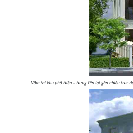
Nằm tại khu phố Hiến – Hưng Yên lại gần nhiều trục đư