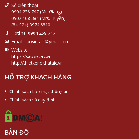
Số điện thoại:
0904 258 747 (Mr. Giang)
0902 168 384 (Mrs. Huyền)
(84-024) 3974.6810
Hotline:
0904 258 747
Email:
saovietaic@gmail.com
Website:
https://saovietaic.vn
http://thietkenoithataic.vn
HỖ TRỢ KHÁCH HÀNG
Chính sách bảo mật thông tin
Chính sách và quy định
BẢN ĐỒ