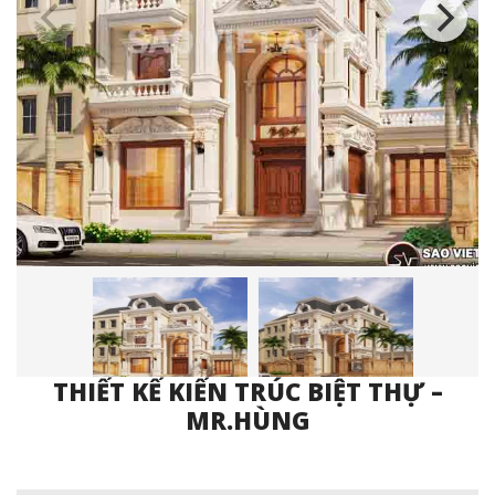
THIẾT KẾ KIẾN TRÚC BIỆT THỰ –
MR.HÙNG