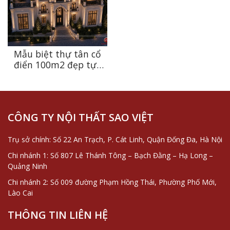
Mẫu biệt thự tân cổ
điển 100m2 đẹp tựa
dinh thự châu Âu tại
Thanh Hóa
CÔNG TY NỘI THẤT SAO VIỆT
Trụ sở chính: Số 22 An Trạch, P. Cát Linh, Quận Đống Đa, Hà Nội
Chi nhánh 1: Số 807 Lê Thánh Tông – Bạch Đằng – Hạ Long –
Quảng Ninh
Chi nhánh 2: Số 009 đường Phạm Hồng Thái, Phường Phố Mới,
Lào Cai
THÔNG TIN LIÊN HỆ