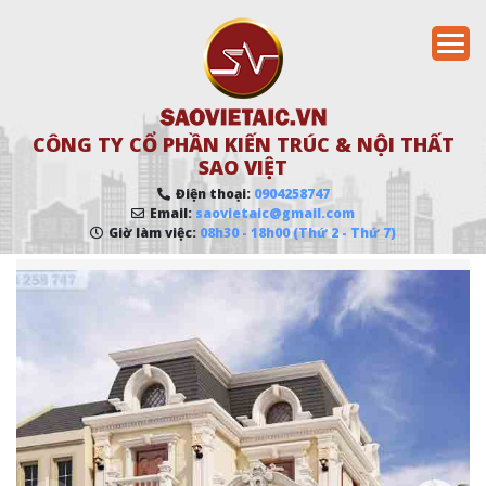
CÔNG TY CỔ PHẦN KIẾN TRÚC & NỘI THẤT
SAO VIỆT
Điện thoại:
0904258747
Email:
saovietaic@gmail.com
Giờ làm việc:
08h30 - 18h00 (Thứ 2 - Thứ 7)