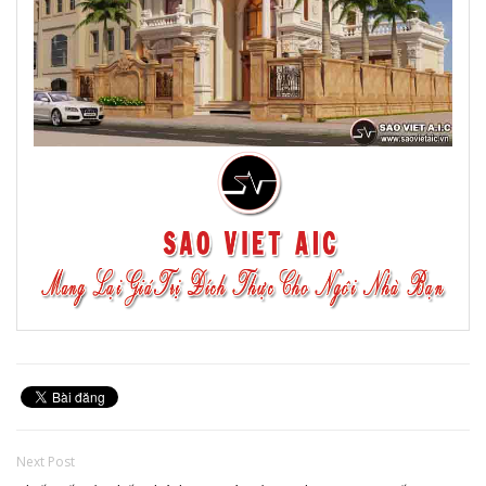
Next Post