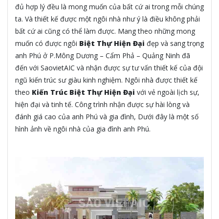
đủ hợp lý đều là mong muốn của bất cứ ai trong mỗi chúng
ta. Và thiết kế được một ngôi nhà như ý là điều không phải
bất cứ ai cũng có thể làm được. Mang theo những mong
muốn có được ngôi
Biệt Thự Hiện Đại
đẹp và sang trọng
anh Phú ở P.Mông Dương – Cẩm Phả – Quảng Ninh đã
đến với SaovietAIC và nhận được sự tư vấn thiết kế của đội
ngũ kiến trúc sư giàu kinh nghiệm. Ngôi nhà được thiết kế
theo
Kiến Trúc Biệt Thự Hiện Đại
với vẻ ngoài lịch sự,
hiện đại và tinh tế. Công trình nhận được sự hài lòng và
đánh giá cao của anh Phú và gia đình, Dưới đây là một số
hình ảnh về ngôi nhà của gia đình anh Phú.