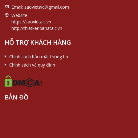
Email:
saovietaic@gmail.com
Website:
https://saovietaic.vn
http://thietkenoithataic.vn
HỖ TRỢ KHÁCH HÀNG
Chính sách bảo mật thông tin
Chính sách và quy định
BẢN ĐỒ