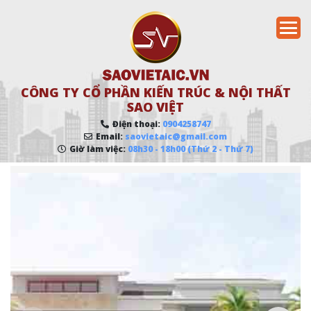
CÔNG TY CỔ PHẦN KIẾN TRÚC & NỘI THẤT
SAO VIỆT
Điện thoại:
0904258747
Email:
saovietaic@gmail.com
Giờ làm việc:
08h30 - 18h00 (Thứ 2 - Thứ 7)