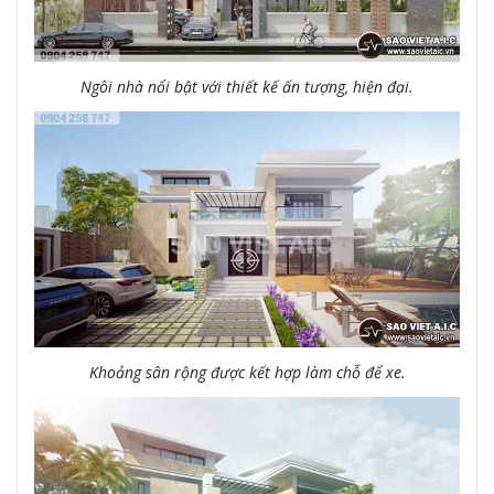
Ngôi nhà nổi bật với thiết kế ấn tượng, hiện đại.
Khoảng sân rộng được kết hợp làm chỗ để xe.