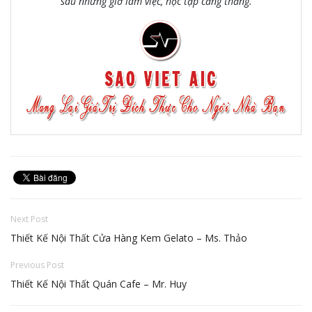
sau những giờ làm việc, học tập căng thẳng.
Next Post
Thiết Kế Nội Thất Cửa Hàng Kem Gelato – Ms. Thảo
Previous Post
Thiết Kế Nội Thất Quán Cafe – Mr. Huy