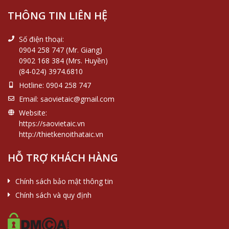
THÔNG TIN LIÊN HỆ
Số điện thoại:
0904 258 747 (Mr. Giang)
0902 168 384 (Mrs. Huyền)
(84-024) 3974.6810
Hotline:
0904 258 747
Email:
saovietaic@gmail.com
Website:
https://saovietaic.vn
http://thietkenoithataic.vn
HỖ TRỢ KHÁCH HÀNG
Chính sách bảo mật thông tin
Chính sách và quy định