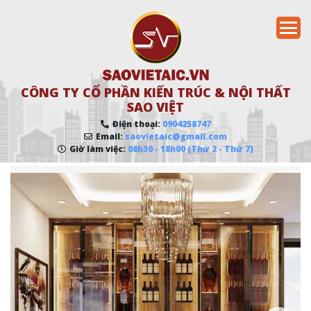
CÔNG TY CỔ PHẦN KIẾN TRÚC & NỘI THẤT
SAO VIỆT
Điện thoại:
0904258747
Email:
saovietaic@gmail.com
Giờ làm việc:
08h30 - 18h00 (Thứ 2 - Thứ 7)