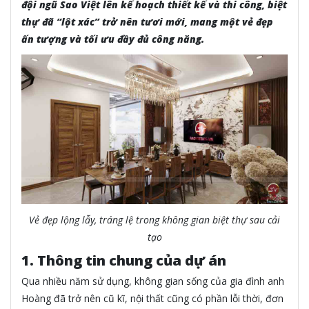
đội ngũ Sao Việt lên kế hoạch thiết kế và thi công, biệt
thự đã “lột xác” trở nên tươi mới, mang một vẻ đẹp
ấn tượng và tối ưu đầy đủ công năng.
Vẻ đẹp lộng lẫy, tráng lệ trong không gian biệt thự sau cải
tạo
1. Thông tin chung của dự án
Qua nhiều năm sử dụng, không gian sống của gia đình anh
Hoàng đã trở nên cũ kĩ, nội thất cũng có phần lỗi thời, đơn