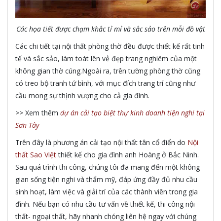
Các họa tiết được chạm khắc tỉ mỉ và sắc sảo trên mỗi đồ vật
Các chi tiết tại nội thất phòng thờ đều được thiết kế rất tinh
tế và sắc sảo, làm toát lên vẻ đẹp trang nghiêm của một
không gian thờ cúng.Ngoài ra, trên tường phòng thờ cũng
có treo bộ tranh tứ bình, với mục đích trang trí cũng như
cầu mong sự thịnh vượng cho cả gia đình.
>> Xem thêm
dự án cải tạo biệt thự kinh doanh tiện nghi tại
Sơn Tây
Trên đây là phương án cải tạo nội thất tân cổ điển do
Nội
thất Sao Việt
thiết kế cho gia đình anh Hoàng ở Bắc Ninh.
Sau quá trình thi công, chúng tôi đã mang đến một không
gian sống tiện nghi và thẩm mỹ, đáp ứng đầy đủ nhu cầu
sinh hoạt, làm việc và giải trí của các thành viên trong gia
đình. Nếu bạn có nhu cầu tư vấn về thiết kế, thi công nội
thất- ngoại thất, hãy nhanh chóng liên hệ ngay với chúng