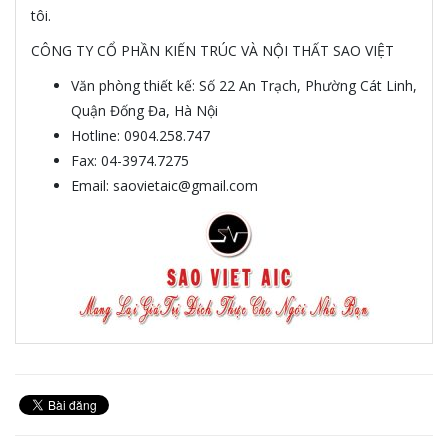
tôi.
CÔNG TY CỔ PHẦN KIẾN TRÚC VÀ NỘI THẤT SAO VIỆT
Văn phòng thiết kế: Số 22 An Trạch, Phường Cát Linh,
Quận Đống Đa, Hà Nội
Hotline: 0904.258.747
Fax: 04-3974.7275
Email: saovietaic@gmail.com