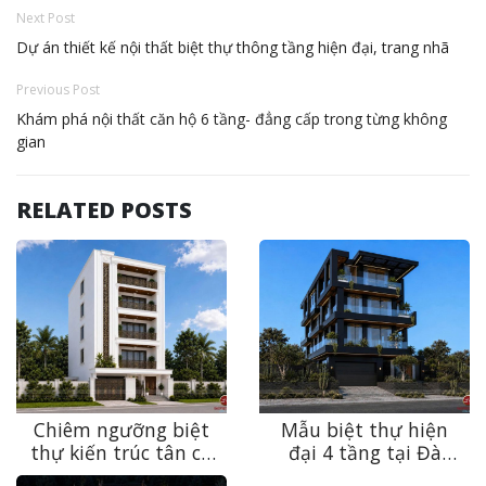
Next Post
Dự án thiết kế nội thất biệt thự thông tầng hiện đại, trang nhã
Previous Post
Khám phá nội thất căn hộ 6 tầng- đẳng cấp trong từng không
gian
RELATED POSTS
Chiêm ngưỡng biệt
Mẫu biệt thự hiện
thự kiến trúc tân cổ
đại 4 tầng tại Đà
điển sang trọng, bền
Nẵng – Sự giao thoa