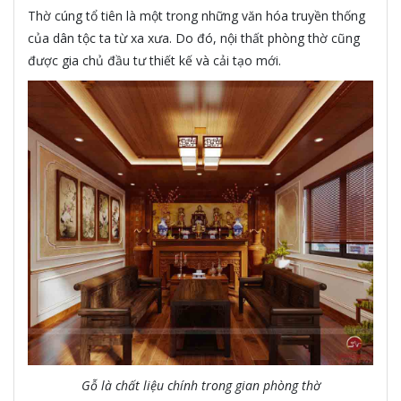
Thờ cúng tổ tiên là một trong những văn hóa truyền thống
của dân tộc ta từ xa xưa. Do đó, nội thất phòng thờ cũng
được gia chủ đầu tư thiết kế và cải tạo mới.
Gỗ là chất liệu chính trong gian phòng thờ