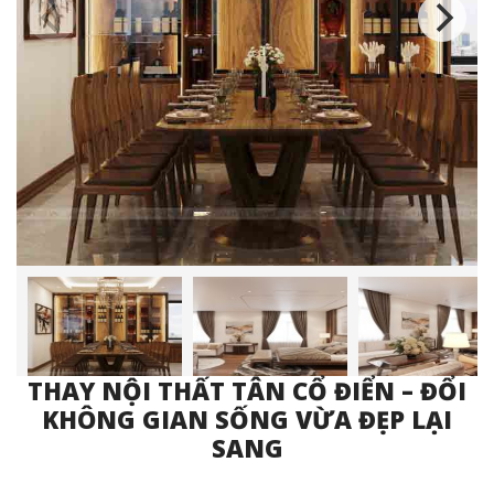
THAY NỘI THẤT TÂN CỔ ĐIỂN – ĐỔI
KHÔNG GIAN SỐNG VỪA ĐẸP LẠI
SANG