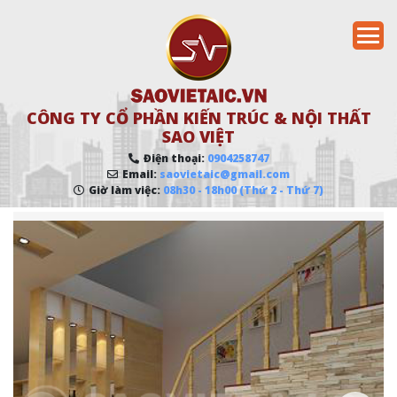
CÔNG TY CỔ PHẦN KIẾN TRÚC & NỘI THẤT
SAO VIỆT
Điện thoại:
0904258747
Email:
saovietaic@gmail.com
Giờ làm việc:
08h30 - 18h00 (Thứ 2 - Thứ 7)