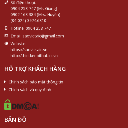
Số điện thoại:
0904 258 747 (Mr. Giang)
0902 168 384 (Mrs. Huyền)
(84-024) 3974.6810
Hotline:
0904 258 747
Email:
saovietaic@gmail.com
Website:
https://saovietaic.vn
http://thietkenoithataic.vn
HỖ TRỢ KHÁCH HÀNG
Chính sách bảo mật thông tin
Chính sách và quy định
BẢN ĐỒ