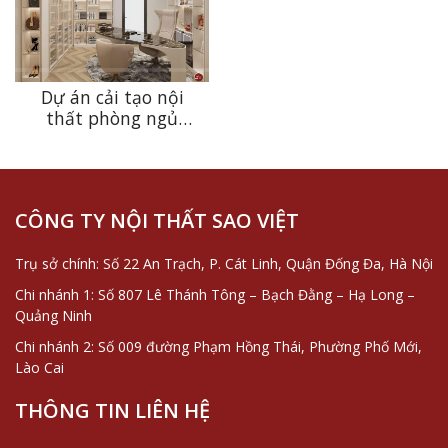
Dự án cải tạo nội
thất phòng ngủ
master và phòng làm
việc chuẩn giới
thượng lưu
CÔNG TY NỘI THẤT SAO VIỆT
Trụ sở chính: Số 22 An Trạch, P. Cát Linh, Quận Đống Đa, Hà Nội
Chi nhánh 1: Số 807 Lê Thánh Tông – Bạch Đằng – Hạ Long –
Quảng Ninh
Chi nhánh 2: Số 009 đường Phạm Hồng Thái, Phường Phố Mới,
Lào Cai
THÔNG TIN LIÊN HỆ