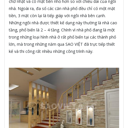
chữ nhật và có mặt tiền nhỏ hơn so với chiều dài của ngôi
nhà. Ngoài ra, đa số các căn nhà phố đều chỉ có một mặt
tiền, 3 mặt còn lại là tiếp giáp với ngôi nhà bên cạnh.
Những ngôi nhà được thiết kế dạng này thường là nhà cao
tầng, phổ biến là 2 – 4 tầng. Chính vì nhà phố đang là một
trong những loại hình nhà ở rất phổ biến tại các thành phố
lớn, mà trong những năm qua SAO VIỆT đã trực tiếp thiết
kế và thi công rất nhiều những công trình này.