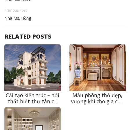
Previous Post
Nhà Ms. Hồng
RELATED POSTS
Cải tạo kiến trúc – nội
Mẫu phòng thờ đẹp,
thất biệt thự tân cổ
vượng khí cho gia chủ
điển 4 tầng Green
năm 2026
City siêu sang