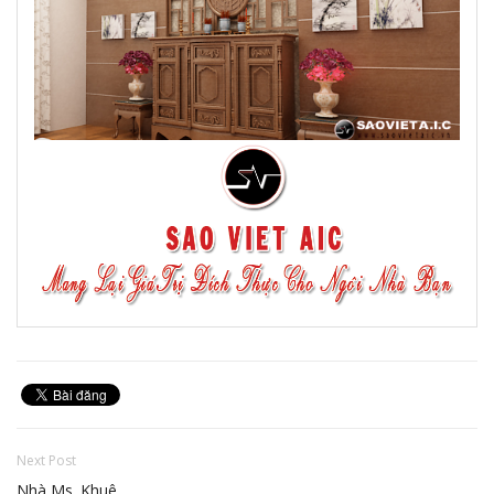
Next Post
Nhà Ms. Khuê