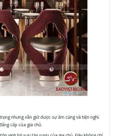
trọng nhưng vẫn giữ được sự ấm cúng và tiện nghi.
đẳng cấp của gia chủ.
 tôn vinh bộ sưu tập rượu của gia chủ. Đây không chỉ