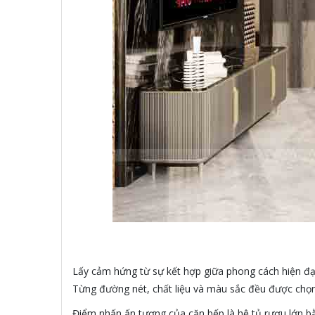
Lấy cảm hứng từ sự kết hợp giữa phong cách hiện đại
Từng đường nét, chất liệu và màu sắc đều được chọn 
Điểm nhấn ấn tượng của căn bếp là hệ tủ rượu lớn bằn