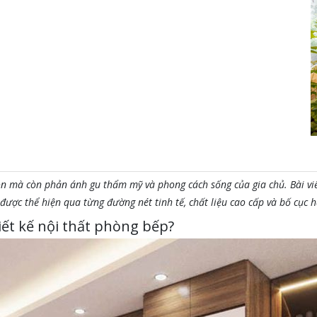
n mà còn phản ánh gu thẩm mỹ và phong cách sống của gia chủ. Bài viết
 được thể hiện qua từng đường nét tinh tế, chất liệu cao cấp và bố cục h
iết kế nội thất phòng bếp?