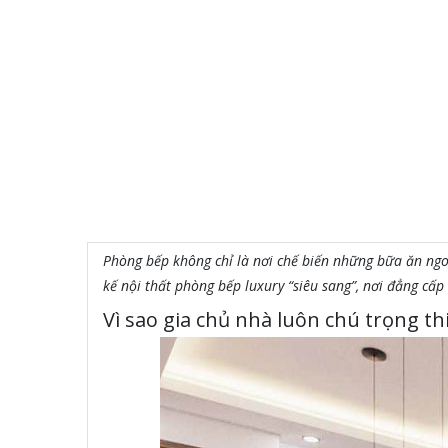
Phòng bếp không chỉ là nơi chế biến những bữa ăn ngo
kế nội thất phòng bếp luxury “siêu sang”, nơi đẳng cấp
Vì sao gia chủ nhà luôn chú trọng th