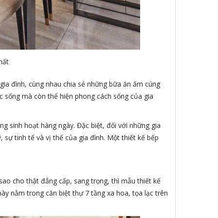
hất
g gia đình, cùng nhau chia sẻ những bữa ăn ấm cúng
ộc sống mà còn thể hiện phong cách sống của gia
ng sinh hoạt hàng ngày. Đặc biệt, đối với những gia
ự tinh tế và vị thế của gia đình. Một thiết kế bếp
ao cho thật đẳng cấp, sang trọng, thì mẫu thiết kế
ày nằm trong căn biệt thự 7 tầng xa hoa, tọa lạc trên