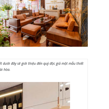
 dưới đây sẽ giới thiệu đến quý độc giả một mẫu thiết
ài hòa.