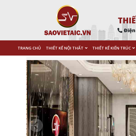
THIẾ
Điện
TRANG CHỦ
THIẾT KẾ NỘI THẤT
THIẾT KẾ KIẾN TRÚC