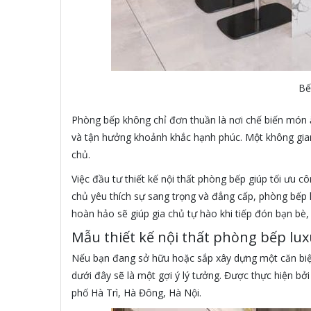
Bế
Phòng bếp không chỉ đơn thuần là nơi chế biến món ă
và tận hưởng khoảnh khắc hạnh phúc. Một không gian
chủ.
Việc đầu tư thiết kế nội thất phòng bếp giúp tối ưu 
chủ yêu thích sự sang trọng và đẳng cấp, phòng bếp k
hoàn hảo sẽ giúp gia chủ tự hào khi tiếp đón bạn bè
Mẫu thiết kế nội thất phòng bếp lux
Nếu bạn đang sở hữu hoặc sắp xây dựng một căn biệt 
dưới đây sẽ là một gợi ý lý tưởng. Được thực hiện bở
phố Hà Trì, Hà Đông, Hà Nội.